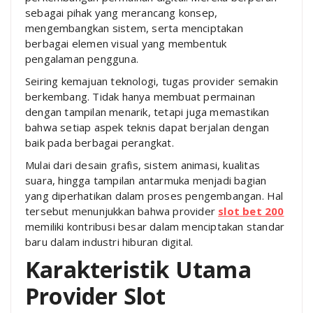
sebagai pihak yang merancang konsep,
mengembangkan sistem, serta menciptakan
berbagai elemen visual yang membentuk
pengalaman pengguna.
Seiring kemajuan teknologi, tugas provider semakin
berkembang. Tidak hanya membuat permainan
dengan tampilan menarik, tetapi juga memastikan
bahwa setiap aspek teknis dapat berjalan dengan
baik pada berbagai perangkat.
Mulai dari desain grafis, sistem animasi, kualitas
suara, hingga tampilan antarmuka menjadi bagian
yang diperhatikan dalam proses pengembangan. Hal
tersebut menunjukkan bahwa provider
slot bet 200
memiliki kontribusi besar dalam menciptakan standar
baru dalam industri hiburan digital.
Karakteristik Utama
Provider Slot