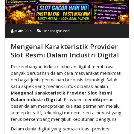
M4inG0ls
Uncategorized
Mengenal Karakteristik Provider
Slot Resmi Dalam Industri Digital
Perkembangan industri hiburan digital membawa
banyak perubahan dalam cara masyarakat menikmati
berbagai jenis permainan berbasis teknologi. Salah
satu aspek yang menarik untuk dibahas adalah
Mengenal Karakteristik Provider Slot Resmi
Dalam Industri Digital
. Provider memiliki peran
besar dalam menciptakan kualitas permainan melalui
konsep kreatif, teknologi modern, serta inovasi yang
terus berkembang mengikuti kebutuhan pengguna.
Dalam dunia digital yang semakin luas, provider