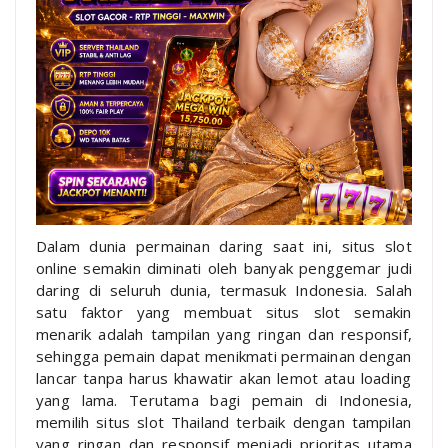
Dalam dunia permainan daring saat ini, situs slot
online semakin diminati oleh banyak penggemar judi
daring di seluruh dunia, termasuk Indonesia. Salah
satu faktor yang membuat situs slot semakin
menarik adalah tampilan yang ringan dan responsif,
sehingga pemain dapat menikmati permainan dengan
lancar tanpa harus khawatir akan lemot atau loading
yang lama. Terutama bagi pemain di Indonesia,
memilih situs slot Thailand terbaik dengan tampilan
yang ringan dan responsif menjadi prioritas utama