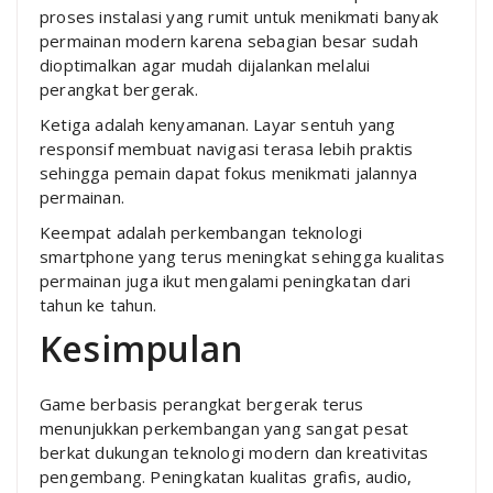
proses instalasi yang rumit untuk menikmati banyak
permainan modern karena sebagian besar sudah
dioptimalkan agar mudah dijalankan melalui
perangkat bergerak.
Ketiga adalah kenyamanan. Layar sentuh yang
responsif membuat navigasi terasa lebih praktis
sehingga pemain dapat fokus menikmati jalannya
permainan.
Keempat adalah perkembangan teknologi
smartphone yang terus meningkat sehingga kualitas
permainan juga ikut mengalami peningkatan dari
tahun ke tahun.
Kesimpulan
Game berbasis perangkat bergerak terus
menunjukkan perkembangan yang sangat pesat
berkat dukungan teknologi modern dan kreativitas
pengembang. Peningkatan kualitas grafis, audio,