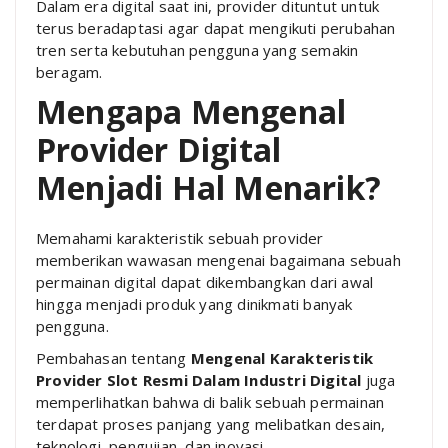
Dalam era digital saat ini, provider dituntut untuk
terus beradaptasi agar dapat mengikuti perubahan
tren serta kebutuhan pengguna yang semakin
beragam.
Mengapa Mengenal
Provider Digital
Menjadi Hal Menarik?
Memahami karakteristik sebuah provider
memberikan wawasan mengenai bagaimana sebuah
permainan digital dapat dikembangkan dari awal
hingga menjadi produk yang dinikmati banyak
pengguna.
Pembahasan tentang
Mengenal Karakteristik
Provider Slot Resmi Dalam Industri Digital
juga
memperlihatkan bahwa di balik sebuah permainan
terdapat proses panjang yang melibatkan desain,
teknologi, pengujian, dan inovasi.