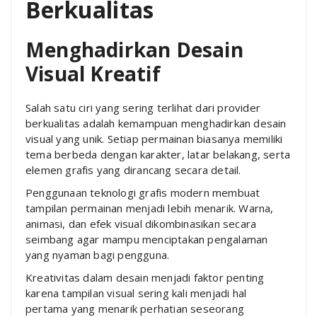
Berkualitas
Menghadirkan Desain
Visual Kreatif
Salah satu ciri yang sering terlihat dari provider
berkualitas adalah kemampuan menghadirkan desain
visual yang unik. Setiap permainan biasanya memiliki
tema berbeda dengan karakter, latar belakang, serta
elemen grafis yang dirancang secara detail.
Penggunaan teknologi grafis modern membuat
tampilan permainan menjadi lebih menarik. Warna,
animasi, dan efek visual dikombinasikan secara
seimbang agar mampu menciptakan pengalaman
yang nyaman bagi pengguna.
Kreativitas dalam desain menjadi faktor penting
karena tampilan visual sering kali menjadi hal
pertama yang menarik perhatian seseorang