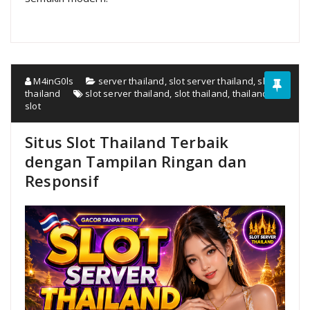
M4inG0ls
server thailand
,
slot server thailand
,
slot
thailand
slot server thailand
,
slot thailand
,
thailand
slot
Situs Slot Thailand Terbaik
dengan Tampilan Ringan dan
Responsif