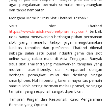
agar pengalaman bermain semakin menyenangkan
dan tanpa hambatan.
Mengapa Memilih Situs Slot Thailand Terbaik?
Situs slot Thailand
https://www.bradshawstreetpharmacy.com/
terbaik
tidak hanya menawarkan berbagai pilihan permainan
slot yang menarik, tetapi juga mengutamakan
kualitas tampilan dan performa. Thailand dikenal
sebagai salah satu pusat industri game dan slot
online yang cukup maju di Asia Tenggara. Banyak
situs slot Thailand yang menawarkan tampilan yang
modern, user-friendly, dan kompatibel dengan
berbagai perangkat, mulai dari desktop hingga
smartphone. Hal ini penting karena mayoritas pemain
saat ini lebih sering bermain melalui ponsel, sehingga
tampilan yang responsif sangat diperlukan.
Tampilan Ringan dan Responsif: Kunci Pengalaman
Bermain yang Optimal