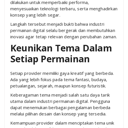
dilakukan untuk memperbaiki performa,
menyesuaikan teknologi terbaru, serta menghadirkan
konsep yang lebih segar.
Langkah tersebut menjadi bukti bahwa industri
permainan digital selalu bergerak dan membutuhkan
inovasi agar tetap relevan dengan perubahan zaman.
Keunikan Tema Dalam
Setiap Permainan
Setiap provider memiliki gaya kreatif yang berbeda.
Ada yang lebih fokus pada tema fantasi, budaya,
petualangan, sejarah, maupun konsep futuristik.
Keberagaman tema menjadi salah satu daya tarik
utama dalam industri permainan digital. Pengguna
dapat menemukan berbagai pengalaman berbeda
melalui pilihan desain dan konsep yang tersedia.
Kemampuan provider dalam menciptakan tema unik