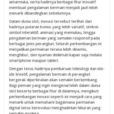
antarmuka, serta hadirnya berbagai fitur inovatif
membuat pengalaman bermain menjadi jauh lebih
menarik dibandingkan sebelumnya.
Dalam dunia slot, inovasi tersebut terlihat dari
hadirnya putaran bonus yang lebih variatif, simbol-
simbol interaktif, animasi yang memukau, hingga
pengalaman bermain yang semakin responsif pada
berbagai jenis perangkat. Seluruh perkembangan ini
menjadikan permainan terasa lebih dinamis,
menghibur, dan nyaman dinikmati kapan saja melalui
smartphone maupun tablet.
Dengan terus hadirnya pembaruan teknologi dan ide-
ide kreatif, pengalaman bermain di perangkat
bergerak diperkirakan akan semakin berkembang.
Bagi pemain yang ingin mengenal lebih dalam dunia
slot beserta berbagai fitur di dalamnya, mengikuti
perkembangan inovasi seperti ini menjadi cara yang
menarik untuk memahami bagaimana permainan
digital terus berevolusi menghadirkan hiburan yang
semakin modern.