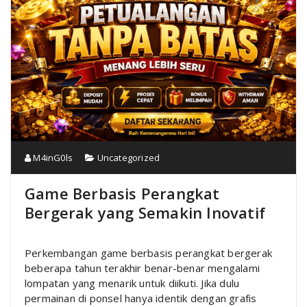
M4inG0ls
Uncategorized
Game Berbasis Perangkat
Bergerak yang Semakin Inovatif
Perkembangan game berbasis perangkat bergerak
beberapa tahun terakhir benar-benar mengalami
lompatan yang menarik untuk diikuti. Jika dulu
permainan di ponsel hanya identik dengan grafis