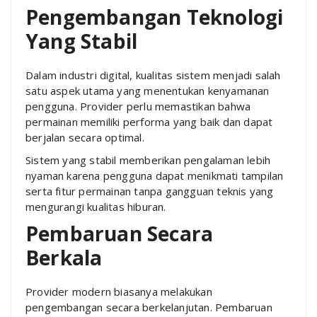
Pengembangan Teknologi
Yang Stabil
Dalam industri digital, kualitas sistem menjadi salah
satu aspek utama yang menentukan kenyamanan
pengguna. Provider perlu memastikan bahwa
permainan memiliki performa yang baik dan dapat
berjalan secara optimal.
Sistem yang stabil memberikan pengalaman lebih
nyaman karena pengguna dapat menikmati tampilan
serta fitur permainan tanpa gangguan teknis yang
mengurangi kualitas hiburan.
Pembaruan Secara
Berkala
Provider modern biasanya melakukan
pengembangan secara berkelanjutan. Pembaruan