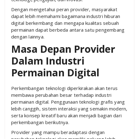
Dengan mengetahui peran provider, masyarakat
dapat lebih memahami bagaimana industri hiburan
digital berkembang dan mengapa kualitas sebuah
permainan dapat berbeda antara satu pengembang
dengan lainnya.
Masa Depan Provider
Dalam Industri
Permainan Digital
Perkembangan teknologi diperkirakan akan terus
membawa perubahan besar terhadap industri
permainan digital. Penggunaan teknologi grafis yang
lebih canggih, sistem interaksi yang semakin modern,
serta konsep kreatif baru akan menjadi bagian dari
perkembangan berikutnya.
Provider yang mampu beradaptasi dengan