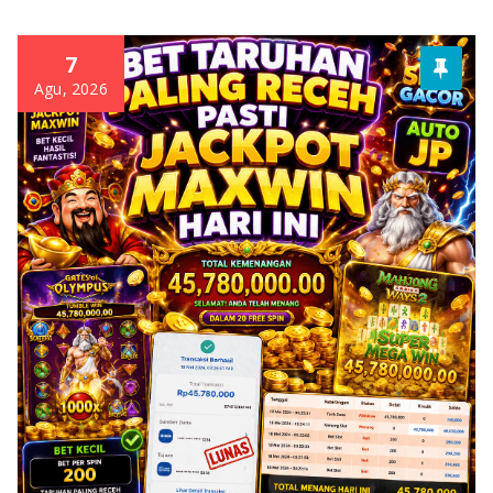
7
Agu, 2026