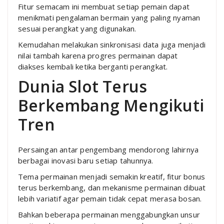
Fitur semacam ini membuat setiap pemain dapat
menikmati pengalaman bermain yang paling nyaman
sesuai perangkat yang digunakan.
Kemudahan melakukan sinkronisasi data juga menjadi
nilai tambah karena progres permainan dapat
diakses kembali ketika berganti perangkat.
Dunia Slot Terus
Berkembang Mengikuti
Tren
Persaingan antar pengembang mendorong lahirnya
berbagai inovasi baru setiap tahunnya.
Tema permainan menjadi semakin kreatif, fitur bonus
terus berkembang, dan mekanisme permainan dibuat
lebih variatif agar pemain tidak cepat merasa bosan.
Bahkan beberapa permainan menggabungkan unsur