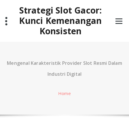
Skip
Strategi Slot Gacor:
to
content
Kunci Kemenangan
Konsisten
Mengenal Karakteristik Provider Slot Resmi Dalam
Industri Digital
Home