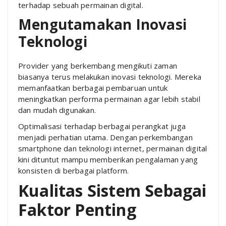
terhadap sebuah permainan digital.
Mengutamakan Inovasi
Teknologi
Provider yang berkembang mengikuti zaman
biasanya terus melakukan inovasi teknologi. Mereka
memanfaatkan berbagai pembaruan untuk
meningkatkan performa permainan agar lebih stabil
dan mudah digunakan.
Optimalisasi terhadap berbagai perangkat juga
menjadi perhatian utama. Dengan perkembangan
smartphone dan teknologi internet, permainan digital
kini dituntut mampu memberikan pengalaman yang
konsisten di berbagai platform.
Kualitas Sistem Sebagai
Faktor Penting