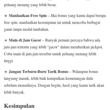
peluang menang yang lebih besar.
Manfaatkan Free Spin
🔹
– Jika bonus yang kamu dapat berupa
free spin, manfaatkan kesempatan ini untuk mencoba berbagai
game tanpa modal tambahan.
Main di Jam Gacor
🔹
– Banyak pemain percaya bahwa ada
jam-jam tertentu yang lebih “gacor” dalam memberikan jackpot.
Coba main di jam-jam tersebut untuk peluang menang lebih
tinggi.
Jangan Terburu-Buru Tarik Bonus
🔹
– Walaupun bonus
langsung masuk, lebih baik kumpulkan kemenangan dulu
sebelum menariknya. Dengan begitu, hasil yang kamu tarik akan
lebih banyak.
Kesimpulan