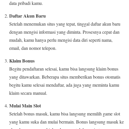
data pribadi kamu.
Daftar Akun Baru
Setelah menemukan situs yang tepat, tinggal daftar akun baru
dengan mengisi informasi yang diminta. Prosesnya cepat dan
mudah, kamu hanya perlu mengisi data diri seperti nama,
email, dan nomor telepon.
Klaim Bonus
Begitu pendaftaran selesai, kamu bisa langsung klaim bonus
yang ditawarkan. Beberapa situs memberikan bonus otomatis
begitu kamu selesai mendaftar, ada juga yang meminta kamu
klaim secara manual.
Mulai Main Slot
Setelah bonus masuk, kamu bisa langsung memilih game slot
yang kamu suka dan mulai bermain. Bonus langsung masuk ke