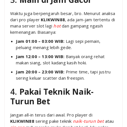
Waktu juga berpengaruh besar, bro. Menurut analisa
dari pro player
KLIKWIN88
, ada jam-jam tertentu di
mana server slot lagi
hot
dan gampang ngasih
kemenangan. Biasanya:
Jam 01:00 – 03:00 WIB:
Lagi sepi pemain,
peluang menang lebih gede.
Jam 12:00 – 13:00 WIB:
Banyak orang rehat
makan siang, slot kadang kasih hoki.
Jam 20:00 – 23:00 WIB:
Prime time, tapi justru
sering keluar scatter dan freespin.
4.
Pakai Teknik Naik-
Turun Bet
Jangan all-in terus dari awal. Pro player di
KLIKWIN88
sering pake teknik
naik-turun bet
atau