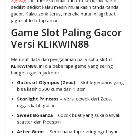
zig-zag
. Jadi mereka mulai dari bet kecil, lalu naikin
sedikit-sedikit kalau mesin mulai kasih tanda-tanda
gacor. Kalau zonk terus, mereka nurunin lagi buat
jaga saldo tetap aman.
Game Slot Paling Gacor
Versi KLIKWIN88
Menurut data dan pengalaman para suhu slot di
KLIKWIN88
, ini dia beberapa game yang sering
banget ngasih jackpot:
Gates of Olympus (Zeus)
– Slot legendaris yang
bisa kasih x500 cuma dari 1 spin.
Starlight Princess
– Versi cewek dari Zeus,
nggak kalah gacor.
Sweet Bonanza
– Cocok buat yang suka banyak
scatter dan freespin.
Aztec Gems
– Sederhana tapi sering ngebayar