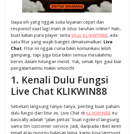
Siapa sih yang nggak suka layanan cepat dan
responsif saat lagi main di situs taruhan online? Nah,
buat kalian para player setia
Situs KLIKWIN88
, ada
satu fitur yang wajib banget dimaksimalkan:
Live
Chat
. Fitur ini nggak cuma bikin komunikasi lebih
gampang, tapi juga bisa bikin semua masalahmu
beres dalam hitungan menit. Yuk, simak tips gaul biar
pengalamanmu makin smooth!
1. Kenali Dulu Fungsi
Live Chat KLIKWIN88
Sebelum langsung tanya-tanya, penting buat paham
dulu fungsi dari fitur ini. Live Chat di
KLIKWIN88
itu
basically adalah “jalan pintas” buat ngobrol langsung
sama tim customer service. Jadi, daripada ribet kirim
email atau nunggu balasan lama, kamu bisa langsung