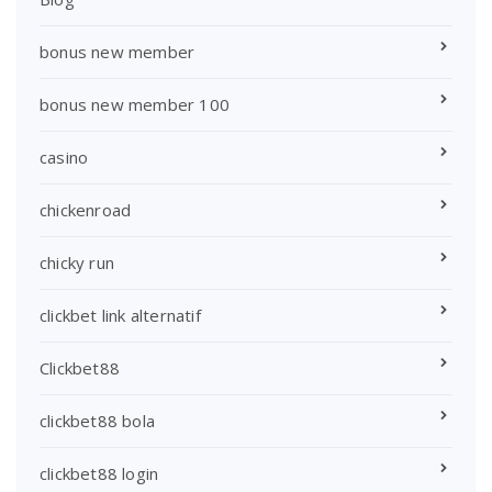
bonus new member
bonus new member 100
casino
chickenroad
chicky run
clickbet link alternatif
Clickbet88
clickbet88 bola
clickbet88 login