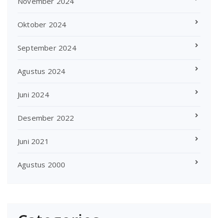
November 2024
Oktober 2024
September 2024
Agustus 2024
Juni 2024
Desember 2022
Juni 2021
Agustus 2000