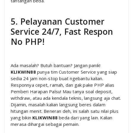
tantangan beda.
5. Pelayanan Customer
Service 24/7, Fast Respon
No PHP!
Ada masalah? Butuh bantuan? Jangan panik!
KLIKWIN88
punya tim Customer Service yang siap
sedia 24 jam non-stop buat ngebantu kalian.
Responnya cepet, ramah, dan gak pake PHP alias
Pemberi Harapan Palsu! Mau tanya soal deposit,
withdraw, atau ada kendala teknis, langsung aja chat.
Dijamin, masalah kalian langsung beres dalam
hitungan menit. Beneran deh, ini salah satu nilai plus
yang bikin
KLIKWIN88
beda dari yang lain. Kalian
merasa dihargai sebagai pemain.