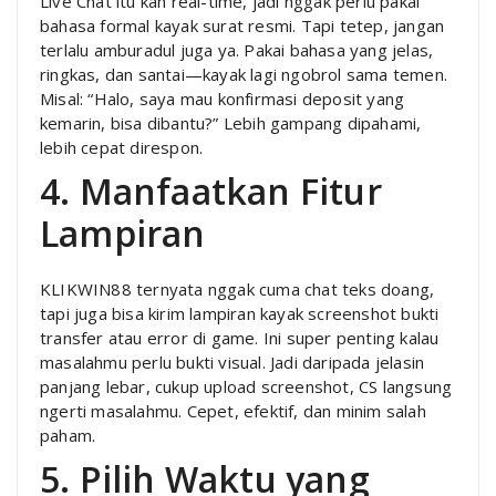
Live Chat itu kan real-time, jadi nggak perlu pakai
bahasa formal kayak surat resmi. Tapi tetep, jangan
terlalu amburadul juga ya. Pakai bahasa yang jelas,
ringkas, dan santai—kayak lagi ngobrol sama temen.
Misal: “Halo, saya mau konfirmasi deposit yang
kemarin, bisa dibantu?” Lebih gampang dipahami,
lebih cepat direspon.
4. Manfaatkan Fitur
Lampiran
KLIKWIN88 ternyata nggak cuma chat teks doang,
tapi juga bisa kirim lampiran kayak screenshot bukti
transfer atau error di game. Ini super penting kalau
masalahmu perlu bukti visual. Jadi daripada jelasin
panjang lebar, cukup upload screenshot, CS langsung
ngerti masalahmu. Cepet, efektif, dan minim salah
paham.
5. Pilih Waktu yang