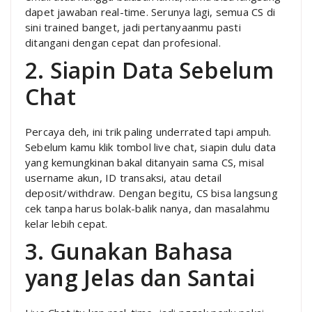
dapet jawaban real-time. Serunya lagi, semua CS di
sini trained banget, jadi pertanyaanmu pasti
ditangani dengan cepat dan profesional.
2. Siapin Data Sebelum
Chat
Percaya deh, ini trik paling underrated tapi ampuh.
Sebelum kamu klik tombol live chat, siapin dulu data
yang kemungkinan bakal ditanyain sama CS, misal
username akun, ID transaksi, atau detail
deposit/withdraw. Dengan begitu, CS bisa langsung
cek tanpa harus bolak-balik nanya, dan masalahmu
kelar lebih cepat.
3. Gunakan Bahasa
yang Jelas dan Santai