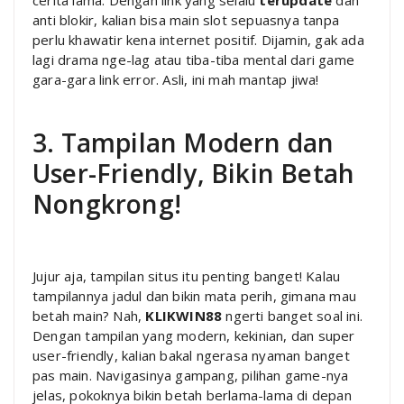
anti blokir, kalian bisa main slot sepuasnya tanpa
perlu khawatir kena internet positif. Dijamin, gak ada
lagi drama nge-lag atau tiba-tiba mental dari game
gara-gara link error. Asli, ini mah mantap jiwa!
3. Tampilan Modern dan
User-Friendly, Bikin Betah
Nongkrong!
Jujur aja, tampilan situs itu penting banget! Kalau
tampilannya jadul dan bikin mata perih, gimana mau
betah main? Nah,
KLIKWIN88
ngerti banget soal ini.
Dengan tampilan yang modern, kekinian, dan super
user-friendly, kalian bakal ngerasa nyaman banget
pas main. Navigasinya gampang, pilihan game-nya
jelas, pokoknya bikin betah berlama-lama di depan