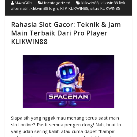
M4inG0ls
Uncategorized
klikwin88
,
klikwin88 link
alternatif
,
klikwin88 login
,
RTP KLIKWIN88
,
situs KLIKWIN88
Rahasia Slot Gacor: Teknik & Jam
Main Terbaik Dari Pro Player
KLIKWIN88
Siapa sih yang nggak mau menang terus saat main
slot online? Pasti semua pengen dong! Nah, buat lo
yang udah sering kalah atau cuma dapet “hampir