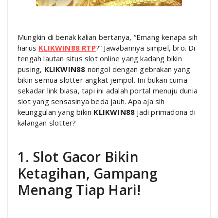
Mungkin di benak kalian bertanya, “Emang kenapa sih
harus
KLIKWIN88 RTP
?” Jawabannya simpel, bro. Di
tengah lautan situs slot online yang kadang bikin
pusing,
KLIKWIN88
nongol dengan gebrakan yang
bikin semua slotter angkat jempol. Ini bukan cuma
sekadar link biasa, tapi ini adalah portal menuju dunia
slot yang sensasinya beda jauh. Apa aja sih
keunggulan yang bikin
KLIKWIN88
jadi primadona di
kalangan slotter?
1. Slot Gacor Bikin
Ketagihan, Gampang
Menang Tiap Hari!