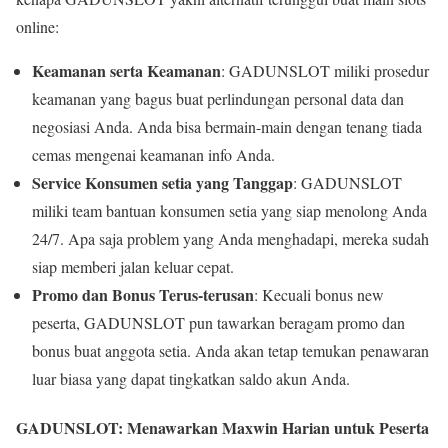
online:
Keamanan serta Keamanan
: GADUNSLOT miliki prosedur
keamanan yang bagus buat perlindungan personal data dan
negosiasi Anda. Anda bisa bermain-main dengan tenang tiada
cemas mengenai keamanan info Anda.
Service Konsumen setia yang Tanggap
: GADUNSLOT
miliki team bantuan konsumen setia yang siap menolong Anda
24/7. Apa saja problem yang Anda menghadapi, mereka sudah
siap memberi jalan keluar cepat.
Promo dan Bonus Terus-terusan
: Kecuali bonus new
peserta, GADUNSLOT pun tawarkan beragam promo dan
bonus buat anggota setia. Anda akan tetap temukan penawaran
luar biasa yang dapat tingkatkan saldo akun Anda.
GADUNSLOT: Menawarkan Maxwin Harian untuk Peserta