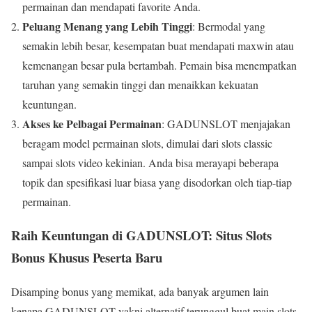
permainan dan mendapati favorite Anda.
Peluang Menang yang Lebih Tinggi
: Bermodal yang
semakin lebih besar, kesempatan buat mendapati maxwin atau
kemenangan besar pula bertambah. Pemain bisa menempatkan
taruhan yang semakin tinggi dan menaikkan kekuatan
keuntungan.
Akses ke Pelbagai Permainan
: GADUNSLOT menjajakan
beragam model permainan slots, dimulai dari slots classic
sampai slots video kekinian. Anda bisa merayapi beberapa
topik dan spesifikasi luar biasa yang disodorkan oleh tiap-tiap
permainan.
Raih Keuntungan di GADUNSLOT: Situs Slots
Bonus Khusus Peserta Baru
Disamping bonus yang memikat, ada banyak argumen lain
kenapa GADUNSLOT yakni alternatif terunggul buat main slots