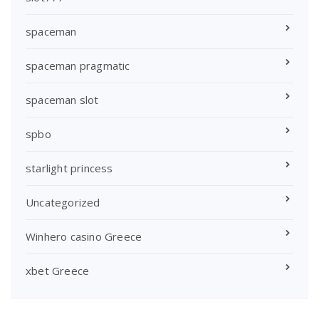
spaceman
spaceman pragmatic
spaceman slot
spbo
starlight princess
Uncategorized
Winhero casino Greece
xbet Greece