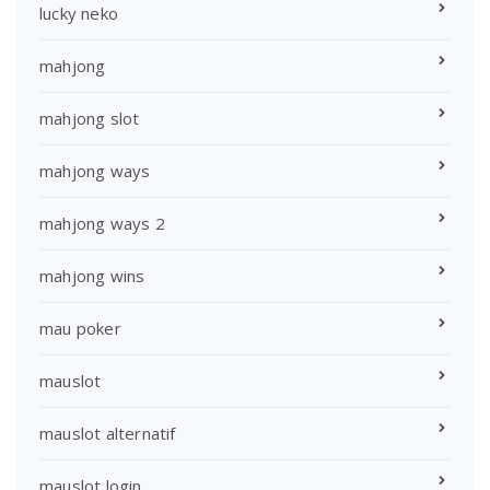
lucky neko
mahjong
mahjong slot
mahjong ways
mahjong ways 2
mahjong wins
mau poker
mauslot
mauslot alternatif
mauslot login