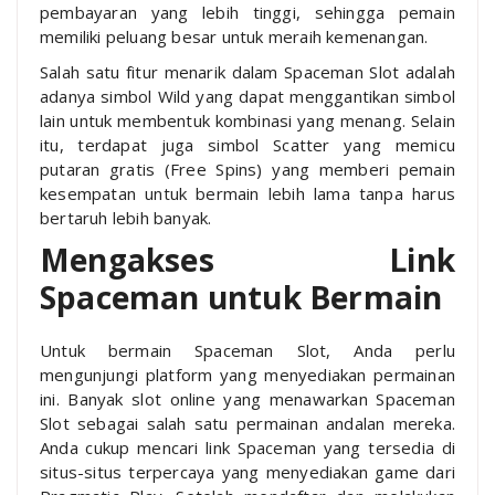
pembayaran yang lebih tinggi, sehingga pemain
memiliki peluang besar untuk meraih kemenangan.
Salah satu fitur menarik dalam Spaceman Slot adalah
adanya simbol Wild yang dapat menggantikan simbol
lain untuk membentuk kombinasi yang menang. Selain
itu, terdapat juga simbol Scatter yang memicu
putaran gratis (Free Spins) yang memberi pemain
kesempatan untuk bermain lebih lama tanpa harus
bertaruh lebih banyak.
Mengakses Link
Spaceman untuk Bermain
Untuk bermain Spaceman Slot, Anda perlu
mengunjungi platform yang menyediakan permainan
ini. Banyak slot online yang menawarkan Spaceman
Slot sebagai salah satu permainan andalan mereka.
Anda cukup mencari link Spaceman yang tersedia di
situs-situs terpercaya yang menyediakan game dari