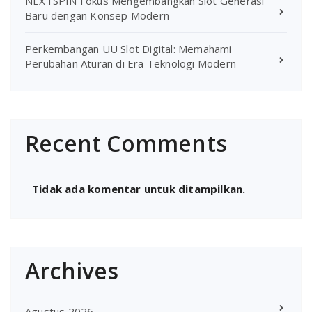
NEXTSPIN Fokus Mengembangkan Slot Generasi
Baru dengan Konsep Modern
Perkembangan UU Slot Digital: Memahami
Perubahan Aturan di Era Teknologi Modern
Recent Comments
Tidak ada komentar untuk ditampilkan.
Archives
Agustus 2026