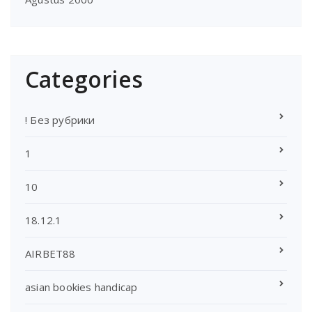
Categories
! Без рубрики
1
10
18.12.1
AIRBET88
asian bookies handicap