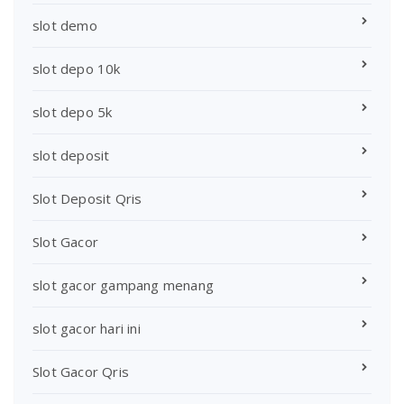
slot demo
slot depo 10k
slot depo 5k
slot deposit
Slot Deposit Qris
Slot Gacor
slot gacor gampang menang
slot gacor hari ini
Slot Gacor Qris