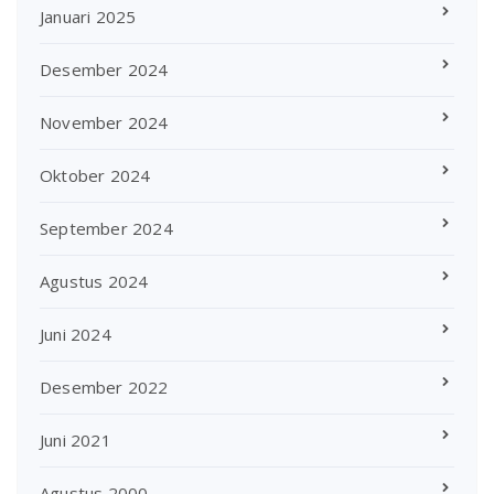
Januari 2025
Desember 2024
November 2024
Oktober 2024
September 2024
Agustus 2024
Juni 2024
Desember 2022
Juni 2021
Agustus 2000