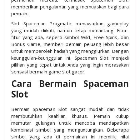
memberikan pengalaman yang memuaskan bagi para
pemain.
Slot Spaceman Pragmatic menawarkan gameplay
yang mudah diikuti, namun tetap menantang. Fitur-
fitur yang ada, seperti simbol Wild, Free Spins, dan
Bonus Game, memberi pemain peluang lebih besar
untuk memperoleh hadiah yang menggiurkan. Dengan
keunggulan-keunggulan ini, Spaceman Slot menjadi
pilihan yang tepat untuk Anda yang ingin merasakan
sensasi bermain game slot gacor.
Cara Bermain Spaceman
Slot
Bermain Spaceman Slot sangat mudah dan tidak
membutuhkan keahlian khusus. Pemain cukup
memutar gulungan untuk mencoba mendapatkan
kombinasi simbol yang menguntungkan. Beberapa
simbol yang ada di permainan ini memiliki nilai