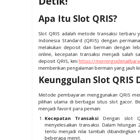
Detik!
Apa Itu Slot QRIS?
Slot QRIS adalah metode transaksi terbaru
Indonesia Standard (QRIS) dengan permainan
melakukan deposit dan bermain dengan leb
online, kecepatan transaksi menjadi salah 
deposit QRIS, kini
https://morningsidenailbara
memberikan pengalaman bermain yang jauh leb
Keunggulan Slot QRIS 
Metode pembayaran menggunakan QRIS memi
pilihan utama di berbagai situs slot gacor. 
menjadi favorit para pemain:
Kecepatan Transaksi
Dengan slot QR
menyelesaikan transaksi. Dalam hitungan 2
tentu menjadi nilai tambah dibandingkan
beberapa menit.