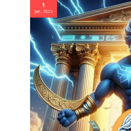
1
Jan, 2025