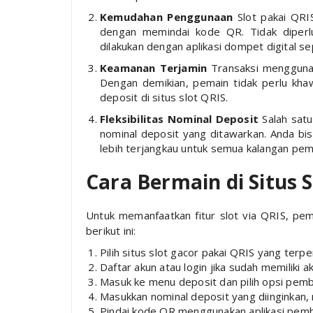
Kemudahan Penggunaan
Slot pakai QR
dengan memindai kode QR. Tidak diperlu
dilakukan dengan aplikasi dompet digital s
Keamanan Terjamin
Transaksi menggunak
Dengan demikian, pemain tidak perlu kha
deposit di situs slot QRIS.
Fleksibilitas Nominal Deposit
Salah satu 
nominal deposit yang ditawarkan. Anda bis
lebih terjangkau untuk semua kalangan pem
Cara Bermain di Situs 
Untuk memanfaatkan fitur slot via QRIS, pem
berikut ini:
Pilih situs slot gacor pakai QRIS yang terpe
Daftar akun atau login jika sudah memiliki a
Masuk ke menu deposit dan pilih opsi pemb
Masukkan nominal deposit yang diinginkan, 
Pindai kode QR menggunakan aplikasi pemba