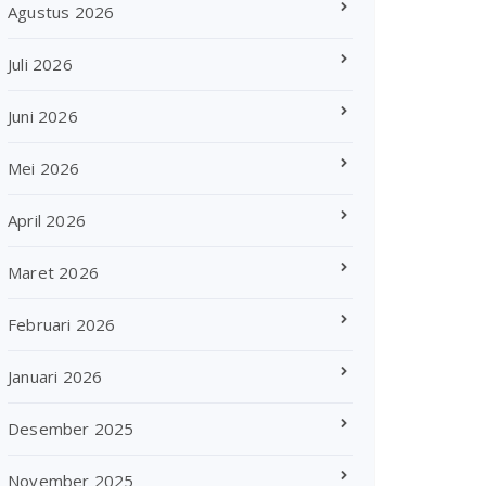
Agustus 2026
Juli 2026
Juni 2026
Mei 2026
April 2026
Maret 2026
Februari 2026
Januari 2026
Desember 2025
November 2025