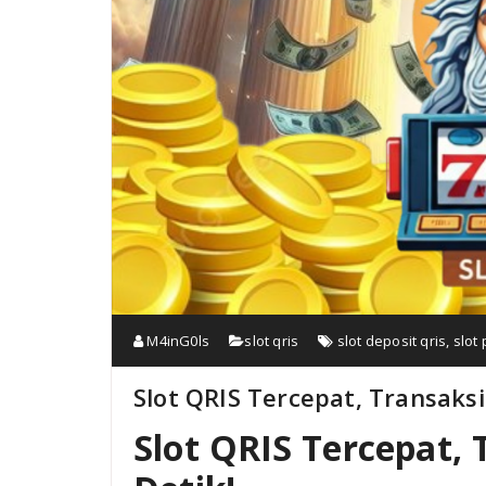
M4inG0ls
slot qris
slot deposit qris
,
slot 
Slot QRIS Tercepat, Transaks
Slot QRIS Tercepat,