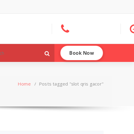
Book Now
Home
/
Posts tagged "slot qris gacor"