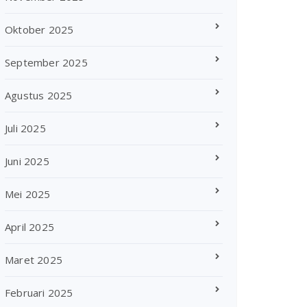
Oktober 2025
September 2025
Agustus 2025
Juli 2025
Juni 2025
Mei 2025
April 2025
Maret 2025
Februari 2025