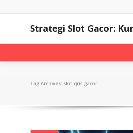
Skip
to
content
Strategi Slot Gacor: K
Tag Archives: slot qris gacor