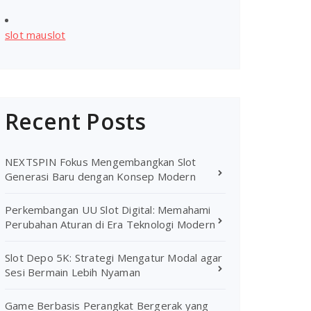
slot mauslot
Recent Posts
NEXTSPIN Fokus Mengembangkan Slot
Generasi Baru dengan Konsep Modern
Perkembangan UU Slot Digital: Memahami
Perubahan Aturan di Era Teknologi Modern
Slot Depo 5K: Strategi Mengatur Modal agar
Sesi Bermain Lebih Nyaman
Game Berbasis Perangkat Bergerak yang