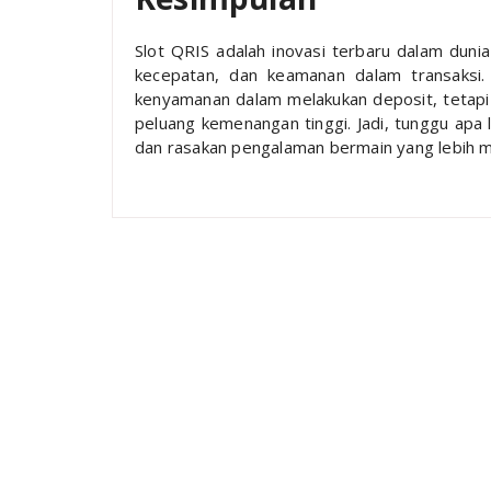
Slot QRIS adalah inovasi terbaru dalam dun
kecepatan, dan keamanan dalam transaksi.
kenyamanan dalam melakukan deposit, tetapi
peluang kemenangan tinggi. Jadi, tunggu apa 
dan rasakan pengalaman bermain yang lebih 