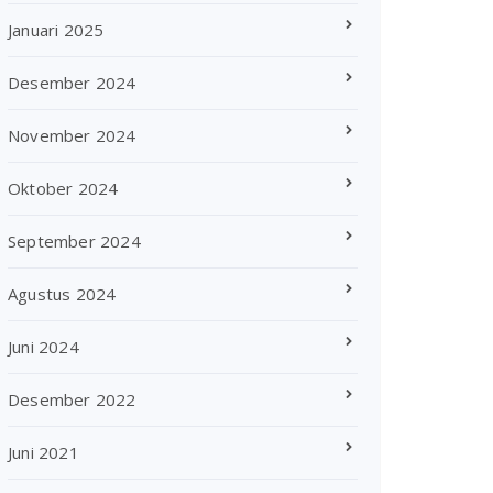
Januari 2025
Desember 2024
November 2024
Oktober 2024
September 2024
Agustus 2024
Juni 2024
Desember 2022
Juni 2021