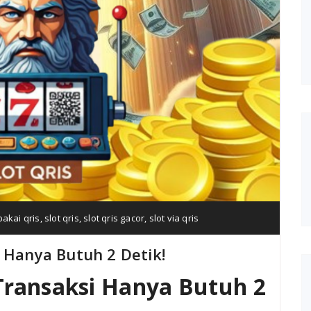
pakai qris
,
slot qris
,
slot qris gacor
,
slot via qris
i Hanya Butuh 2 Detik!
 Transaksi Hanya Butuh 2