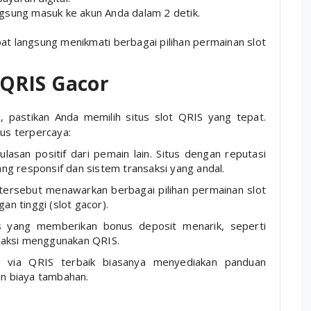
gsung masuk ke akun Anda dalam 2 detik.
t langsung menikmati berbagai pilihan permainan slot
t QRIS Gacor
 pastikan Anda memilih situs slot QRIS yang tepat.
tus terpercaya:
ulasan positif dari pemain lain. Situs dengan reputasi
ang responsif dan sistem transaksi yang andal.
 tersebut menawarkan berbagai pilihan permainan slot
n tinggi (slot gacor).
us yang memberikan bonus deposit menarik, seperti
nsaksi menggunakan QRIS.
 via QRIS terbaik biasanya menyediakan panduan
an biaya tambahan.