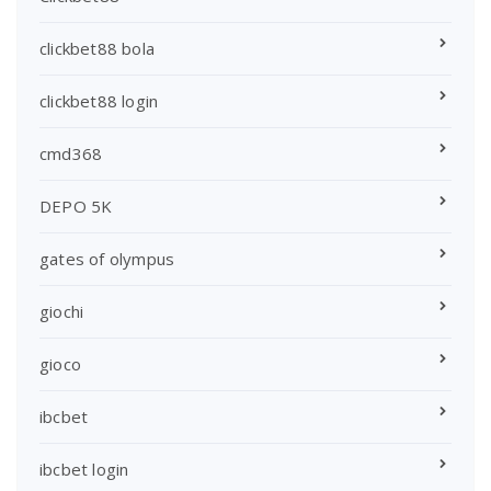
clickbet88 bola
clickbet88 login
cmd368
DEPO 5K
gates of olympus
giochi
gioco
ibcbet
ibcbet login