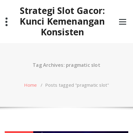
Skip
Strategi Slot Gacor:
to
content
Kunci Kemenangan
Konsisten
Tag Archives: pragmatic slot
Home
/
Posts tagged "pragmatic slot"