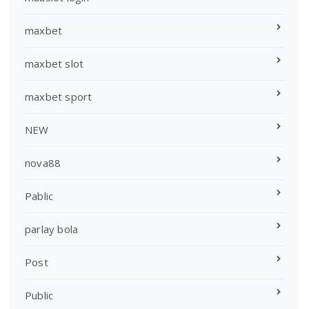
maxbet
maxbet slot
maxbet sport
NEW
nova88
Pablic
parlay bola
Post
Public