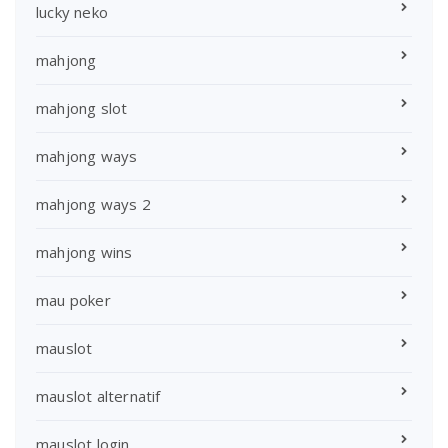
lucky neko
mahjong
mahjong slot
mahjong ways
mahjong ways 2
mahjong wins
mau poker
mauslot
mauslot alternatif
mauslot login