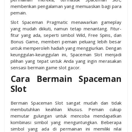
memberikan pengalaman yang memuaskan bagi para
pemain.
Slot Spaceman Pragmatic menawarkan gameplay
yang mudah diikuti, namun tetap menantang. Fitur-
fitur yang ada, seperti simbol Wild, Free Spins, dan
Bonus Game, memberi pemain peluang lebih besar
untuk memperoleh hadiah yang menggiurkan. Dengan
keunggulan-keunggulan ini, Spaceman Slot menjadi
pilihan yang tepat untuk Anda yang ingin merasakan
sensasi bermain game slot gacor.
Cara Bermain Spaceman
Slot
Bermain Spaceman Slot sangat mudah dan tidak
membutuhkan keahlian khusus. Pemain cukup
memutar gulungan untuk mencoba mendapatkan
kombinasi simbol yang menguntungkan. Beberapa
simbol yang ada di permainan ini memiliki nilai