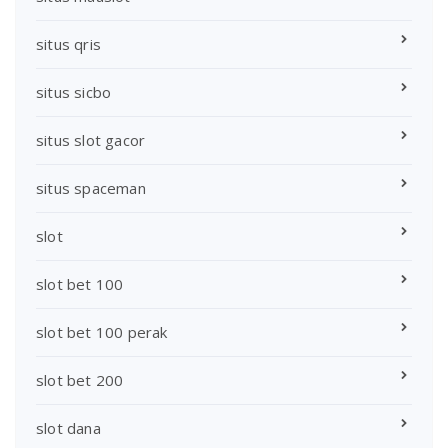
situs qris
situs sicbo
situs slot gacor
situs spaceman
slot
slot bet 100
slot bet 100 perak
slot bet 200
slot dana