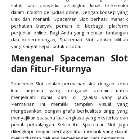
salah satu penyedia perangkat lunak terkemuka
dalam industri perjudian online. Dengan konsep yang
unik dan menarik, Spaceman Slot berhasil menarik
perhatian banyak pemain di berbagai platform
perjudian online. Bagi Anda yang mencari tantangan
dan keberuntungan, Spaceman Slot adalah pilihan
yang sangat tepat untuk dicoba.
Mengenal Spaceman Slot
dan Fitur-Fiturnya
Spaceman Slot adalah permainan slot dengan tema
luar angkasa yang mengajak pemain untuk
menjelajahi dunia baru di galaksi yang jauh.
Permainan ini memiliki tampilan visual yang
mengesankan, dengan grafis berkualitas tinggi yang
menyajikan suasana luar angkasa yang misterius dan
penuh petualangan. Selain itu, Spaceman Slot juga
dilengkapi dengan berbagai fitur menarik yang dapat
meningkatkan peluang kemenangan para pemainnya.