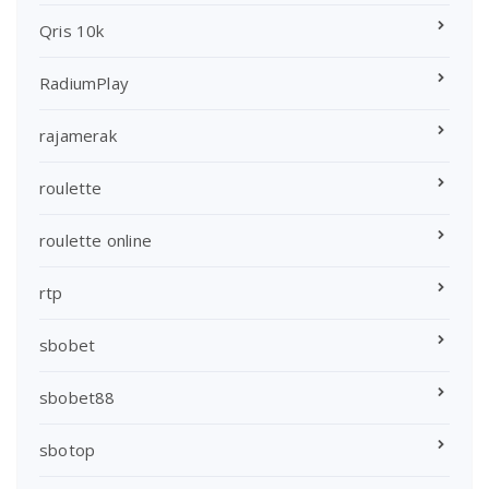
Qris 10k
RadiumPlay
rajamerak
roulette
roulette online
rtp
sbobet
sbobet88
sbotop