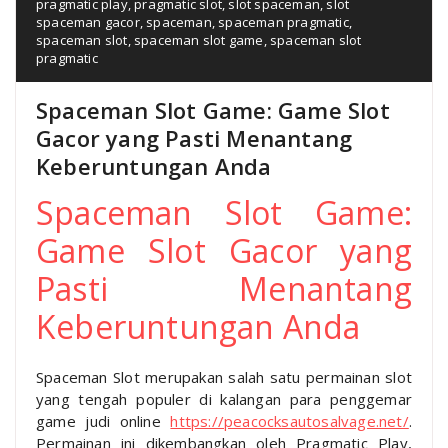
pragmatic play
,
pragmatic slot
,
slot spaceman
,
slot
spaceman gacor
,
spaceman
,
spaceman pragmatic
,
spaceman slot
,
spaceman slot game
,
spaceman slot
pragmatic
Spaceman Slot Game: Game Slot
Gacor yang Pasti Menantang
Keberuntungan Anda
Spaceman Slot Game:
Game Slot Gacor yang
Pasti Menantang
Keberuntungan Anda
Spaceman Slot merupakan salah satu permainan slot
yang tengah populer di kalangan para penggemar
game judi online
https://peacocksautosalvage.net/
.
Permainan ini dikembangkan oleh Pragmatic Play,