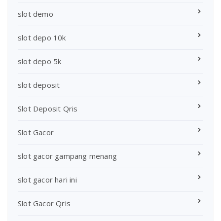
slot demo
slot depo 10k
slot depo 5k
slot deposit
Slot Deposit Qris
Slot Gacor
slot gacor gampang menang
slot gacor hari ini
Slot Gacor Qris