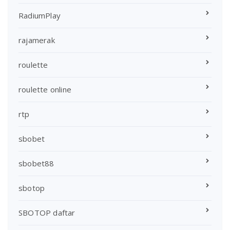
RadiumPlay
rajamerak
roulette
roulette online
rtp
sbobet
sbobet88
sbotop
SBOTOP daftar