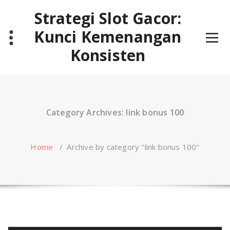
Skip
Strategi Slot Gacor:
to
content
Kunci Kemenangan
Konsisten
Category Archives: link bonus 100
Home
/
Archive by category "link bonus 100"