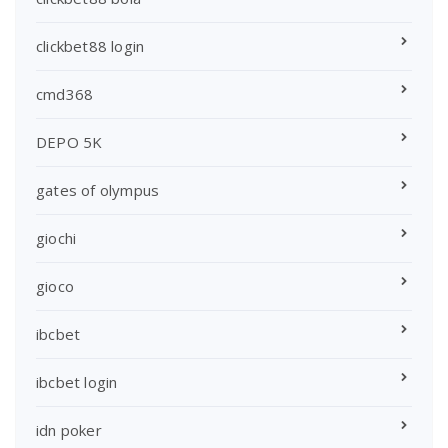
clickbet88 login
cmd368
DEPO 5K
gates of olympus
giochi
gioco
ibcbet
ibcbet login
idn poker