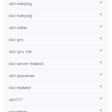
slot mahjong
slot mahjong'
slot online
slot qris
Slot Qris 10k
slot server thailand
slot spaceman
slot thailand
slot777
spaceman