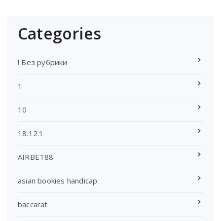
Categories
! Без рубрики
1
10
18.12.1
AIRBET88
asian bookies handicap
baccarat