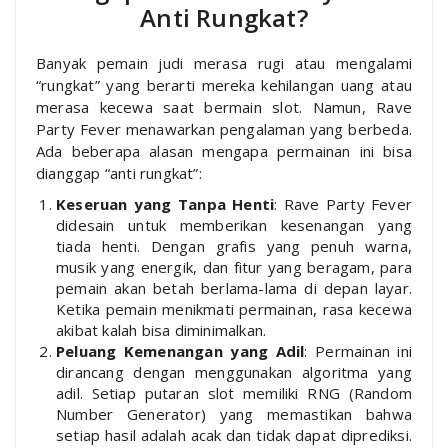
Anti Rungkat?
Banyak pemain judi merasa rugi atau mengalami
“rungkat” yang berarti mereka kehilangan uang atau
merasa kecewa saat bermain slot. Namun, Rave
Party Fever menawarkan pengalaman yang berbeda.
Ada beberapa alasan mengapa permainan ini bisa
dianggap “anti rungkat”:
Keseruan yang Tanpa Henti
: Rave Party Fever
didesain untuk memberikan kesenangan yang
tiada henti. Dengan grafis yang penuh warna,
musik yang energik, dan fitur yang beragam, para
pemain akan betah berlama-lama di depan layar.
Ketika pemain menikmati permainan, rasa kecewa
akibat kalah bisa diminimalkan.
Peluang Kemenangan yang Adil
: Permainan ini
dirancang dengan menggunakan algoritma yang
adil. Setiap putaran slot memiliki RNG (Random
Number Generator) yang memastikan bahwa
setiap hasil adalah acak dan tidak dapat diprediksi.