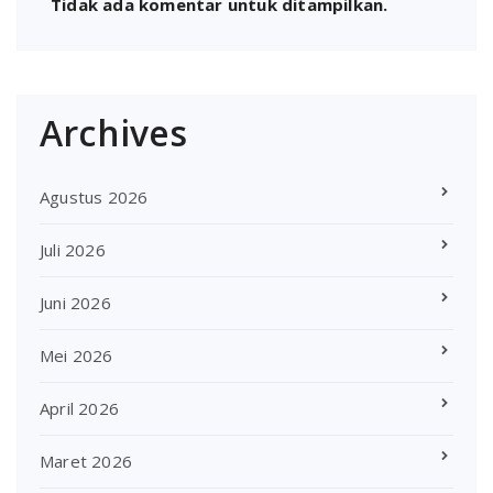
Tidak ada komentar untuk ditampilkan.
Archives
Agustus 2026
Juli 2026
Juni 2026
Mei 2026
April 2026
Maret 2026