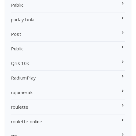
Pablic
parlay bola
Post
Public
Qris 10k
RadiumPlay
rajamerak
roulette
roulette online