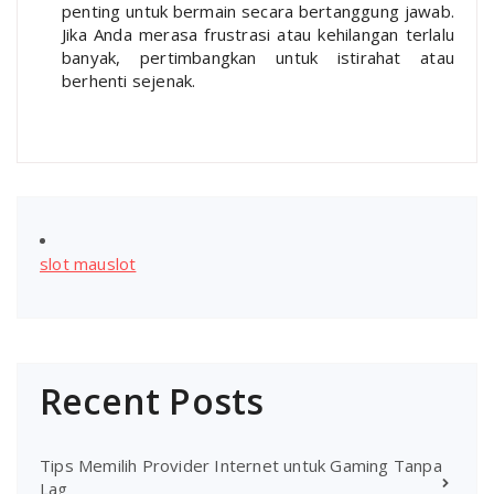
penting untuk bermain secara bertanggung jawab.
Jika Anda merasa frustrasi atau kehilangan terlalu
banyak, pertimbangkan untuk istirahat atau
berhenti sejenak.
slot mauslot
Recent Posts
Tips Memilih Provider Internet untuk Gaming Tanpa
Lag