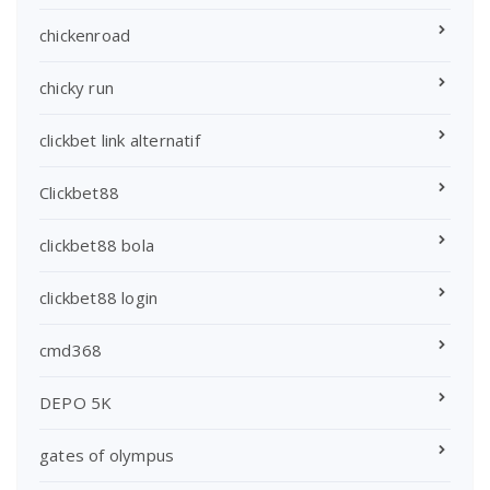
chickenroad
chicky run
clickbet link alternatif
Clickbet88
clickbet88 bola
clickbet88 login
cmd368
DEPO 5K
gates of olympus