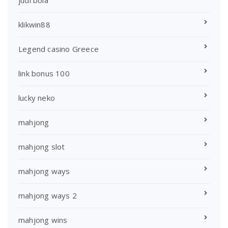
judi bola
klikwin88
Legend casino Greece
link bonus 100
lucky neko
mahjong
mahjong slot
mahjong ways
mahjong ways 2
mahjong wins