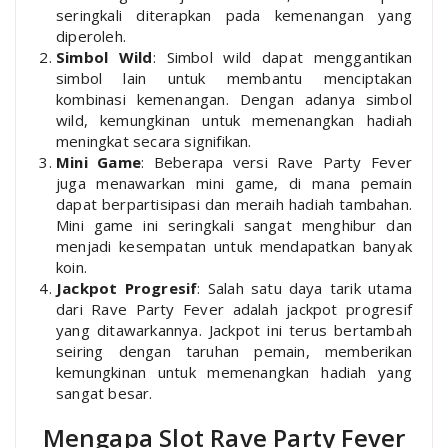
seringkali diterapkan pada kemenangan yang
diperoleh.
Simbol Wild
: Simbol wild dapat menggantikan
simbol lain untuk membantu menciptakan
kombinasi kemenangan. Dengan adanya simbol
wild, kemungkinan untuk memenangkan hadiah
meningkat secara signifikan.
Mini Game
: Beberapa versi Rave Party Fever
juga menawarkan mini game, di mana pemain
dapat berpartisipasi dan meraih hadiah tambahan.
Mini game ini seringkali sangat menghibur dan
menjadi kesempatan untuk mendapatkan banyak
koin.
Jackpot Progresif
: Salah satu daya tarik utama
dari Rave Party Fever adalah jackpot progresif
yang ditawarkannya. Jackpot ini terus bertambah
seiring dengan taruhan pemain, memberikan
kemungkinan untuk memenangkan hadiah yang
sangat besar.
Mengapa Slot Rave Party Fever