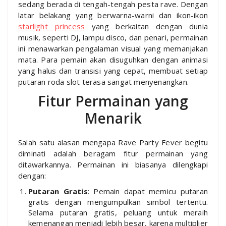
sedang berada di tengah-tengah pesta rave. Dengan
latar belakang yang berwarna-warni dan ikon-ikon
starlight princess
yang berkaitan dengan dunia
musik, seperti DJ, lampu disco, dan penari, permainan
ini menawarkan pengalaman visual yang memanjakan
mata. Para pemain akan disuguhkan dengan animasi
yang halus dan transisi yang cepat, membuat setiap
putaran roda slot terasa sangat menyenangkan.
Fitur Permainan yang
Menarik
Salah satu alasan mengapa Rave Party Fever begitu
diminati adalah beragam fitur permainan yang
ditawarkannya. Permainan ini biasanya dilengkapi
dengan:
Putaran Gratis
: Pemain dapat memicu putaran
gratis dengan mengumpulkan simbol tertentu.
Selama putaran gratis, peluang untuk meraih
kemenangan menjadi lebih besar, karena multiplier