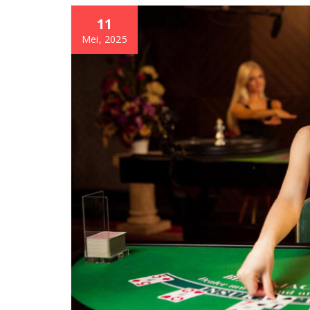
11
Mei, 2025