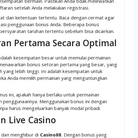
kesempatan bermain. Pastikan Anda tidak melewatkan
taran setelah Anda melakukan registrasi.
arat dan ketentuan tertentu. Baca dengan cermat agar
tasi penggunaan bonus Anda. Beberapa bonus
rsyaratan taruhan tertentu sebelum bisa dicairkan.
ran Pertama Secara Optimal
adalah kesempatan besar untuk memulai permainan
menawarkan bonus setoran pertama yang besar, yang
h yang lebih tinggi. Ini adalah kesempatan untuk
jika Anda memilih permainan yang menguntungkan
us ini, apakah hanya berlaku untuk permainan
am penggunaannya. Menggunakan bonus ini dengan
anpa harus mengeluarkan banyak modal pribadi.
n Live Casino
s dan menghibur di
Casino88
. Dengan bonus yang