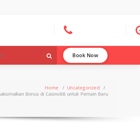
Book Now
Home
/
Uncategorized
/
ksimalkan Bonus di Casino88 untuk Pemain Baru