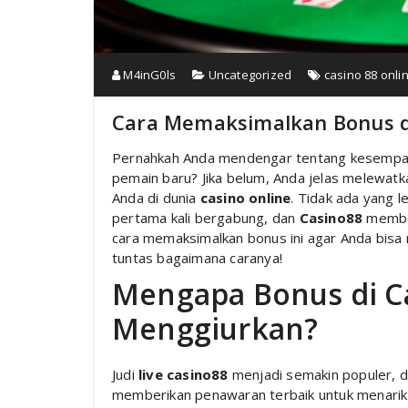
M4inG0ls
Uncategorized
casino 88 onli
Cara Memaksimalkan Bonus d
Pernahkah Anda mendengar tentang kesempata
pemain baru? Jika belum, Anda jelas melewa
Anda di dunia
casino online
. Tidak ada yang
pertama kali bergabung, dan
Casino88
member
cara memaksimalkan bonus ini agar Anda bisa 
tuntas bagaimana caranya!
Mengapa Bonus di Ca
Menggiurkan?
Judi
live casino88
menjadi semakin populer, 
memberikan penawaran terbaik untuk menarik 