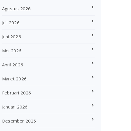
Agustus 2026
Juli 2026
Juni 2026
Mei 2026
April 2026
Maret 2026
Februari 2026
Januari 2026
Desember 2025