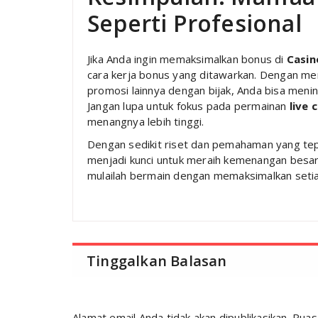
Seperti Profesional
Jika Anda ingin memaksimalkan bonus di
Casin
cara kerja bonus yang ditawarkan. Dengan m
promosi lainnya dengan bijak, Anda bisa meni
Jangan lupa untuk fokus pada permainan
live 
menangnya lebih tinggi.
Dengan sedikit riset dan pemahaman yang te
menjadi kunci untuk meraih kemenangan besar
mulailah bermain dengan memaksimalkan seti
Tinggalkan Balasan
Alamat email Anda tidak akan dipublikasikan.
Ruas