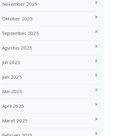
November 2025
Oktober 2025
September 2025
Agustus 2025
Juli 2025
Juni 2025
Mei 2025
April 2025
Maret 2025
Februari 2025