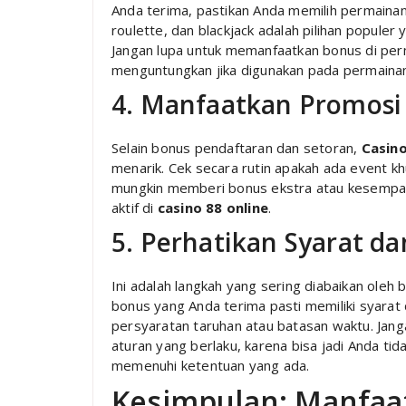
Anda terima, pastikan Anda memilih permainan
roulette, dan blackjack adalah pilihan popul
Jangan lupa untuk memanfaatkan bonus di perm
menguntungkan jika digunakan pada permain
4. Manfaatkan Promos
Selain bonus pendaftaran dan setoran,
Casin
menarik. Cek secara rutin apakah ada event kh
mungkin memberi bonus ekstra atau kesempa
aktif di
casino 88 online
.
5. Perhatikan Syarat d
Ini adalah langkah yang sering diabaikan oleh 
bonus yang Anda terima pasti memiliki syarat 
persyaratan taruhan atau batasan waktu. Ja
aturan yang berlaku, karena bisa jadi Anda ti
memenuhi ketentuan yang ada.
Kesimpulan: Manfaa