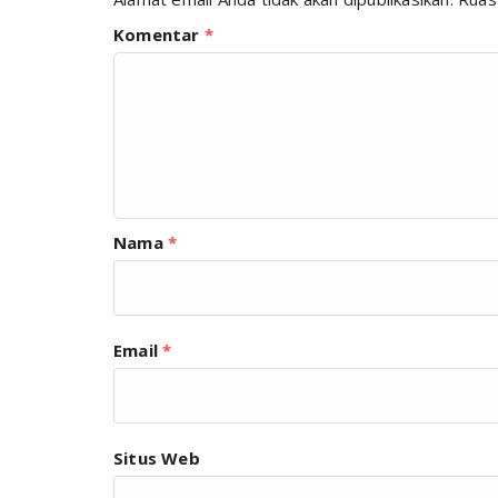
Komentar
*
Nama
*
Email
*
Situs Web