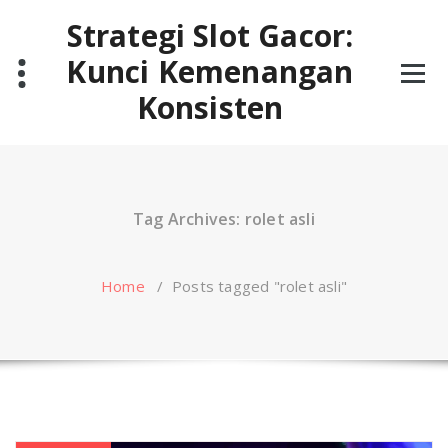
Skip
Strategi Slot Gacor:
to
content
Kunci Kemenangan
Konsisten
Tag Archives: rolet asli
Home
/
Posts tagged "rolet asli"