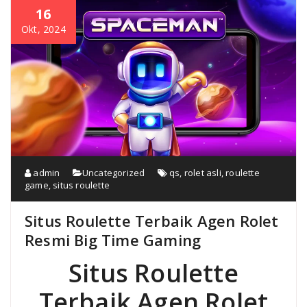
16
Okt, 2024
admin
Uncategorized
qs
,
rolet asli
,
roulette
game
,
situs roulette
Situs Roulette Terbaik Agen Rolet
Resmi Big Time Gaming
Situs Roulette
Terbaik Agen Rolet