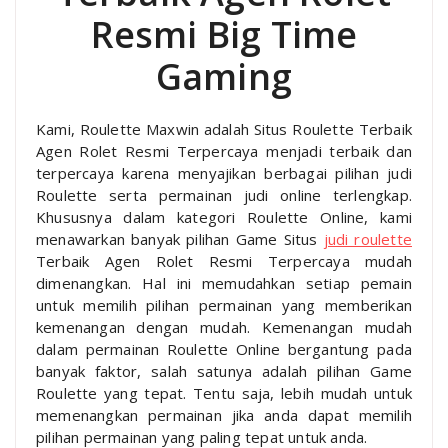
Resmi Big Time
Gaming
Kami, Roulette Maxwin adalah Situs Roulette Terbaik
Agen Rolet Resmi Terpercaya menjadi terbaik dan
terpercaya karena menyajikan berbagai pilihan judi
Roulette serta permainan judi online terlengkap.
Khususnya dalam kategori Roulette Online, kami
menawarkan banyak pilihan Game Situs
judi roulette
Terbaik Agen Rolet Resmi Terpercaya mudah
dimenangkan. Hal ini memudahkan setiap pemain
untuk memilih pilihan permainan yang memberikan
kemenangan dengan mudah. Kemenangan mudah
dalam permainan Roulette Online bergantung pada
banyak faktor, salah satunya adalah pilihan Game
Roulette yang tepat. Tentu saja, lebih mudah untuk
memenangkan permainan jika anda dapat memilih
pilihan permainan yang paling tepat untuk anda.