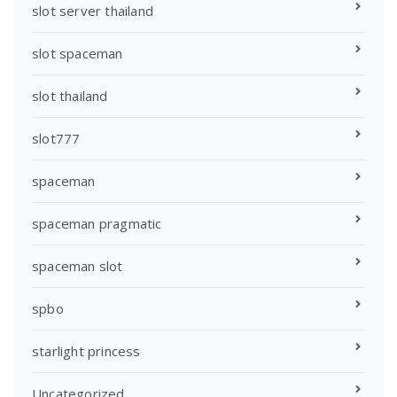
slot server thailand
slot spaceman
slot thailand
slot777
spaceman
spaceman pragmatic
spaceman slot
spbo
starlight princess
Uncategorized