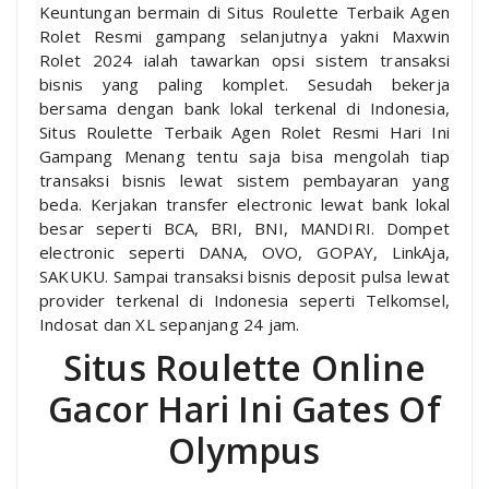
Keuntungan bermain di Situs Roulette Terbaik Agen
Rolet Resmi gampang selanjutnya yakni Maxwin
Rolet 2024 ialah tawarkan opsi sistem transaksi
bisnis yang paling komplet. Sesudah bekerja
bersama dengan bank lokal terkenal di Indonesia,
Situs Roulette Terbaik Agen Rolet Resmi Hari Ini
Gampang Menang tentu saja bisa mengolah tiap
transaksi bisnis lewat sistem pembayaran yang
beda. Kerjakan transfer electronic lewat bank lokal
besar seperti BCA, BRI, BNI, MANDIRI. Dompet
electronic seperti DANA, OVO, GOPAY, LinkAja,
SAKUKU. Sampai transaksi bisnis deposit pulsa lewat
provider terkenal di Indonesia seperti Telkomsel,
Indosat dan XL sepanjang 24 jam.
Situs Roulette Online
Gacor Hari Ini Gates Of
Olympus