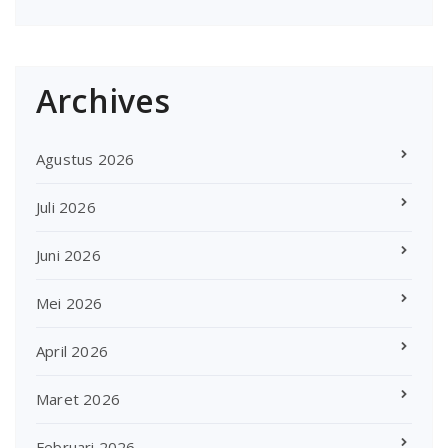
Archives
Agustus 2026
Juli 2026
Juni 2026
Mei 2026
April 2026
Maret 2026
Februari 2026