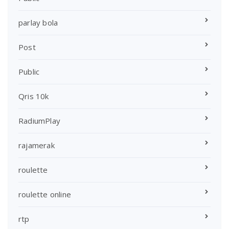
parlay bola
Post
Public
Qris 10k
RadiumPlay
rajamerak
roulette
roulette online
rtp