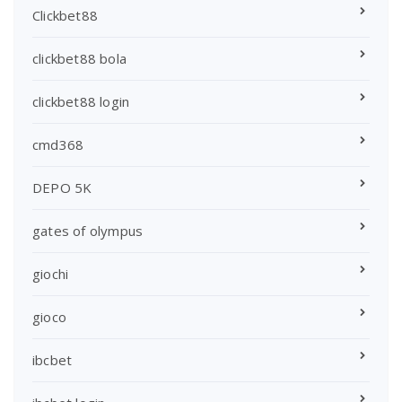
Clickbet88
clickbet88 bola
clickbet88 login
cmd368
DEPO 5K
gates of olympus
giochi
gioco
ibcbet