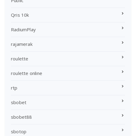
Public
Qris 10k
RadiumPlay
rajamerak
roulette
roulette online
rtp
sbobet
sbobet88
sbotop