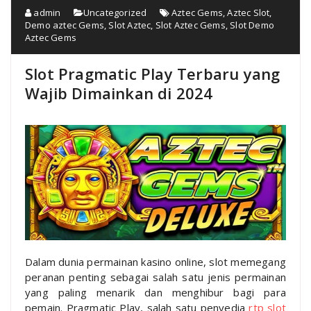
admin
Uncategorized
Aztec Gems
,
Aztec Slot
,
Demo aztec Gems
,
Slot Aztec
,
Slot Aztec Gems
,
Slot Demo
Aztec Gems
Slot Pragmatic Play Terbaru yang
Wajib Dimainkan di 2024
Dalam dunia permainan kasino online, slot memegang
peranan penting sebagai salah satu jenis permainan
yang paling menarik dan menghibur bagi para
pemain. Pragmatic Play, salah satu penyedia
rtp slot