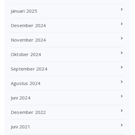
Januari 2025
Desember 2024
November 2024
Oktober 2024
September 2024
Agustus 2024
Juni 2024
Desember 2022
Juni 2021