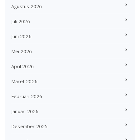
Agustus 2026
Juli 2026
Juni 2026
Mei 2026
April 2026
Maret 2026
Februari 2026
Januari 2026
Desember 2025