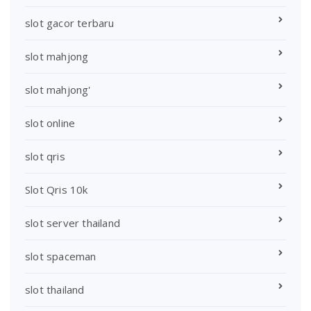
slot gacor terbaru
slot mahjong
slot mahjong'
slot online
slot qris
Slot Qris 10k
slot server thailand
slot spaceman
slot thailand