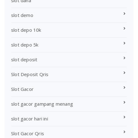
slot dana
slot demo
slot depo 10k
slot depo 5k
slot deposit
Slot Deposit Qris
Slot Gacor
slot gacor gampang menang
slot gacor hari ini
Slot Gacor Qris