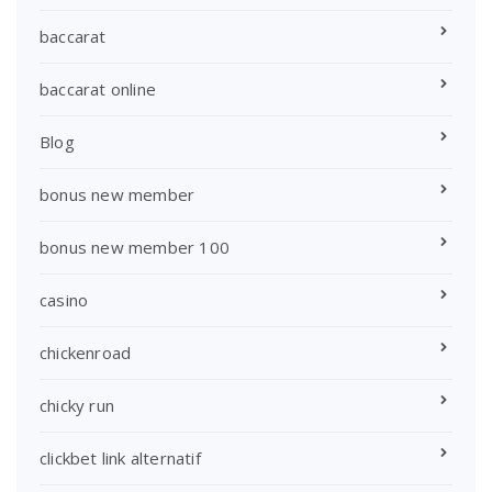
baccarat
baccarat online
Blog
bonus new member
bonus new member 100
casino
chickenroad
chicky run
clickbet link alternatif