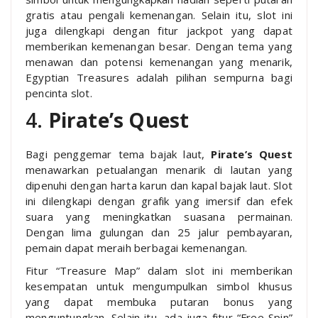
gratis atau pengali kemenangan. Selain itu, slot ini
juga dilengkapi dengan fitur jackpot yang dapat
memberikan kemenangan besar. Dengan tema yang
menawan dan potensi kemenangan yang menarik,
Egyptian Treasures adalah pilihan sempurna bagi
pencinta slot.
4.
Pirate’s Quest
Bagi penggemar tema bajak laut,
Pirate’s Quest
menawarkan petualangan menarik di lautan yang
dipenuhi dengan harta karun dan kapal bajak laut. Slot
ini dilengkapi dengan grafik yang imersif dan efek
suara yang meningkatkan suasana permainan.
Dengan lima gulungan dan 25 jalur pembayaran,
pemain dapat meraih berbagai kemenangan.
Fitur “Treasure Map” dalam slot ini memberikan
kesempatan untuk mengumpulkan simbol khusus
yang dapat membuka putaran bonus yang
menguntungkan. Selain itu, ada juga fitur “Free Spin”