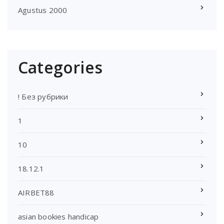
Agustus 2000
Categories
! Без рубрики
1
10
18.12.1
AIRBET88
asian bookies handicap