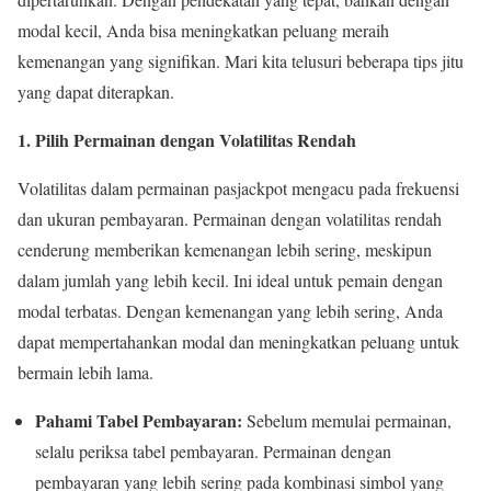
modal kecil, Anda bisa meningkatkan peluang meraih
kemenangan yang signifikan. Mari kita telusuri beberapa tips jitu
yang dapat diterapkan.
1. Pilih Permainan dengan Volatilitas Rendah
Volatilitas dalam permainan pasjackpot mengacu pada frekuensi
dan ukuran pembayaran. Permainan dengan volatilitas rendah
cenderung memberikan kemenangan lebih sering, meskipun
dalam jumlah yang lebih kecil. Ini ideal untuk pemain dengan
modal terbatas. Dengan kemenangan yang lebih sering, Anda
dapat mempertahankan modal dan meningkatkan peluang untuk
bermain lebih lama.
Pahami Tabel Pembayaran:
Sebelum memulai permainan,
selalu periksa tabel pembayaran. Permainan dengan
pembayaran yang lebih sering pada kombinasi simbol yang