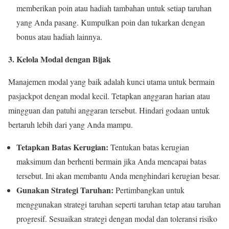
memberikan poin atau hadiah tambahan untuk setiap taruhan
yang Anda pasang. Kumpulkan poin dan tukarkan dengan
bonus atau hadiah lainnya.
3. Kelola Modal dengan Bijak
Manajemen modal yang baik adalah kunci utama untuk bermain
pasjackpot dengan modal kecil. Tetapkan anggaran harian atau
mingguan dan patuhi anggaran tersebut. Hindari godaan untuk
bertaruh lebih dari yang Anda mampu.
Tetapkan Batas Kerugian:
Tentukan batas kerugian
maksimum dan berhenti bermain jika Anda mencapai batas
tersebut. Ini akan membantu Anda menghindari kerugian besar.
Gunakan Strategi Taruhan:
Pertimbangkan untuk
menggunakan strategi taruhan seperti taruhan tetap atau taruhan
progresif. Sesuaikan strategi dengan modal dan toleransi risiko