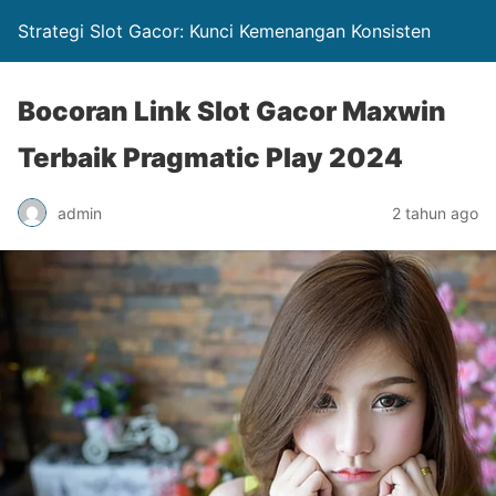
Strategi Slot Gacor: Kunci Kemenangan Konsisten
Bocoran Link Slot Gacor Maxwin
Terbaik Pragmatic Play 2024
admin
2 tahun ago