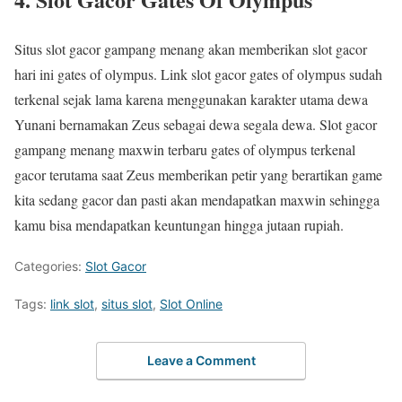
Situs slot gacor gampang menang akan memberikan slot gacor
hari ini gates of olympus. Link slot gacor gates of olympus sudah
terkenal sejak lama karena menggunakan karakter utama dewa
Yunani bernamakan Zeus sebagai dewa segala dewa. Slot gacor
gampang menang maxwin terbaru gates of olympus terkenal
gacor terutama saat Zeus memberikan petir yang berartikan game
kita sedang gacor dan pasti akan mendapatkan maxwin sehingga
kamu bisa mendapatkan keuntungan hingga jutaan rupiah.
Categories:
Slot Gacor
Tags:
link slot
,
situs slot
,
Slot Online
Leave a Comment