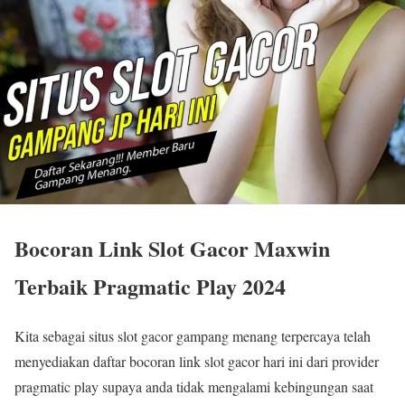
Bocoran Link Slot Gacor Maxwin
Terbaik Pragmatic Play 2024
Kita sebagai situs slot gacor gampang menang terpercaya telah
menyediakan daftar bocoran link slot gacor hari ini dari provider
pragmatic play supaya anda tidak mengalami kebingungan saat