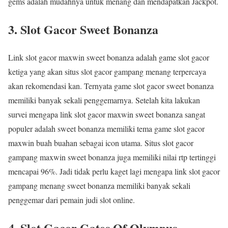
gems adalah mudahnya untuk menang dan mendapatkan Jackpot.
3. Slot Gacor Sweet Bonanza
Link slot gacor maxwin sweet bonanza adalah game slot gacor
ketiga yang akan situs slot gacor gampang menang terpercaya
akan rekomendasi kan. Ternyata game slot gacor sweet bonanza
memiliki banyak sekali penggemarnya. Setelah kita lakukan
survei mengapa link slot gacor maxwin sweet bonanza sangat
populer adalah sweet bonanza memiliki tema game slot gacor
maxwin buah buahan sebagai icon utama. Situs slot gacor
gampang maxwin sweet bonanza juga memiliki nilai rtp tertinggi
mencapai 96%. Jadi tidak perlu kaget lagi mengapa link slot gacor
gampang menang sweet bonanza memiliki banyak sekali
penggemar dari pemain judi slot online.
4. Slot Gacor Gates Of Olympus