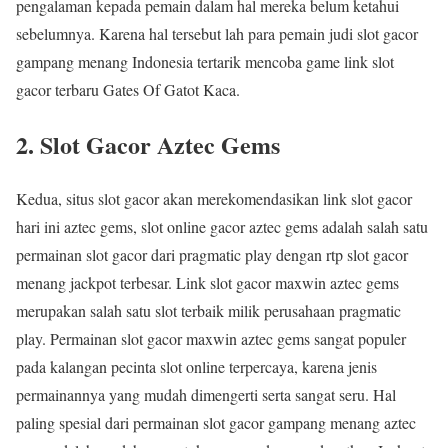
pengalaman kepada pemain dalam hal mereka belum ketahui
sebelumnya. Karena hal tersebut lah para pemain judi slot gacor
gampang menang Indonesia tertarik mencoba game link slot
gacor terbaru Gates Of Gatot Kaca.
2. Slot Gacor Aztec Gems
Kedua, situs slot gacor akan merekomendasikan link slot gacor
hari ini aztec gems, slot online gacor aztec gems adalah salah satu
permainan slot gacor dari pragmatic play dengan rtp slot gacor
menang jackpot terbesar. Link slot gacor maxwin aztec gems
merupakan salah satu slot terbaik milik perusahaan pragmatic
play. Permainan slot gacor maxwin aztec gems sangat populer
pada kalangan pecinta slot online terpercaya, karena jenis
permainannya yang mudah dimengerti serta sangat seru. Hal
paling spesial dari permainan slot gacor gampang menang aztec