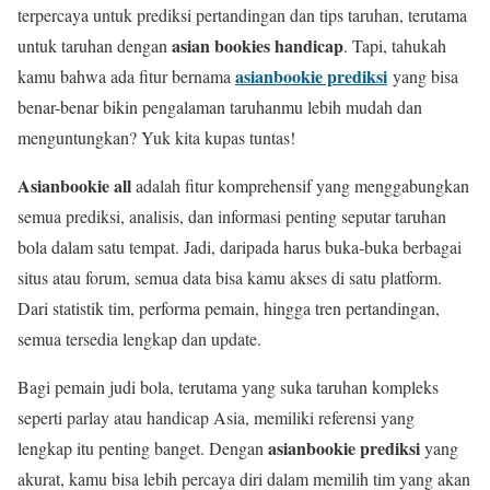
terpercaya untuk prediksi pertandingan dan tips taruhan, terutama
asian bookies handicap
untuk taruhan dengan
. Tapi, tahukah
asianbookie prediksi
kamu bahwa ada fitur bernama
yang bisa
benar-benar bikin pengalaman taruhanmu lebih mudah dan
menguntungkan? Yuk kita kupas tuntas!
Asianbookie all
adalah fitur komprehensif yang menggabungkan
semua prediksi, analisis, dan informasi penting seputar taruhan
bola dalam satu tempat. Jadi, daripada harus buka-buka berbagai
situs atau forum, semua data bisa kamu akses di satu platform.
Dari statistik tim, performa pemain, hingga tren pertandingan,
semua tersedia lengkap dan update.
Bagi pemain judi bola, terutama yang suka taruhan kompleks
seperti parlay atau handicap Asia, memiliki referensi yang
asianbookie prediksi
lengkap itu penting banget. Dengan
yang
akurat, kamu bisa lebih percaya diri dalam memilih tim yang akan