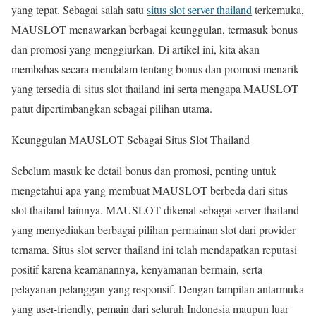
yang tepat. Sebagai salah satu
situs slot server thailand
terkemuka,
MAUSLOT menawarkan berbagai keunggulan, termasuk bonus
dan promosi yang menggiurkan. Di artikel ini, kita akan
membahas secara mendalam tentang bonus dan promosi menarik
yang tersedia di situs slot thailand ini serta mengapa MAUSLOT
patut dipertimbangkan sebagai pilihan utama.
Keunggulan MAUSLOT Sebagai Situs Slot Thailand
Sebelum masuk ke detail bonus dan promosi, penting untuk
mengetahui apa yang membuat MAUSLOT berbeda dari situs
slot thailand lainnya. MAUSLOT dikenal sebagai server thailand
yang menyediakan berbagai pilihan permainan slot dari provider
ternama. Situs slot server thailand ini telah mendapatkan reputasi
positif karena keamanannya, kenyamanan bermain, serta
pelayanan pelanggan yang responsif. Dengan tampilan antarmuka
yang user-friendly, pemain dari seluruh Indonesia maupun luar