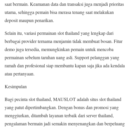
saat bermain. Keamanan data dan transaksi juga menjadi prioritas
utama, sehingga pemain bisa merasa tenang saat melakukan
deposit maupun penarikan.
Selain itu, variasi permainan slot thailand yang lengkap dari
berbagai provider ternama menjamin tidak membuat bosan. Fitur
demo juga tersedia, memungkinkan pemain untuk mencoba
permainan sebelum taruhan uang asli. Support pelanggan yang
ramah dan profesional siap membantu kapan saja jika ada kendala
atau pertanyaan.
Kesimpulan
Bagi pecinta slot thailand, MAUSLOT adalah situs slot thailand
yang patut dipertimbangkan. Dengan bonus dan promosi yang
menggiurkan, ditambah layanan terbaik dari server thailand,
pengalaman bermain jadi semakin menyenangkan dan berpeluang