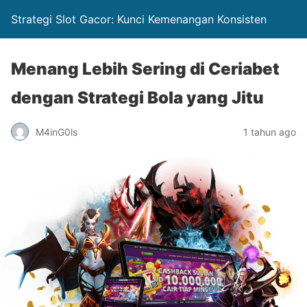
Strategi Slot Gacor: Kunci Kemenangan Konsisten
Menang Lebih Sering di Ceriabet
dengan Strategi Bola yang Jitu
M4inG0ls
1 tahun ago