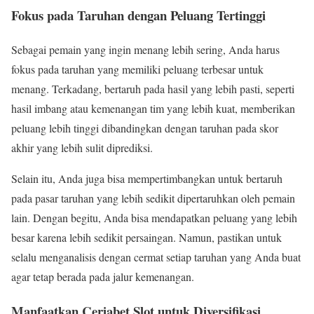
Fokus pada Taruhan dengan Peluang Tertinggi
Sebagai pemain yang ingin menang lebih sering, Anda harus
fokus pada taruhan yang memiliki peluang terbesar untuk
menang. Terkadang, bertaruh pada hasil yang lebih pasti, seperti
hasil imbang atau kemenangan tim yang lebih kuat, memberikan
peluang lebih tinggi dibandingkan dengan taruhan pada skor
akhir yang lebih sulit diprediksi.
Selain itu, Anda juga bisa mempertimbangkan untuk bertaruh
pada pasar taruhan yang lebih sedikit dipertaruhkan oleh pemain
lain. Dengan begitu, Anda bisa mendapatkan peluang yang lebih
besar karena lebih sedikit persaingan. Namun, pastikan untuk
selalu menganalisis dengan cermat setiap taruhan yang Anda buat
agar tetap berada pada jalur kemenangan.
Manfaatkan Ceriabet Slot untuk Diversifikasi