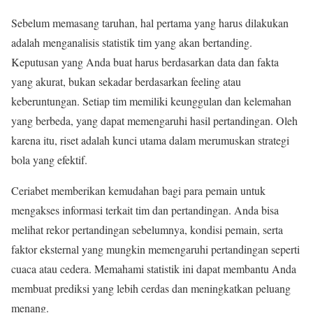
Sebelum memasang taruhan, hal pertama yang harus dilakukan
adalah menganalisis statistik tim yang akan bertanding.
Keputusan yang Anda buat harus berdasarkan data dan fakta
yang akurat, bukan sekadar berdasarkan feeling atau
keberuntungan. Setiap tim memiliki keunggulan dan kelemahan
yang berbeda, yang dapat memengaruhi hasil pertandingan. Oleh
karena itu, riset adalah kunci utama dalam merumuskan strategi
bola yang efektif.
Ceriabet memberikan kemudahan bagi para pemain untuk
mengakses informasi terkait tim dan pertandingan. Anda bisa
melihat rekor pertandingan sebelumnya, kondisi pemain, serta
faktor eksternal yang mungkin memengaruhi pertandingan seperti
cuaca atau cedera. Memahami statistik ini dapat membantu Anda
membuat prediksi yang lebih cerdas dan meningkatkan peluang
menang.