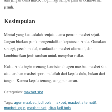
jernih.
Kesimpulan
Mental yang kuat adalah senjata utama pemain maxbet sejati.
Jangan biarkan panik mengendalikan keputusan Anda. Gunakan
strategi, pecah modal, manfaatkan maxbet alternatif, dan
kombinasikan jenis taruhan untuk menyebar risiko.
Kalau Anda ingin menang konsisten di agen maxbet, maxbet slot,
atau taruhan maxbet sport, mulailah dari kepala dulu, bukan dari
tangan. Karena kepala tenang, uang pun aman.
Categories:
maxbet slot
Tags:
agen maxbet
,
judi bola
,
maxbet
,
maxbet alternatif
,
maxbet login
,
maxbet slot
,
situs judi bola