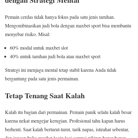
Pemain cerdas tidak hanya fokus pada satu jenis taruhan.
Mengombinasikan judi bola dengan maxbet sport bisa membantu
menyebar risiko. Misal:
60% modal untuk maxbet slot
40% untuk taruhan judi bola atau maxbet sport
Strategi ini menjaga mental tetap stabil karena Anda tidak
bergantung pada satu jenis permainan.
Tetap Tenang Saat Kalah
Kalah itu bagian dari permainan. Pemain panik selalu kalah besar
karena nekat mengejar kerugian. Profesional tahu kapan harus
berhenti. Saat kalah berturut-turut, tarik napas, istirahat sebentar,
dan jangan buka maxbet login lagi sampai pikiran benar-benar