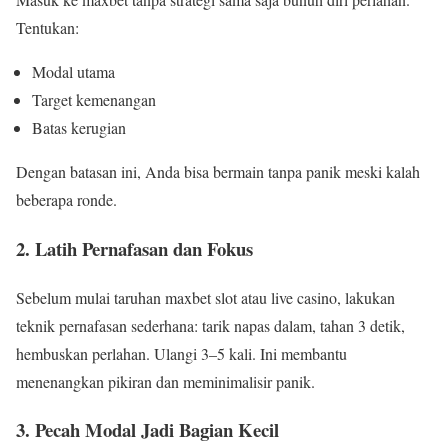
Tentukan:
Modal utama
Target kemenangan
Batas kerugian
Dengan batasan ini, Anda bisa bermain tanpa panik meski kalah
beberapa ronde.
2. Latih Pernafasan dan Fokus
Sebelum mulai taruhan maxbet slot atau live casino, lakukan
teknik pernafasan sederhana: tarik napas dalam, tahan 3 detik,
hembuskan perlahan. Ulangi 3–5 kali. Ini membantu
menenangkan pikiran dan meminimalisir panik.
3. Pecah Modal Jadi Bagian Kecil