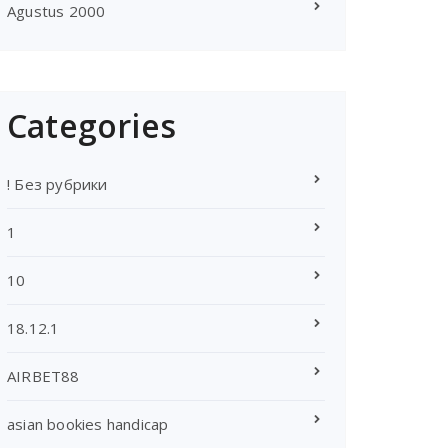
Agustus 2000
Categories
! Без рубрики
1
10
18.12.1
AIRBET88
asian bookies handicap