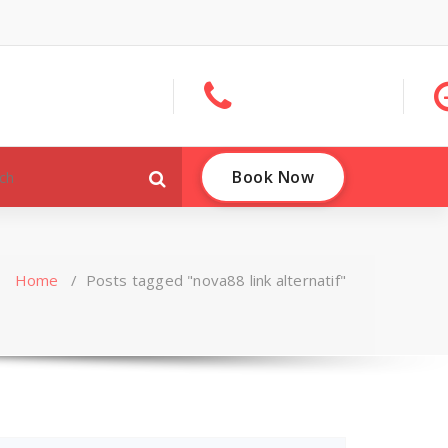
Book Now
Home
/
Posts tagged "nova88 link alternatif"