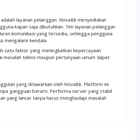
ing adalah layanan pelanggan. Nova88 menyediakan
guna kapan saja dibutuhkan. Tim layanan pelanggan
luran komunikasi yang tersedia, sehingga pengguna
a mengalami kendala.
ah satu faktor yang meningkatkan kepercayaan
gai masalah teknis maupun pertanyaan umum dapat
ggulan yang ditawarkan oleh Nova88. Platform ini
npa gangguan berarti. Performa server yang stabil
n yang lancar tanpa harus menghadapi masalah