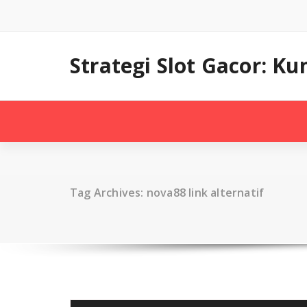
Skip
to
content
Strategi Slot Gacor: K
Tag Archives: nova88 link alternatif