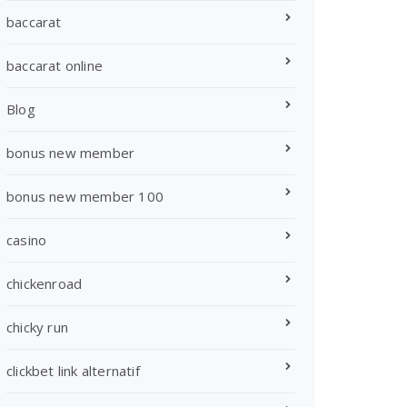
baccarat
baccarat online
Blog
bonus new member
bonus new member 100
casino
chickenroad
chicky run
clickbet link alternatif