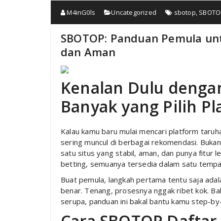
M4inG0ls
Uncategorized
sbotop
,
SBOTOP
SBOTOP: Panduan Pemula un
dan Aman
Kenalan Dulu denga
Banyak yang Pilih Pl
Kalau kamu baru mulai mencari platform taruh
sering muncul di berbagai rekomendasi. Bukan 
satu situs yang stabil, aman, dan punya fitur l
betting, semuanya tersedia dalam satu tempa
Buat pemula, langkah pertama tentu saja ad
benar. Tenang, prosesnya nggak ribet kok. Ba
serupa, panduan ini bakal bantu kamu step-by-
Cara SBOTOP Daftar