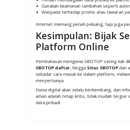
Gunakan keamanan tambahan seperti autent
Waspada terhadap promo atau tawaran yang
Internet memang penuh peluang, tapi juga penu
Kesimpulan: Bijak 
Platform Online
Pembahasan mengenai
SBOTOP
sering kali d
SBOTOP daftar
, hingga
Situs SBOTOP
dan a
sekadar cara masuk ke dalam platform, melain
menyertainya.
Dunia digital akan selalu berkembang, dan info
aman adalah tetap kritis, tidak mudah tergiur
data pribadi.