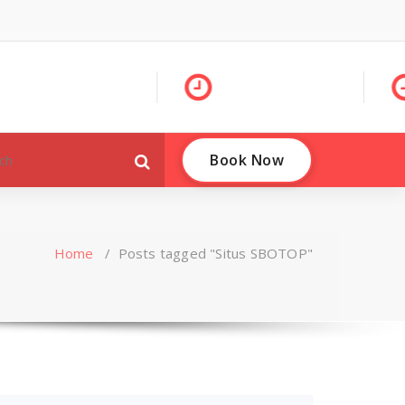
Book Now
Home
/
Posts tagged "Situs SBOTOP"