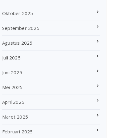
Oktober 2025
September 2025
Agustus 2025
Juli 2025
Juni 2025
Mei 2025
April 2025
Maret 2025
Februari 2025