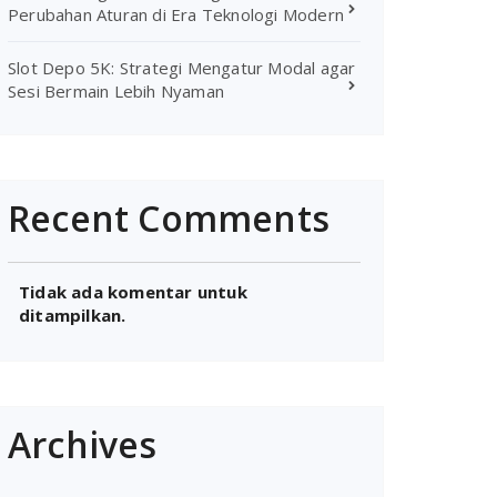
Perubahan Aturan di Era Teknologi Modern
Slot Depo 5K: Strategi Mengatur Modal agar
Sesi Bermain Lebih Nyaman
Recent Comments
Tidak ada komentar untuk
ditampilkan.
Archives