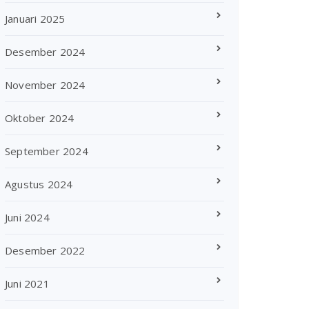
Januari 2025
Desember 2024
November 2024
Oktober 2024
September 2024
Agustus 2024
Juni 2024
Desember 2022
Juni 2021