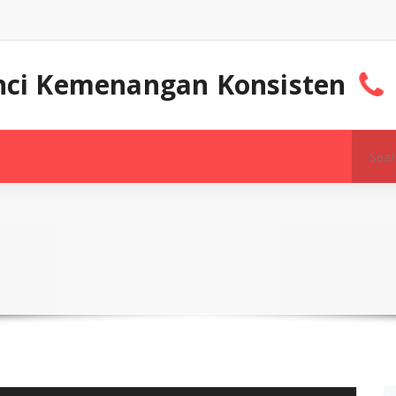
unci Kemenangan Konsisten
Search
for: