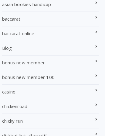
asian bookies handicap
baccarat
baccarat online
Blog
bonus new member
bonus new member 100
casino
chickenroad
chicky run
clickbet link alternatif