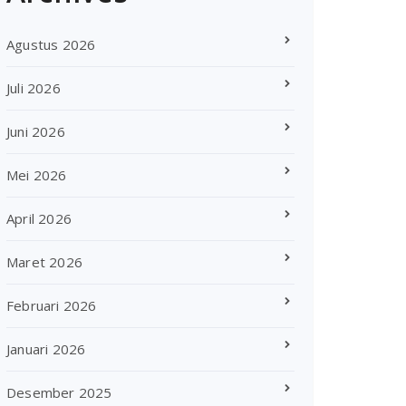
Agustus 2026
Juli 2026
Juni 2026
Mei 2026
April 2026
Maret 2026
Februari 2026
Januari 2026
Desember 2025