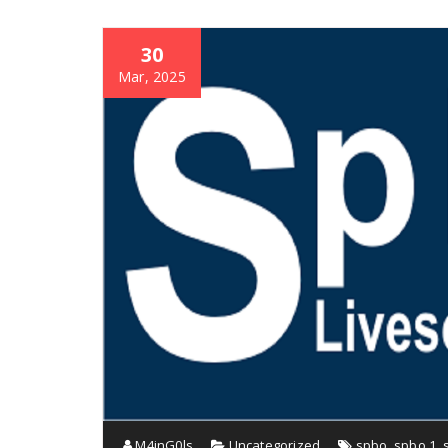
30
Mar, 2025
M4inG0ls
Uncategorized
spbo
,
spbo 1
,