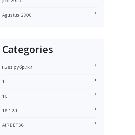
Juni 2021
Agustus 2000
Categories
! Без рубрики
1
10
18.12.1
AIRBET88