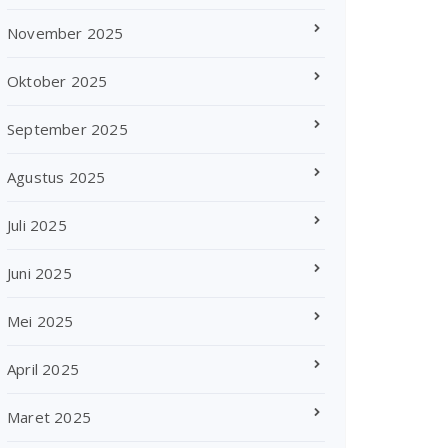
November 2025
Oktober 2025
September 2025
Agustus 2025
Juli 2025
Juni 2025
Mei 2025
April 2025
Maret 2025