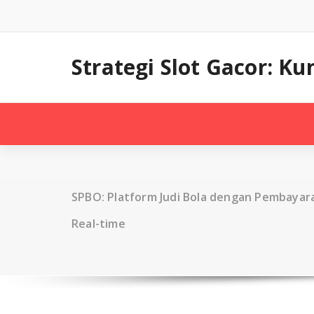
Skip
to
content
Strategi Slot Gacor: K
SPBO: Platform Judi Bola dengan Pembayara
Real-time