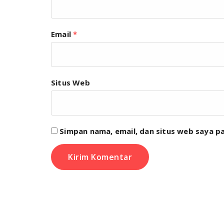
Email
*
Situs Web
Simpan nama, email, dan situs web saya p