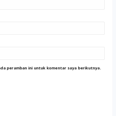
ada peramban ini untuk komentar saya berikutnya.