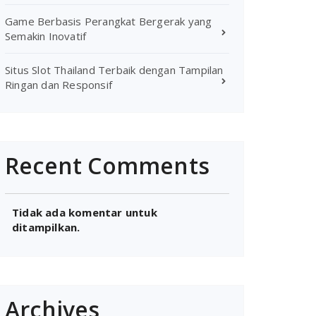
Game Berbasis Perangkat Bergerak yang
Semakin Inovatif
Situs Slot Thailand Terbaik dengan Tampilan
Ringan dan Responsif
Recent Comments
Tidak ada komentar untuk
ditampilkan.
Archives