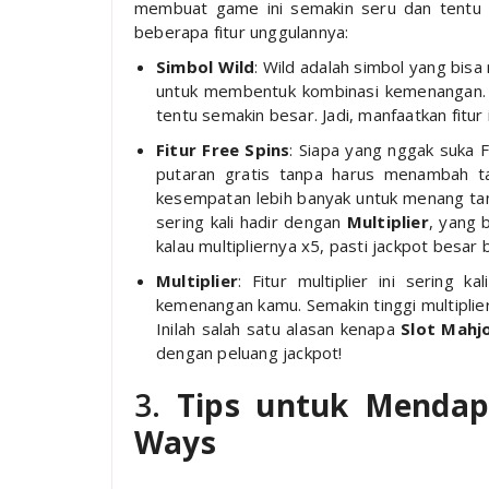
membuat game ini semakin seru dan tentu s
beberapa fitur unggulannya:
Simbol Wild
: Wild adalah simbol yang bis
untuk membentuk kombinasi kemenangan. 
tentu semakin besar. Jadi, manfaatkan fitur 
Fitur Free Spins
: Siapa yang nggak suka 
putaran gratis tanpa harus menambah t
kesempatan lebih banyak untuk menang tan
sering kali hadir dengan
Multiplier
, yang
kalau multipliernya x5, pasti jackpot besar
Multiplier
: Fitur multiplier ini sering 
kemenangan kamu. Semakin tinggi multiplie
Inilah salah satu alasan kenapa
Slot Mahj
dengan peluang jackpot!
3.
Tips untuk Mendap
Ways