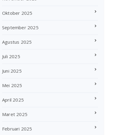
Oktober 2025
September 2025
Agustus 2025
Juli 2025
Juni 2025
Mei 2025
April 2025
Maret 2025
Februari 2025