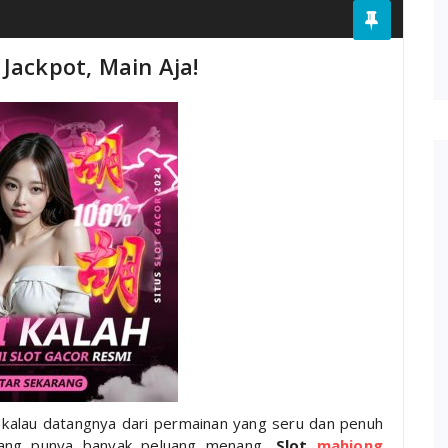
Jackpot, Main Aja!
i kalau datangnya dari permainan yang seru dan penuh
 yang punya banyak peluang menang,
Slot
mahjong