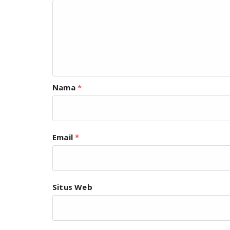
Nama
*
Email
*
Situs Web