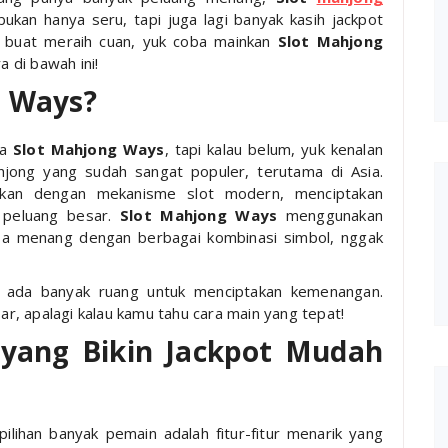
bukan hanya seru, tapi juga lagi banyak kasih jackpot
an buat meraih cuan, yuk coba mainkan
Slot Mahjong
 di bawah ini!
g Ways?
ma
Slot Mahjong Ways
, tapi kalau belum, yuk kenalan
Mahjong yang sudah sangat populer, terutama di Asia.
gkan dengan mekanisme slot modern, menciptakan
 peluang besar.
Slot Mahjong Ways
menggunakan
isa menang dengan berbagai kombinasi simbol, nggak
di ada banyak ruang untuk menciptakan kemenangan.
, apalagi kalau kamu tahu cara main yang tepat!
k yang Bikin Jackpot Mudah
pilihan banyak pemain adalah fitur-fitur menarik yang