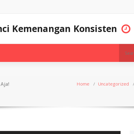
unci Kemenangan Konsisten
Search
for:
Aja!
Home
/
Uncategorized