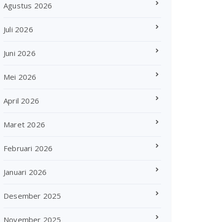
Agustus 2026
Juli 2026
Juni 2026
Mei 2026
April 2026
Maret 2026
Februari 2026
Januari 2026
Desember 2025
November 2025