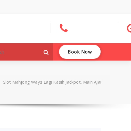
Book Now
/
Slot Mahjong Ways Lagi Kasih Jackpot, Main Aja!