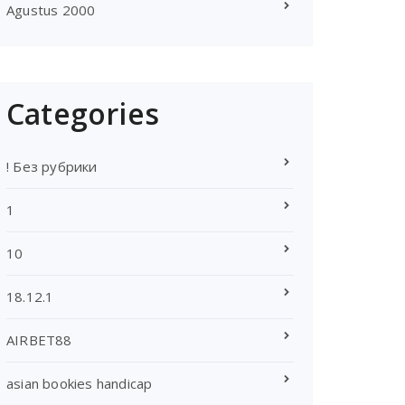
Agustus 2000
Categories
! Без рубрики
1
10
18.12.1
AIRBET88
asian bookies handicap