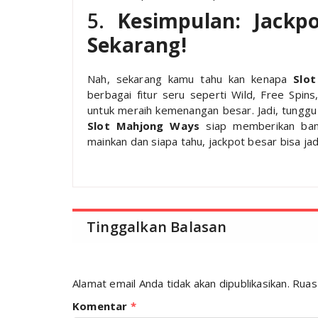
5.
Kesimpulan: Jackp
Sekarang!
Nah, sekarang kamu tahu kan kenapa
Slo
berbagai fitur seru seperti Wild, Free Spin
untuk meraih kemenangan besar. Jadi, tunggu
Slot Mahjong Ways
siap memberikan bany
mainkan dan siapa tahu, jackpot besar bisa jad
Tinggalkan Balasan
Alamat email Anda tidak akan dipublikasikan.
Ruas
Komentar
*