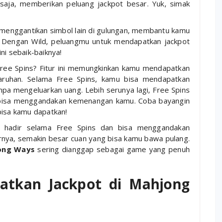
aja, memberikan peluang jackpot besar. Yuk, simak
a menggantikan simbol lain di gulungan, membantu kamu
Dengan Wild, peluangmu untuk mendapatkan jackpot
ini sebaik-baiknya!
Free Spins? Fitur ini memungkinkan kamu mendapatkan
aruhan. Selama Free Spins, kamu bisa mendapatkan
pa mengeluarkan uang. Lebih serunya lagi, Free Spins
 bisa menggandakan kemenangan kamu. Coba bayangin
 bisa kamu dapatkan!
kali hadir selama Free Spins dan bisa menggandakan
rnya, semakin besar cuan yang bisa kamu bawa pulang.
ong Ways
sering dianggap sebagai game yang penuh
atkan Jackpot di Mahjong