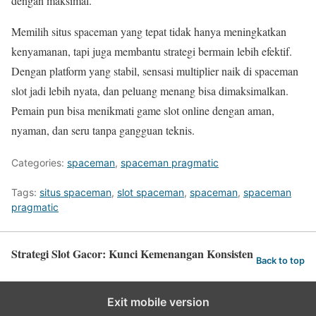
dengan maksimal.
Memilih situs spaceman yang tepat tidak hanya meningkatkan
kenyamanan, tapi juga membantu strategi bermain lebih efektif.
Dengan platform yang stabil, sensasi multiplier naik di spaceman
slot jadi lebih nyata, dan peluang menang bisa dimaksimalkan.
Pemain pun bisa menikmati game slot online dengan aman,
nyaman, dan seru tanpa gangguan teknis.
Categories:
spaceman
,
spaceman pragmatic
Tags:
situs spaceman
,
slot spaceman
,
spaceman
,
spaceman
pragmatic
Strategi Slot Gacor: Kunci Kemenangan Konsisten
Back to top
Exit mobile version