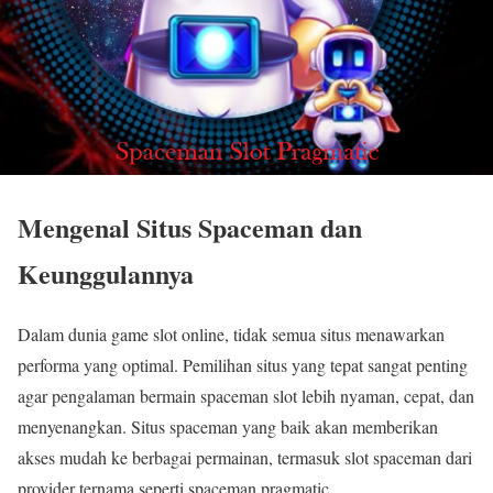
Mengenal Situs Spaceman dan
Keunggulannya
Dalam dunia game slot online, tidak semua situs menawarkan
performa yang optimal. Pemilihan situs yang tepat sangat penting
agar pengalaman bermain spaceman slot lebih nyaman, cepat, dan
menyenangkan. Situs spaceman yang baik akan memberikan
akses mudah ke berbagai permainan, termasuk slot spaceman dari
provider ternama seperti spaceman pragmatic.