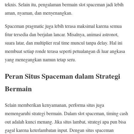
teknis. Selain itu, pengalaman bermain slot spaceman jadi lebih
aman, nyaman, dan menyenangkan.
Spaceman pragmatic juga lebih terasa maksimal karena semua
fitur tersedia dan berjalan lancar. Misalnya, animasi astronot,
suara latar, dan multiplier real time muncul tanpa delay. Hal ini
membuat setiap ronde terasa seperti petualangan di luar angkasa
yang menegangkan namun tetap seru.
Peran Situs Spaceman dalam Strategi
Bermain
Selain memberikan kenyamanan, performa situs juga
memengaruhi strategi bermain. Dalam slot spaceman, timing cash
out adalah kunci menang. Jika situs lambat, strategi apa pun bisa
gagal karena keterlambatan input. Dengan situs spaceman