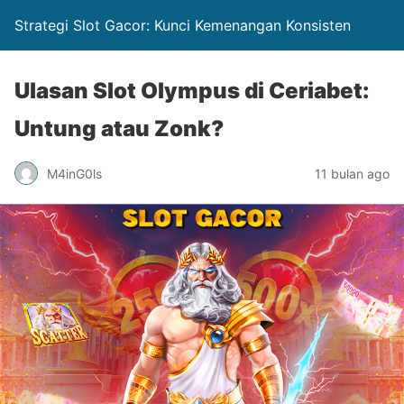
Strategi Slot Gacor: Kunci Kemenangan Konsisten
Ulasan Slot Olympus di Ceriabet:
Untung atau Zonk?
M4inG0ls
11 bulan ago