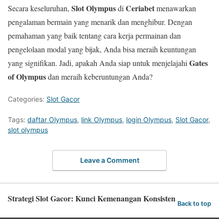
Slot Olympus
Ceriabet
Secara keseluruhan,
di
menawarkan
pengalaman bermain yang menarik dan menghibur. Dengan
pemahaman yang baik tentang cara kerja permainan dan
pengelolaan modal yang bijak, Anda bisa meraih keuntungan
Gates
yang signifikan. Jadi, apakah Anda siap untuk menjelajahi
of Olympus
dan meraih keberuntungan Anda?
Categories:
Slot Gacor
Tags:
daftar Olympus
,
link Olympus
,
login Olympus
,
Slot Gacor
,
slot olympus
Leave a Comment
Strategi Slot Gacor: Kunci Kemenangan Konsisten
Back to top