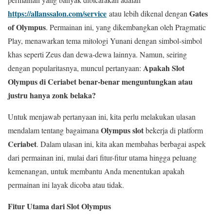
https://allanssalon.com/service
Gates
atau lebih dikenal dengan
of Olympus
. Permainan ini, yang dikembangkan oleh Pragmatic
Play, menawarkan tema mitologi Yunani dengan simbol-simbol
khas seperti Zeus dan dewa-dewa lainnya. Namun, seiring
Apakah Slot
dengan popularitasnya, muncul pertanyaan:
Olympus di Ceriabet benar-benar menguntungkan atau
justru hanya zonk belaka?
Untuk menjawab pertanyaan ini, kita perlu melakukan ulasan
Olympus slot
mendalam tentang bagaimana
bekerja di platform
Ceriabet
. Dalam ulasan ini, kita akan membahas berbagai aspek
dari permainan ini, mulai dari fitur-fitur utama hingga peluang
kemenangan, untuk membantu Anda menentukan apakah
permainan ini layak dicoba atau tidak.
Fitur Utama dari Slot Olympus