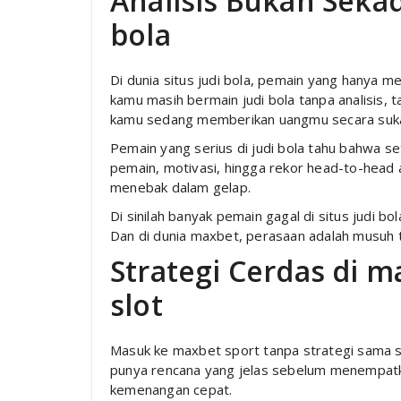
Analisis Bukan Sekad
bola
Di dunia situs judi bola, pemain yang hanya me
kamu masih bermain judi bola tanpa analisis,
kamu sedang memberikan uangmu secara suka
Pemain yang serius di judi bola tahu bahwa se
pemain, motivasi, hingga rekor head-to-head 
menebak dalam gelap.
Di sinilah banyak pemain gagal di situs judi 
Dan di dunia maxbet, perasaan adalah musuh 
Strategi Cerdas di 
slot
Masuk ke maxbet sport tanpa strategi sama s
punya rencana yang jelas sebelum menempatka
kemenangan cepat.