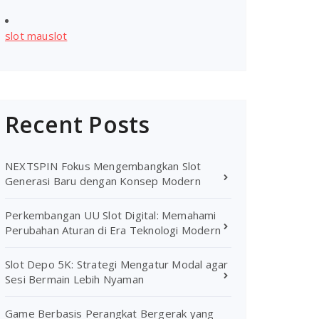
slot mauslot
Recent Posts
NEXTSPIN Fokus Mengembangkan Slot
Generasi Baru dengan Konsep Modern
Perkembangan UU Slot Digital: Memahami
Perubahan Aturan di Era Teknologi Modern
Slot Depo 5K: Strategi Mengatur Modal agar
Sesi Bermain Lebih Nyaman
Game Berbasis Perangkat Bergerak yang