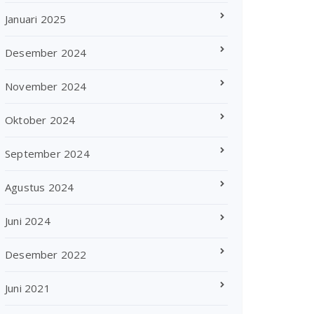
Januari 2025
Desember 2024
November 2024
Oktober 2024
September 2024
Agustus 2024
Juni 2024
Desember 2022
Juni 2021