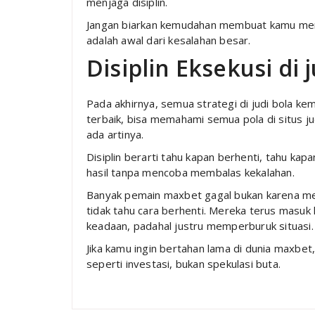
menjaga disiplin.
Jangan biarkan kemudahan membuat kamu meras
adalah awal dari kesalahan besar.
Disiplin Eksekusi di 
Pada akhirnya, semua strategi di judi bola kem
terbaik, bisa memahami semua pola di situs jud
ada artinya.
Disiplin berarti tahu kapan berhenti, tahu ka
hasil tanpa mencoba membalas kekalahan.
Banyak pemain maxbet gagal bukan karena mer
tidak tahu cara berhenti. Mereka terus masu
keadaan, padahal justru memperburuk situasi.
Jika kamu ingin bertahan lama di dunia maxb
seperti investasi, bukan spekulasi buta.