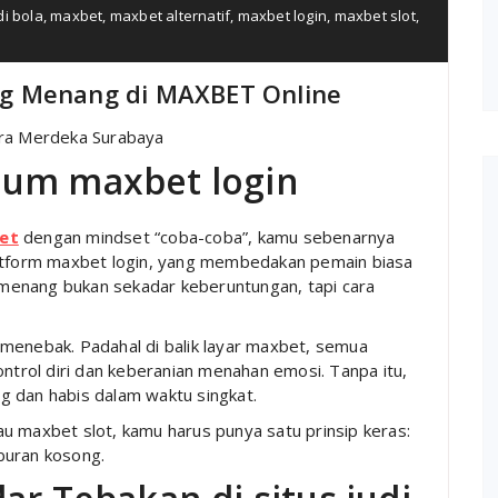
di bola
,
maxbet
,
maxbet alternatif
,
maxbet login
,
maxbet slot
,
g Menang di MAXBET Online
lum maxbet login
et
dengan mindset “coba-coba”, kamu sebenarnya
latform maxbet login, yang membedakan pemain biasa
menang bukan sekadar keberuntungan, tapi cara
menebak. Padahal di balik layar maxbet, semua
ontrol diri dan keberanian menahan emosi. Tanpa itu,
g dan habis dalam waktu singkat.
u maxbet slot, kamu harus punya satu prinsip keras:
iburan kosong.