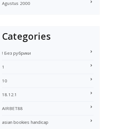
Agustus 2000
Categories
! Без рубрики
1
10
18.12.1
AIRBET88
asian bookies handicap