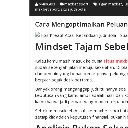
M4inG0ls
maxbet sport
agen maxbet
,
ju
maxbet sport
,
situs judi bola
Cara Mengoptimalkan Peluan
Mindset Tajam Sebe
Kalau kamu masih masuk ke dunia
situs maxb
sudah setengah jalan menuju kekalahan. Di p
dan pemain yang benar-benar punya peluang 
berpikir sejak detik pertama.
Banyak orang menganggap judi itu hanya soal 
keputusan yang kamu ambil adalah hasil dari k
kamu hanya jadi pemain yang mudah terpancin
Sebelum masuk lebih jauh ke maxbet sport ata
setiap klik adalah keputusan finansial, bukan h