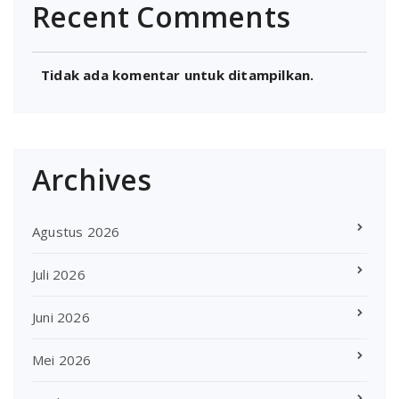
Recent Comments
Tidak ada komentar untuk ditampilkan.
Archives
Agustus 2026
Juli 2026
Juni 2026
Mei 2026