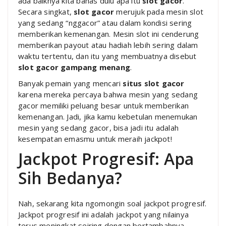
ada baiknya kita bahas dulu apa itu
slot gacor
.
Secara singkat,
slot gacor
merujuk pada mesin slot
yang sedang “nggacor” atau dalam kondisi sering
memberikan kemenangan. Mesin slot ini cenderung
memberikan payout atau hadiah lebih sering dalam
waktu tertentu, dan itu yang membuatnya disebut
slot gacor gampang menang
.
Banyak pemain yang mencari
situs slot gacor
karena mereka percaya bahwa mesin yang sedang
gacor memiliki peluang besar untuk memberikan
kemenangan. Jadi, jika kamu kebetulan menemukan
mesin yang sedang gacor, bisa jadi itu adalah
kesempatan emasmu untuk meraih jackpot!
Jackpot Progresif: Apa
Sih Bedanya?
Nah, sekarang kita ngomongin soal jackpot progresif.
Jackpot progresif ini adalah jackpot yang nilainya
terus meningkat seiring dengan bertambahnya