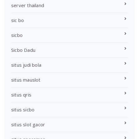
server thailand
sic bo
sicbo
Sicbo Dadu
situs judi bola
situs mauslot
situs qris
situs sicbo
situs slot gacor