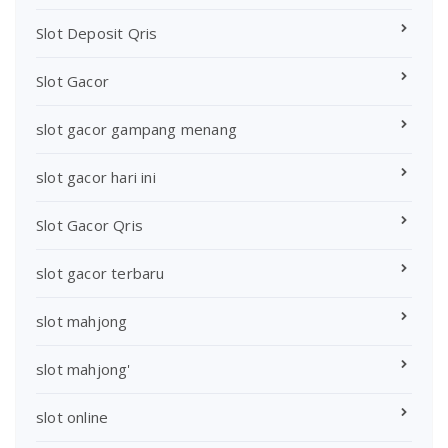
Slot Deposit Qris
Slot Gacor
slot gacor gampang menang
slot gacor hari ini
Slot Gacor Qris
slot gacor terbaru
slot mahjong
slot mahjong'
slot online