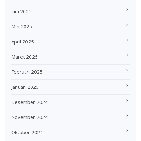
Juni 2025
Mei 2025
April 2025
Maret 2025
Februari 2025
Januari 2025
Desember 2024
November 2024
Oktober 2024