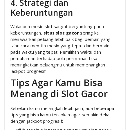
4. Strategi dan
Keberuntungan
Walaupun mesin slot sangat bergantung pada
keberuntungan,
situs slot gacor
sering kali
menawarkan peluang lebih baik bagi pemain yang
tahu cara memilih mesin yang tepat dan bermain
pada waktu yang tepat. Pemilihan waktu dan
pemahaman terhadap pola permainan bisa
meningkatkan peluangmu untuk memenangkan
jackpot progresif.
Tips Agar Kamu Bisa
Menang di Slot Gacor
Sebelum kamu melangkah lebih jauh, ada beberapa
tips yang bisa kamu terapkan agar semakin dekat
dengan jackpot progresif:
Pilih Mesin Slot yang Tepat
: Cari
slot gacor