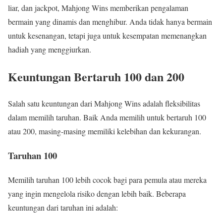
liar, dan jackpot, Mahjong Wins memberikan pengalaman
bermain yang dinamis dan menghibur. Anda tidak hanya bermain
untuk kesenangan, tetapi juga untuk kesempatan memenangkan
hadiah yang menggiurkan.
Keuntungan Bertaruh 100 dan 200
Salah satu keuntungan dari Mahjong Wins adalah fleksibilitas
dalam memilih taruhan. Baik Anda memilih untuk bertaruh 100
atau 200, masing-masing memiliki kelebihan dan kekurangan.
Taruhan 100
Memilih taruhan 100 lebih cocok bagi para pemula atau mereka
yang ingin mengelola risiko dengan lebih baik. Beberapa
keuntungan dari taruhan ini adalah: