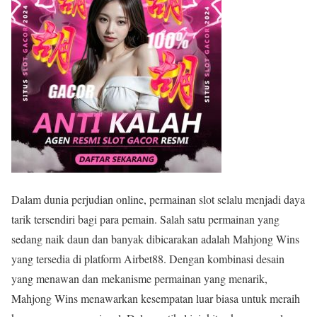
Dalam dunia perjudian online, permainan slot selalu menjadi daya
tarik tersendiri bagi para pemain. Salah satu permainan yang
sedang naik daun dan banyak dibicarakan adalah Mahjong Wins
yang tersedia di platform Airbet88. Dengan kombinasi desain
yang menawan dan mekanisme permainan yang menarik,
Mahjong Wins menawarkan kesempatan luar biasa untuk meraih