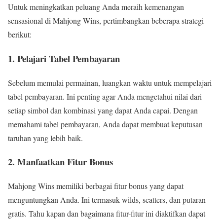
Untuk meningkatkan peluang Anda meraih kemenangan
sensasional di Mahjong Wins, pertimbangkan beberapa strategi
berikut:
1. Pelajari Tabel Pembayaran
Sebelum memulai permainan, luangkan waktu untuk mempelajari
tabel pembayaran. Ini penting agar Anda mengetahui nilai dari
setiap simbol dan kombinasi yang dapat Anda capai. Dengan
memahami tabel pembayaran, Anda dapat membuat keputusan
taruhan yang lebih baik.
2. Manfaatkan Fitur Bonus
Mahjong Wins memiliki berbagai fitur bonus yang dapat
menguntungkan Anda. Ini termasuk wilds, scatters, dan putaran
gratis. Tahu kapan dan bagaimana fitur-fitur ini diaktifkan dapat