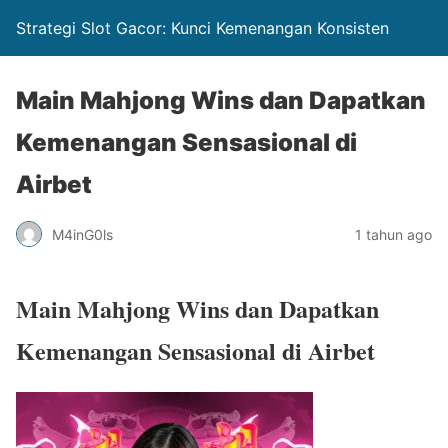
Strategi Slot Gacor: Kunci Kemenangan Konsisten
Main Mahjong Wins dan Dapatkan
Kemenangan Sensasional di
Airbet
M4inG0ls
1 tahun ago
Main Mahjong Wins dan Dapatkan
Kemenangan Sensasional di Airbet