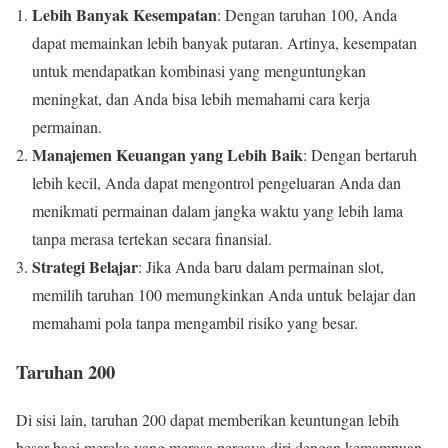
Lebih Banyak Kesempatan
: Dengan taruhan 100, Anda
dapat memainkan lebih banyak putaran. Artinya, kesempatan
untuk mendapatkan kombinasi yang menguntungkan
meningkat, dan Anda bisa lebih memahami cara kerja
permainan.
Manajemen Keuangan yang Lebih Baik
: Dengan bertaruh
lebih kecil, Anda dapat mengontrol pengeluaran Anda dan
menikmati permainan dalam jangka waktu yang lebih lama
tanpa merasa tertekan secara finansial.
Strategi Belajar
: Jika Anda baru dalam permainan slot,
memilih taruhan 100 memungkinkan Anda untuk belajar dan
memahami pola tanpa mengambil risiko yang besar.
Taruhan 200
Di sisi lain, taruhan 200 dapat memberikan keuntungan lebih
besar bagi mereka yang merasa percaya diri dengan kemampuan