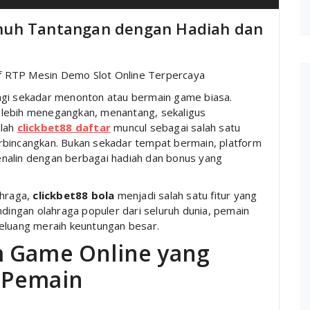
nuh Tantangan dengan Hadiah dan
k lagi sekadar menonton atau bermain game biasa.
 lebih menegangkan, menantang, sekaligus
ilah
clickbet88 daftar
muncul sebagai salah satu
rbincangkan. Bukan sekadar tempat bermain, platform
nalin dengan berbagai hadiah dan bonus yang
ahraga,
clickbet88 bola
menjadi salah satu fitur yang
ndingan olahraga populer dari seluruh dunia, pemain
peluang meraih keuntungan besar.
m Game Online yang
 Pemain