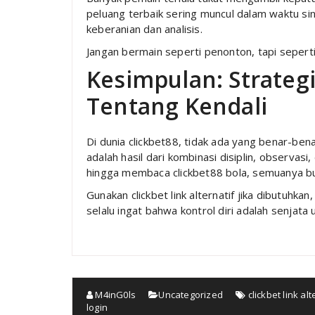
peluang terbaik sering muncul dalam waktu si
keberanian dan analisis.
Jangan bermain seperti penonton, tapi sepert
Kesimpulan: Strateg
Tentang Kendali
Di dunia clickbet88, tidak ada yang benar-ben
adalah hasil dari kombinasi disiplin, observasi,
hingga membaca clickbet88 bola, semuanya bu
Gunakan clickbet link alternatif jika dibutuhkan
selalu ingat bahwa kontrol diri adalah senjata
M4inG0ls
Uncategorized
clickbet link alt
login