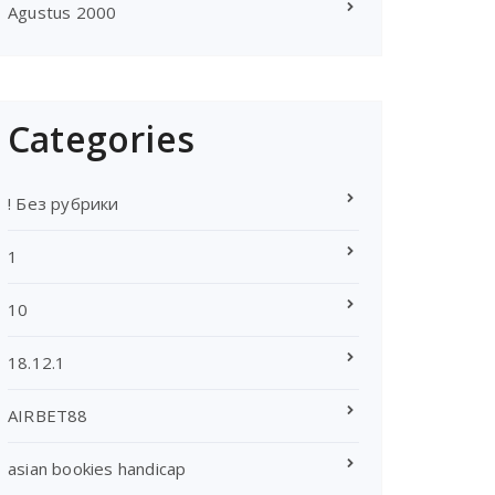
Agustus 2000
Categories
! Без рубрики
1
10
18.12.1
AIRBET88
asian bookies handicap