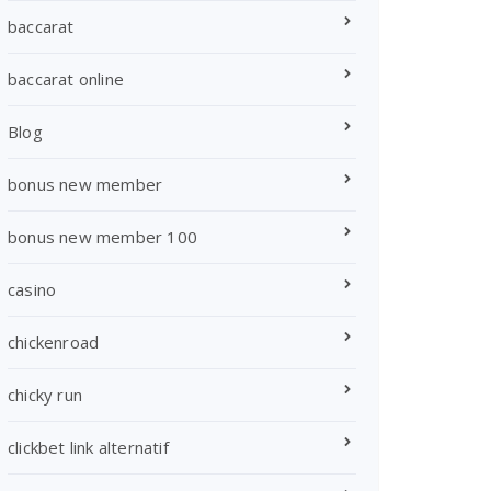
baccarat
baccarat online
Blog
bonus new member
bonus new member 100
casino
chickenroad
chicky run
clickbet link alternatif