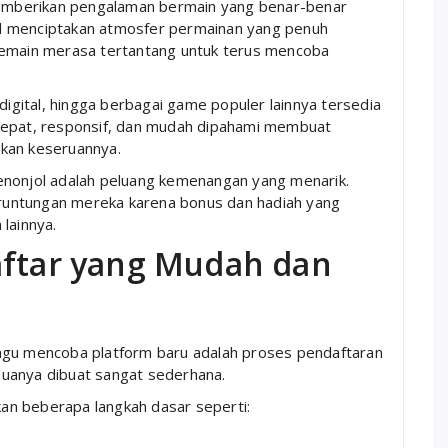
mberikan pengalaman bermain yang benar-benar
l menciptakan atmosfer permainan yang penuh
pemain merasa tertantang untuk terus mencoba
digital, hingga berbagai game populer lainnya tersedia
cepat, responsif, dan mudah dipahami membuat
kan keseruannya.
enonjol adalah peluang kemenangan yang menarik.
untungan mereka karena bonus dan hadiah yang
lainnya.
aftar yang Mudah dan
agu mencoba platform baru adalah proses pendaftaran
muanya dibuat sangat sederhana.
an beberapa langkah dasar seperti: