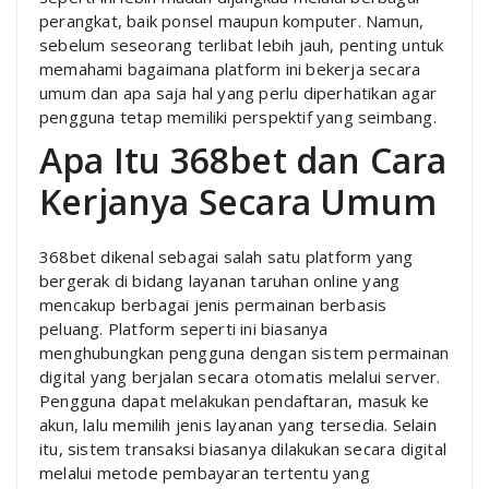
perangkat, baik ponsel maupun komputer. Namun,
sebelum seseorang terlibat lebih jauh, penting untuk
memahami bagaimana platform ini bekerja secara
umum dan apa saja hal yang perlu diperhatikan agar
pengguna tetap memiliki perspektif yang seimbang.
Apa Itu 368bet dan Cara
Kerjanya Secara Umum
368bet dikenal sebagai salah satu platform yang
bergerak di bidang layanan taruhan online yang
mencakup berbagai jenis permainan berbasis
peluang. Platform seperti ini biasanya
menghubungkan pengguna dengan sistem permainan
digital yang berjalan secara otomatis melalui server.
Pengguna dapat melakukan pendaftaran, masuk ke
akun, lalu memilih jenis layanan yang tersedia. Selain
itu, sistem transaksi biasanya dilakukan secara digital
melalui metode pembayaran tertentu yang