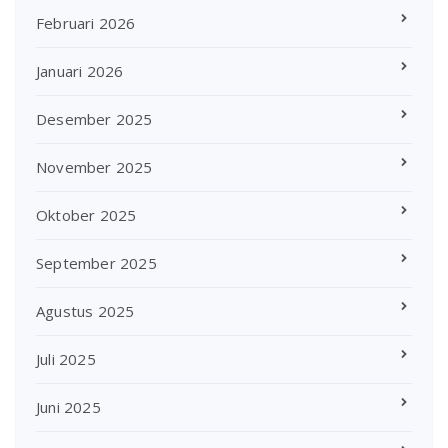
Februari 2026
Januari 2026
Desember 2025
November 2025
Oktober 2025
September 2025
Agustus 2025
Juli 2025
Juni 2025