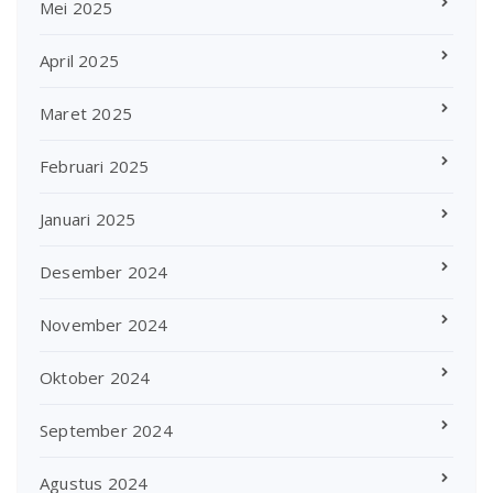
Mei 2025
April 2025
Maret 2025
Februari 2025
Januari 2025
Desember 2024
November 2024
Oktober 2024
September 2024
Agustus 2024