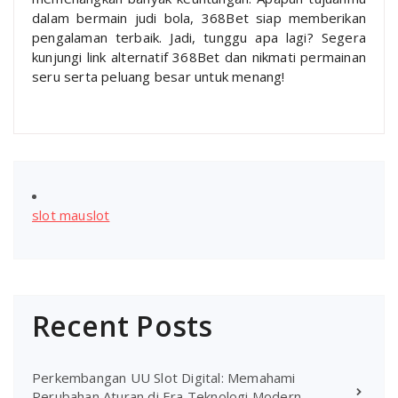
dalam bermain judi bola, 368Bet siap memberikan
pengalaman terbaik. Jadi, tunggu apa lagi? Segera
kunjungi link alternatif 368Bet dan nikmati permainan
seru serta peluang besar untuk menang!
slot mauslot
Recent Posts
Perkembangan UU Slot Digital: Memahami
Perubahan Aturan di Era Teknologi Modern