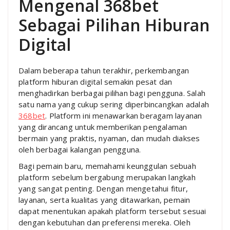
Mengenal 368bet
Sebagai Pilihan Hiburan
Digital
Dalam beberapa tahun terakhir, perkembangan
platform hiburan digital semakin pesat dan
menghadirkan berbagai pilihan bagi pengguna. Salah
satu nama yang cukup sering diperbincangkan adalah
368bet
. Platform ini menawarkan beragam layanan
yang dirancang untuk memberikan pengalaman
bermain yang praktis, nyaman, dan mudah diakses
oleh berbagai kalangan pengguna.
Bagi pemain baru, memahami keunggulan sebuah
platform sebelum bergabung merupakan langkah
yang sangat penting. Dengan mengetahui fitur,
layanan, serta kualitas yang ditawarkan, pemain
dapat menentukan apakah platform tersebut sesuai
dengan kebutuhan dan preferensi mereka. Oleh