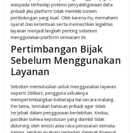
waspada terhadap potensi penyalahgunaan data
pribadi jika platform tidak memiliki sistem
perlindungan yang kuat. Oleh karena itu, memahami
syarat dan ketentuan serta memastikan legalitas
layanan menjadi langkah penting sebelum
menggunakan platform semacam ini.
Pertimbangan Bijak
Sebelum Menggunakan
Layanan
Sebelum memutuskan untuk menggunakan layanan
seperti 368bet, pengguna sebaiknya
mempertimbangkan beberapa hal secara matang.
Pertama, tentukan batasan pribadi agar tidak
terjebak dalam penggunaan berlebihan. Kedua,
pastikan bahwa keputusan yang diambil tidak
didorong oleh emosi atau rasa penasaran semata.
Ketiga, lakukan evaluasi terhadap dampak finansial