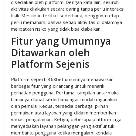
disediakan oleh platform. Dengan kata lain, seluruh
aktivitas dilakukan secara daring tanpa perlu interaksi
fisik. Meskipun terlihat sederhana, pengguna tetap
perlu memahami bahwa setiap aktivitas di dalamnya
melibatkan risiko yang tidak bisa diabaikan.
Fitur yang Umumnya
Ditawarkan oleh
Platform Sejenis
Platform seperti 368bet umumnya menawarkan
berbagai fitur yang dirancang untuk menarik
perhatian pengguna. Pertama, tampilan antarmuka
biasanya dibuat sederhana agar mudah digunakan
oleh pemula. Kedua, tersedia berbagai pilihan
permainan atau layanan yang diklaim memberikan
variasi pengalaman. Ketiga, beberapa platform juga
menyediakan layanan pelanggan yang aktif untuk
membantu pengguna ketika mengalami kendala