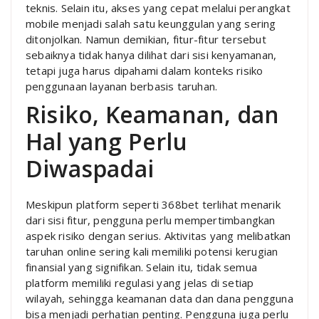
teknis. Selain itu, akses yang cepat melalui perangkat
mobile menjadi salah satu keunggulan yang sering
ditonjolkan. Namun demikian, fitur-fitur tersebut
sebaiknya tidak hanya dilihat dari sisi kenyamanan,
tetapi juga harus dipahami dalam konteks risiko
penggunaan layanan berbasis taruhan.
Risiko, Keamanan, dan
Hal yang Perlu
Diwaspadai
Meskipun platform seperti 368bet terlihat menarik
dari sisi fitur, pengguna perlu mempertimbangkan
aspek risiko dengan serius. Aktivitas yang melibatkan
taruhan online sering kali memiliki potensi kerugian
finansial yang signifikan. Selain itu, tidak semua
platform memiliki regulasi yang jelas di setiap
wilayah, sehingga keamanan data dan dana pengguna
bisa menjadi perhatian penting. Pengguna juga perlu