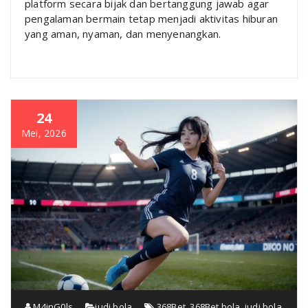
platform secara bijak dan bertanggung jawab agar
pengalaman bermain tetap menjadi aktivitas hiburan
yang aman, nyaman, dan menyenangkan.
24
Mei, 2026
M4inG0ls
judi bola
368Bet
,
368Bet bola
,
judi bola