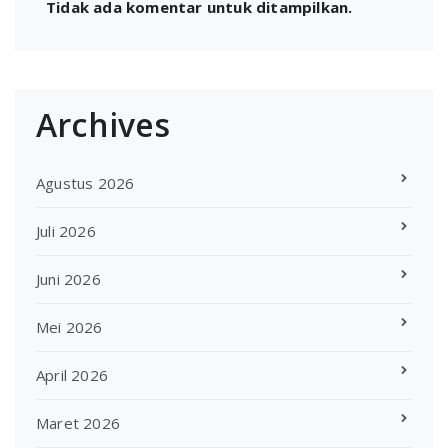
Tidak ada komentar untuk ditampilkan.
Archives
Agustus 2026
Juli 2026
Juni 2026
Mei 2026
April 2026
Maret 2026