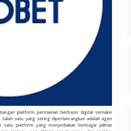
bangan platform permainan berbasis digital semakin
 Salah satu yang sering diperbincangkan adalah agen
h satu platform yang menyediakan berbagai pilihan