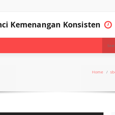
unci Kemenangan Konsisten
Search
for:
Home
/
sb