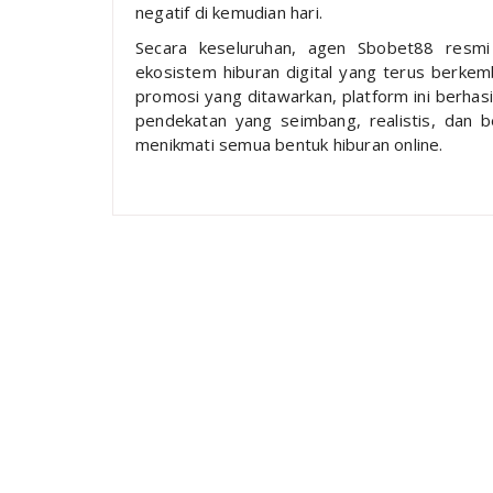
negatif di kemudian hari.
Secara keseluruhan, agen Sbobet88 resmi
ekosistem hiburan digital yang terus berkemb
promosi yang ditawarkan, platform ini berhas
pendekatan yang seimbang, realistis, dan 
menikmati semua bentuk hiburan online.