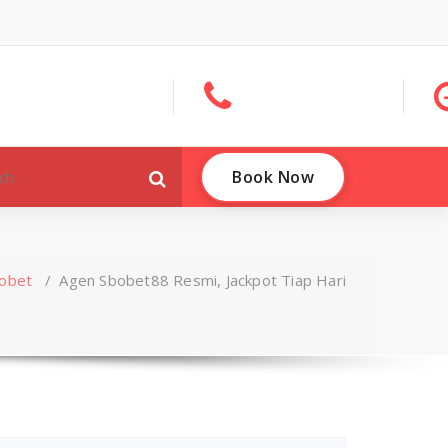
Book Now
obet
/
Agen Sbobet88 Resmi, Jackpot Tiap Hari