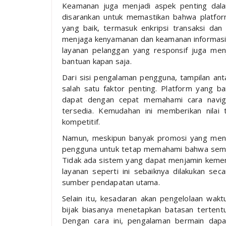
Keamanan juga menjadi aspek penting dal
disarankan untuk memastikan bahwa platfor
yang baik, termasuk enkripsi transaksi dan k
menjaga kenyamanan dan keamanan informasi p
layanan pelanggan yang responsif juga me
bantuan kapan saja.
Dari sisi pengalaman pengguna, tampilan a
salah satu faktor penting. Platform yang b
dapat dengan cepat memahami cara naviga
tersedia. Kemudahan ini memberikan nilai 
kompetitif.
Namun, meskipun banyak promosi yang meng
pengguna untuk tetap memahami bahwa semua 
Tidak ada sistem yang dapat menjamin kemen
layanan seperti ini sebaiknya dilakukan sec
sumber pendapatan utama.
Selain itu, kesadaran akan pengelolaan wak
bijak biasanya menetapkan batasan tertentu
Dengan cara ini, pengalaman bermain dap