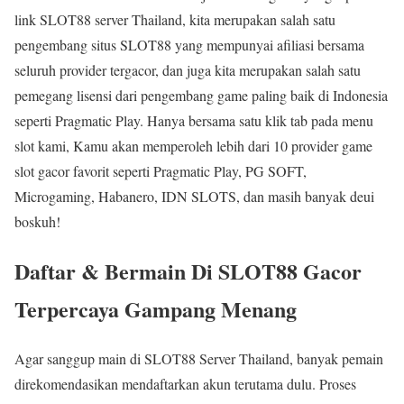
link SLOT88 server Thailand, kita merupakan salah satu
pengembang situs SLOT88 yang mempunyai afiliasi bersama
seluruh provider tergacor, dan juga kita merupakan salah satu
pemegang lisensi dari pengembang game paling baik di Indonesia
seperti Pragmatic Play. Hanya bersama satu klik tab pada menu
slot kami, Kamu akan memperoleh lebih dari 10 provider game
slot gacor favorit seperti Pragmatic Play, PG SOFT,
Microgaming, Habanero, IDN SLOTS, dan masih banyak deui
boskuh!
Daftar & Bermain Di SLOT88 Gacor
Terpercaya Gampang Menang
Agar sanggup main di SLOT88 Server Thailand, banyak pemain
direkomendasikan mendaftarkan akun terutama dulu. Proses