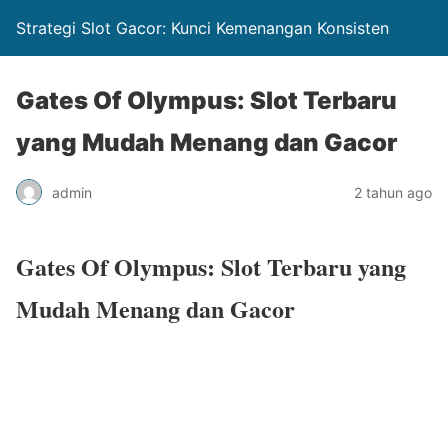
Strategi Slot Gacor: Kunci Kemenangan Konsisten
Gates Of Olympus: Slot Terbaru
yang Mudah Menang dan Gacor
admin
2 tahun ago
Gates Of Olympus: Slot Terbaru yang
Mudah Menang dan Gacor