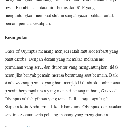
besar. Kombinasi antara fitur bonus dan RTP yang
menguntungkan membuat slot ini sangat gacor, bahkan untuk
pemain pemula sekalipun.
Kesimpulan
Gates of Olympus memang menjadi salah satu slot terbaru yang
patut dicoba. Dengan desain yang memikat, mekanisme
permainan yang seru, dan fitur-fitur yang menguntungkan, tidak
heran jika banyak pemain merasa beruntung saat bermain. Baik
Anda seorang pemula yang baru menjajaki dunia slot online atau
pemain berpengalaman yang mencari tantangan baru, Gates of
Olympus adalah pilihan yang tepat. Jadi, tunggu apa lagi?
Siapkan koin Anda, masuk ke dalam dunia Olympus, dan rasakan
sendiri keseruan serta peluang menang yang menggiurkan!