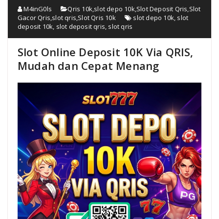
M4inG0ls
Qris 10k
,
slot depo 10k
,
Slot Deposit Qris
,
Slot
Gacor Qris
,
slot qris
,
Slot Qris 10k
slot depo 10k
,
slot
deposit 10k
,
slot deposit qris
,
slot qris
Slot Online Deposit 10K Via QRIS,
Mudah dan Cepat Menang