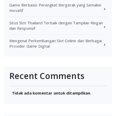
Game Berbasis Perangkat Bergerak yang Semakin
Inovatif
Situs Slot Thailand Terbaik dengan Tampilan Ringan
dan Responsif
Mengenal Perkembangan Slot Online dari Berbagai
Provider Game Digital
Recent Comments
Tidak ada komentar untuk ditampilkan.