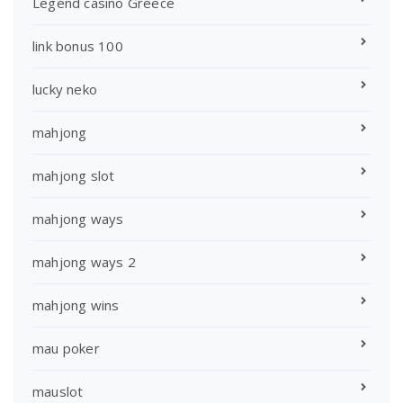
Legend casino Greece
link bonus 100
lucky neko
mahjong
mahjong slot
mahjong ways
mahjong ways 2
mahjong wins
mau poker
mauslot