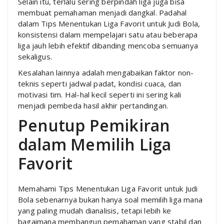
Selain itu, terlalu sering berpindah liga juga bisa
membuat pemahaman menjadi dangkal. Padahal
dalam Tips Menentukan Liga Favorit untuk Judi Bola,
konsistensi dalam mempelajari satu atau beberapa
liga jauh lebih efektif dibanding mencoba semuanya
sekaligus.
Kesalahan lainnya adalah mengabaikan faktor non-
teknis seperti jadwal padat, kondisi cuaca, dan
motivasi tim. Hal-hal kecil seperti ini sering kali
menjadi pembeda hasil akhir pertandingan.
Penutup Pemikiran
dalam Memilih Liga
Favorit
Memahami Tips Menentukan Liga Favorit untuk Judi
Bola sebenarnya bukan hanya soal memilih liga mana
yang paling mudah dianalisis, tetapi lebih ke
bagaimana membangun pemahaman yang stabil dan