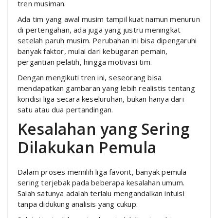
tren musiman.
Ada tim yang awal musim tampil kuat namun menurun
di pertengahan, ada juga yang justru meningkat
setelah paruh musim. Perubahan ini bisa dipengaruhi
banyak faktor, mulai dari kebugaran pemain,
pergantian pelatih, hingga motivasi tim.
Dengan mengikuti tren ini, seseorang bisa
mendapatkan gambaran yang lebih realistis tentang
kondisi liga secara keseluruhan, bukan hanya dari
satu atau dua pertandingan.
Kesalahan yang Sering
Dilakukan Pemula
Dalam proses memilih liga favorit, banyak pemula
sering terjebak pada beberapa kesalahan umum.
Salah satunya adalah terlalu mengandalkan intuisi
tanpa didukung analisis yang cukup.