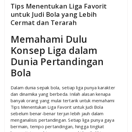
Tips Menentukan Liga Favorit
untuk Judi Bola yang Lebih
Cermat dan Terarah
Memahami Dulu
Konsep Liga dalam
Dunia Pertandingan
Bola
Dalam dunia sepak bola, setiap liga punya karakter
dan dinamika yang berbeda. Inilah alasan kenapa
banyak orang yang mulai tertarik untuk memahami
Tips Menentukan Liga Favorit untuk Judi Bola
sebelum benar-benar terjun lebih jauh dalam
menganalisis pertandingan. Setiap liga punya gaya
bermain, tempo pertandingan, hingga tingkat