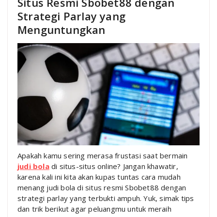
Situs Resmi Sbobet88 dengan
Strategi Parlay yang
Menguntungkan
Apakah kamu sering merasa frustasi saat bermain
judi bola
di situs-situs online? Jangan khawatir,
karena kali ini kita akan kupas tuntas cara mudah
menang judi bola di situs resmi Sbobet88 dengan
strategi parlay yang terbukti ampuh. Yuk, simak tips
dan trik berikut agar peluangmu untuk meraih