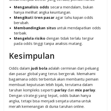
Menganalisis odds
secara mendalam, bukan
hanya melihat angka keuntungan.
Mengikuti tren pasar
agar tahu kapan odds
berubah.
Membandingkan situs
untuk mendapatkan odds
terbaik.
Mengelola risiko
dengan tidak terlalu tergiur
pada odds tinggi tanpa analisis matang.
Kesimpulan
Odds dalam
judi bola
adalah cerminan dari peluang
dan pasar global yang terus bergerak. Memahami
bagaimana odds terbentuk akan membantu pemain
membuat keputusan lebih bijak, terutama dalam
taruhan kompleks seperti
parlay
dan
mix parlay
.
Dengan strategi yang tepat, odds bukan hanya
angka, tetapi bisa menjadi senjata utama untuk
meraih kemenangan di dunia taruhan online.