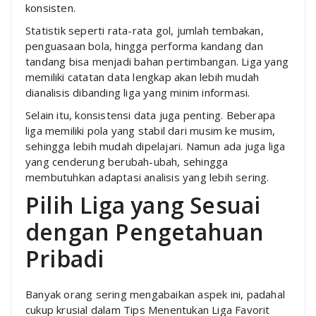
konsisten.
Statistik seperti rata-rata gol, jumlah tembakan,
penguasaan bola, hingga performa kandang dan
tandang bisa menjadi bahan pertimbangan. Liga yang
memiliki catatan data lengkap akan lebih mudah
dianalisis dibanding liga yang minim informasi.
Selain itu, konsistensi data juga penting. Beberapa
liga memiliki pola yang stabil dari musim ke musim,
sehingga lebih mudah dipelajari. Namun ada juga liga
yang cenderung berubah-ubah, sehingga
membutuhkan adaptasi analisis yang lebih sering.
Pilih Liga yang Sesuai
dengan Pengetahuan
Pribadi
Banyak orang sering mengabaikan aspek ini, padahal
cukup krusial dalam Tips Menentukan Liga Favorit