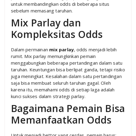
untuk membandingkan odds di beberapa situs
sebelum memasang taruhan.
Mix Parlay dan
Kompleksitas Odds
Dalam permainan
mix parlay
, odds menjadi lebih
rumit. Mix parlay memungkinkan pemain
menggabungkan beberapa pertandingan dalam satu
taruhan. Keuntungan bisa berlipat ganda, tetapi risiko
juga meningkat. Kesalahan dalam satu pertandingan
saja bisa membuat seluruh taruhan gagal. Oleh
karena itu, memahami odds di setiap laga adalah
kunci sukses dalam strategi parlay.
Bagaimana Pemain Bisa
Memanfaatkan Odds
Untuk menjadi bettor yang cerdas, pemain harus: