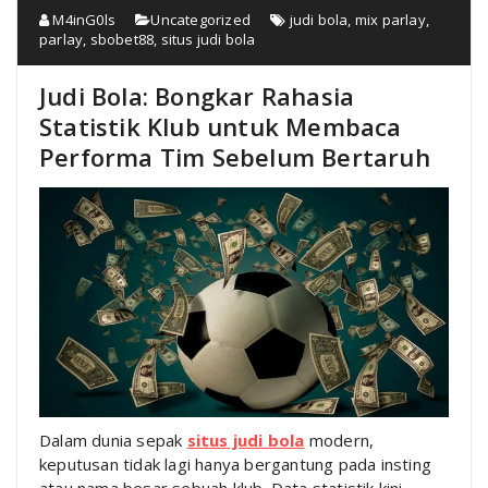
M4inG0ls
Uncategorized
judi bola
,
mix parlay
,
parlay
,
sbobet88
,
situs judi bola
Judi Bola: Bongkar Rahasia
Statistik Klub untuk Membaca
Performa Tim Sebelum Bertaruh
Dalam dunia sepak
situs judi bola
modern,
keputusan tidak lagi hanya bergantung pada insting
atau nama besar sebuah klub. Data statistik kini