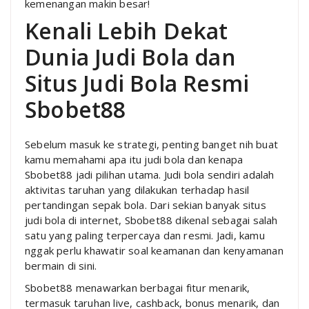
kemenangan makin besar!
Kenali Lebih Dekat
Dunia Judi Bola dan
Situs Judi Bola Resmi
Sbobet88
Sebelum masuk ke strategi, penting banget nih buat
kamu memahami apa itu judi bola dan kenapa
Sbobet88 jadi pilihan utama. Judi bola sendiri adalah
aktivitas taruhan yang dilakukan terhadap hasil
pertandingan sepak bola. Dari sekian banyak situs
judi bola di internet, Sbobet88 dikenal sebagai salah
satu yang paling terpercaya dan resmi. Jadi, kamu
nggak perlu khawatir soal keamanan dan kenyamanan
bermain di sini.
Sbobet88 menawarkan berbagai fitur menarik,
termasuk taruhan live, cashback, bonus menarik, dan