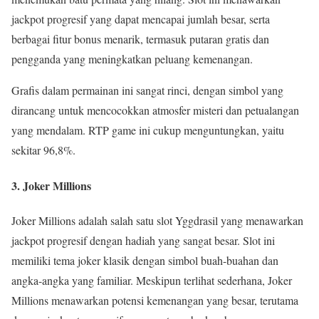
jackpot progresif yang dapat mencapai jumlah besar, serta
berbagai fitur bonus menarik, termasuk putaran gratis dan
pengganda yang meningkatkan peluang kemenangan.
Grafis dalam permainan ini sangat rinci, dengan simbol yang
dirancang untuk mencocokkan atmosfer misteri dan petualangan
yang mendalam. RTP game ini cukup menguntungkan, yaitu
sekitar 96,8%.
3.
Joker Millions
Joker Millions adalah salah satu slot Yggdrasil yang menawarkan
jackpot progresif dengan hadiah yang sangat besar. Slot ini
memiliki tema joker klasik dengan simbol buah-buahan dan
angka-angka yang familiar. Meskipun terlihat sederhana, Joker
Millions menawarkan potensi kemenangan yang besar, terutama