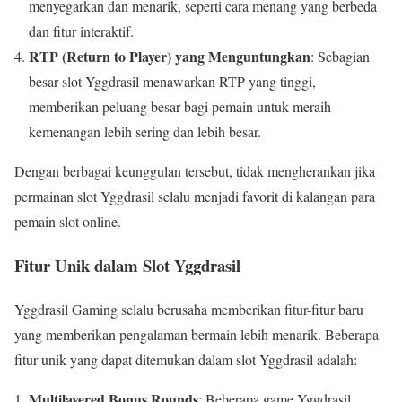
menyegarkan dan menarik, seperti cara menang yang berbeda
dan fitur interaktif.
RTP (Return to Player) yang Menguntungkan
: Sebagian
besar slot Yggdrasil menawarkan RTP yang tinggi,
memberikan peluang besar bagi pemain untuk meraih
kemenangan lebih sering dan lebih besar.
Dengan berbagai keunggulan tersebut, tidak mengherankan jika
permainan slot Yggdrasil selalu menjadi favorit di kalangan para
pemain slot online.
Fitur Unik dalam Slot Yggdrasil
Yggdrasil Gaming selalu berusaha memberikan fitur-fitur baru
yang memberikan pengalaman bermain lebih menarik. Beberapa
fitur unik yang dapat ditemukan dalam slot Yggdrasil adalah:
Multilayered Bonus Rounds
: Beberapa game Yggdrasil