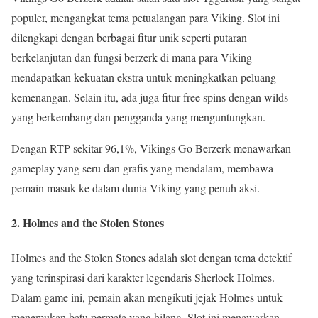
populer, mengangkat tema petualangan para Viking. Slot ini
dilengkapi dengan berbagai fitur unik seperti putaran
berkelanjutan dan fungsi berzerk di mana para Viking
mendapatkan kekuatan ekstra untuk meningkatkan peluang
kemenangan. Selain itu, ada juga fitur free spins dengan wilds
yang berkembang dan pengganda yang menguntungkan.
Dengan RTP sekitar 96,1%, Vikings Go Berzerk menawarkan
gameplay yang seru dan grafis yang mendalam, membawa
pemain masuk ke dalam dunia Viking yang penuh aksi.
2.
Holmes and the Stolen Stones
Holmes and the Stolen Stones adalah slot dengan tema detektif
yang terinspirasi dari karakter legendaris Sherlock Holmes.
Dalam game ini, pemain akan mengikuti jejak Holmes untuk
menemukan batu permata yang hilang. Slot ini menawarkan