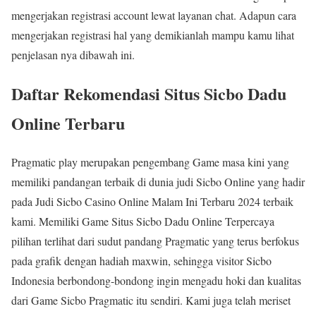
mengerjakan registrasi account lewat layanan chat. Adapun cara
mengerjakan registrasi hal yang demikianlah mampu kamu lihat
penjelasan nya dibawah ini.
Daftar Rekomendasi Situs Sicbo Dadu
Online Terbaru
Pragmatic play merupakan pengembang Game masa kini yang
memiliki pandangan terbaik di dunia judi Sicbo Online yang hadir
pada Judi Sicbo Casino Online Malam Ini Terbaru 2024 terbaik
kami. Memiliki Game Situs Sicbo Dadu Online Terpercaya
pilihan terlihat dari sudut pandang Pragmatic yang terus berfokus
pada grafik dengan hadiah maxwin, sehingga visitor Sicbo
Indonesia berbondong-bondong ingin mengadu hoki dan kualitas
dari Game Sicbo Pragmatic itu sendiri. Kami juga telah meriset