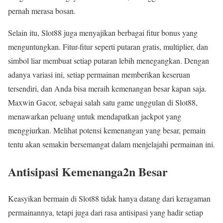
pernah merasa bosan.
Selain itu, Slot88 juga menyajikan berbagai fitur bonus yang
menguntungkan. Fitur-fitur seperti putaran gratis, multiplier, dan
simbol liar membuat setiap putaran lebih menegangkan. Dengan
adanya variasi ini, setiap permainan memberikan keseruan
tersendiri, dan Anda bisa meraih kemenangan besar kapan saja.
Maxwin Gacor, sebagai salah satu game unggulan di Slot88,
menawarkan peluang untuk mendapatkan jackpot yang
menggiurkan. Melihat potensi kemenangan yang besar, pemain
tentu akan semakin bersemangat dalam menjelajahi permainan ini.
Antisipasi Kemenanga2n Besar
Keasyikan bermain di Slot88 tidak hanya datang dari keragaman
permainannya, tetapi juga dari rasa antisipasi yang hadir setiap