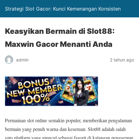
Strategi Slot Gacor: Kunci Kemenangan Konsisten
Keasyikan Bermain di Slot88:
Maxwin Gacor Menanti Anda
admin
2 tahun ago
Permainan slot online semakin populer, memberikan pengalaman
bermain yang penuh warna dan keseruan. Slot88 adalah salah
satu platform yang muncul sebagai favorit di kalangan penggemar