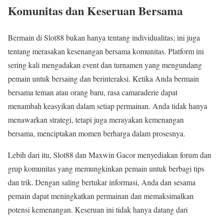
Komunitas dan Keseruan Bersama
Bermain di Slot88 bukan hanya tentang individualitas; ini juga
tentang merasakan kesenangan bersama komunitas. Platform ini
sering kali mengadakan event dan turnamen yang mengundang
pemain untuk bersaing dan berinteraksi. Ketika Anda bermain
bersama teman atau orang baru, rasa camaraderie dapat
menambah keasyikan dalam setiap permainan. Anda tidak hanya
menawarkan strategi, tetapi juga merayakan kemenangan
bersama, menciptakan momen berharga dalam prosesnya.
Lebih dari itu, Slot88 dan Maxwin Gacor menyediakan forum dan
grup komunitas yang memungkinkan pemain untuk berbagi tips
dan trik. Dengan saling bertukar informasi, Anda dan sesama
pemain dapat meningkatkan permainan dan memaksimalkan
potensi kemenangan. Keseruan ini tidak hanya datang dari