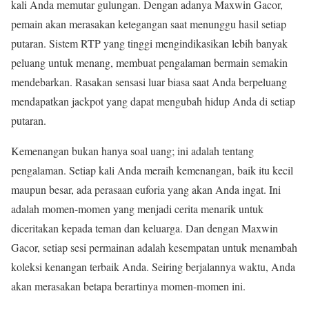
kali Anda memutar gulungan. Dengan adanya Maxwin Gacor,
pemain akan merasakan ketegangan saat menunggu hasil setiap
putaran. Sistem RTP yang tinggi mengindikasikan lebih banyak
peluang untuk menang, membuat pengalaman bermain semakin
mendebarkan. Rasakan sensasi luar biasa saat Anda berpeluang
mendapatkan jackpot yang dapat mengubah hidup Anda di setiap
putaran.
Kemenangan bukan hanya soal uang; ini adalah tentang
pengalaman. Setiap kali Anda meraih kemenangan, baik itu kecil
maupun besar, ada perasaan euforia yang akan Anda ingat. Ini
adalah momen-momen yang menjadi cerita menarik untuk
diceritakan kepada teman dan keluarga. Dan dengan Maxwin
Gacor, setiap sesi permainan adalah kesempatan untuk menambah
koleksi kenangan terbaik Anda. Seiring berjalannya waktu, Anda
akan merasakan betapa berartinya momen-momen ini.