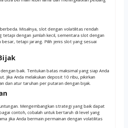
 berbeda. Misalnya, slot dengan volatilitas rendah
 tetapi dengan jumlah kecil, sementara slot dengan
esar, tetapi jarang. Pilih jenis slot yang sesuai
Bijak
 dengan baik. Tentukan batas maksimal yang siap Anda
t. Jika Anda melakukan deposit 10 ribu, pikirkan
n dan atur taruhan per putaran dengan bijak.
nan
runtungan. Mengembangkan strategi yang baik dapat
gai contoh, cobalah untuk bertaruh di level yang
ama jika Anda bermain permainan dengan volatilitas