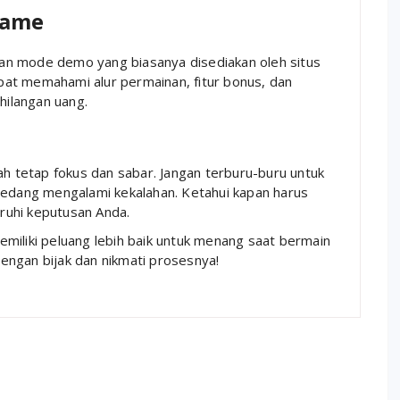
Game
an mode demo yang biasanya disediakan oleh situs
at memahami alur permainan, fitur bonus, dan
hilangan uang.
ah tetap fokus dan sabar. Jangan terburu-buru untuk
sedang mengalami kekalahan. Ketahui kapan harus
ruhi keputusan Anda.
miliki peluang lebih baik untuk menang saat bermain
 dengan bijak dan nikmati prosesnya!