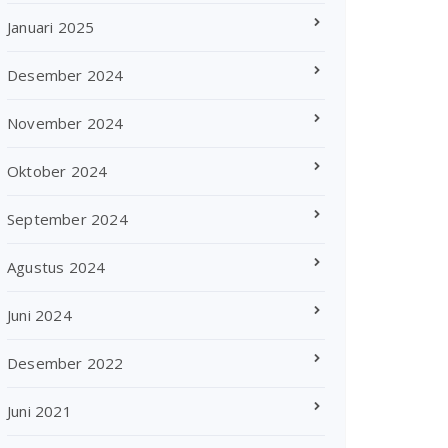
Januari 2025
Desember 2024
November 2024
Oktober 2024
September 2024
Agustus 2024
Juni 2024
Desember 2022
Juni 2021