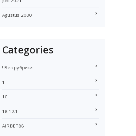
Juni 2021
Agustus 2000
Categories
! Без рубрики
1
10
18.12.1
AIRBET88