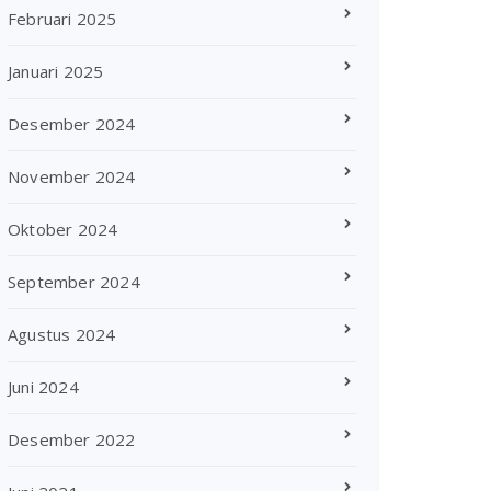
Februari 2025
Januari 2025
Desember 2024
November 2024
Oktober 2024
September 2024
Agustus 2024
Juni 2024
Desember 2022