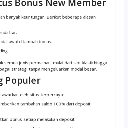
itus Bonus New Member
n banyak keuntungan. Berikut beberapa alasan
ndaftar.
dal awal ditambah bonus.
ing.
uk semua jenis permainan, mulai dari slot klasik hingga
bagai strategi tanpa mengeluarkan modal besar.
g Populer
tawarkan oleh situs terpercaya:
emberikan tambahan saldo 100% dari deposit
kan bonus setiap melakukan deposit.