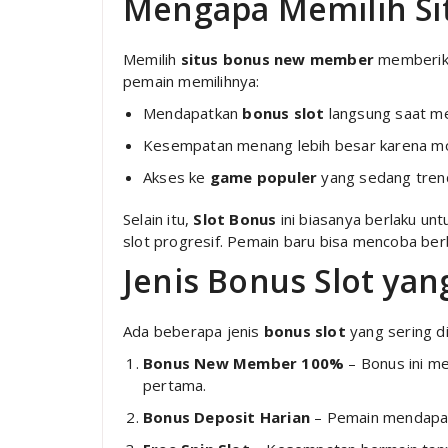
Mengapa Memilih S
Memilih
situs bonus new member
memberika
pemain memilihnya:
Mendapatkan
bonus slot
langsung saat me
Kesempatan menang lebih besar karena mo
Akses ke
game populer
yang sedang trend
Selain itu,
Slot Bonus
ini biasanya berlaku unt
slot progresif. Pemain baru bisa mencoba ber
Jenis Bonus Slot yan
Ada beberapa jenis
bonus slot
yang sering di
Bonus New Member 100%
– Bonus ini m
pertama.
Bonus Deposit Harian
– Pemain mendapat