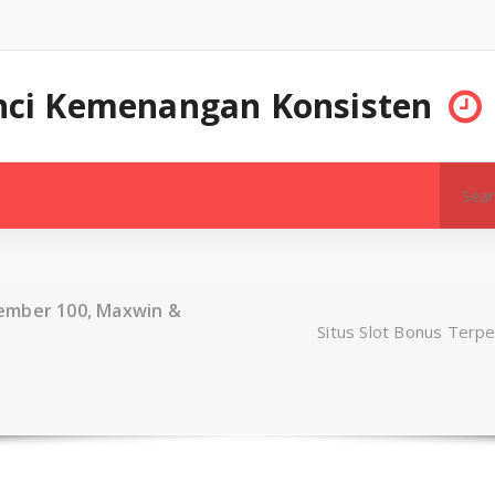
unci Kemenangan Konsisten
Search
for:
ember 100, Maxwin &
Situs Slot Bonus Ter