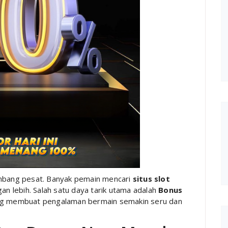
embang pesat. Banyak pemain mencari
situs slot
 lebih. Salah satu daya tarik utama adalah
Bonus
g membuat pengalaman bermain semakin seru dan