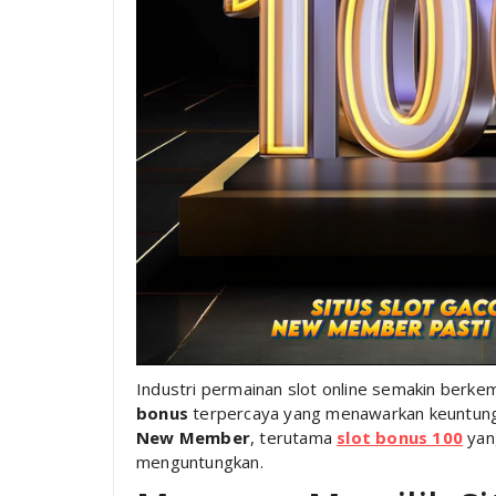
Industri permainan slot online semakin berk
bonus
terpercaya yang menawarkan keuntungan
New Member
, terutama
slot bonus 100
yan
menguntungkan.