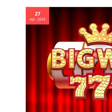
27
Apr, 2026