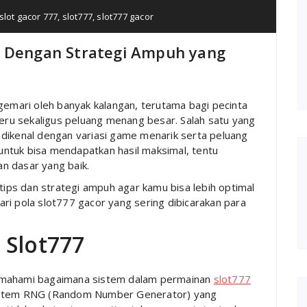
slot gacor 777
,
slot777
,
slot777 gacor
r Dengan Strategi Ampuh yang
gemari oleh banyak kalangan, terutama bagi pecinta
seru sekaligus peluang menang besar. Salah satu yang
dikenal dengan variasi game menarik serta peluang
ntuk bisa mendapatkan hasil maksimal, tentu
n dasar yang baik.
 tips dan strategi ampuh agar kamu bisa lebih optimal
ri pola slot777 gacor yang sering dibicarakan para
 Slot777
memahami bagaimana sistem dalam permainan
slot777
sistem RNG (Random Number Generator) yang