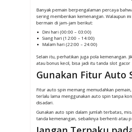
Banyak pemain berpengalaman percaya bahwa 
sering memberikan kemenangan. Walaupun ini 
bermain di jam-jam berikut:
Dini hari (00:00 – 03:00)
Siang hari (12:00 – 14:00)
Malam hari (22:00 – 24:00)
Selain itu, perhatikan juga pola kemenangan.
atau bonus kecil, bisa jadi itu tanda slot gacor
Gunakan Fitur Auto 
Fitur auto spin memang memudahkan pemain, t
terlalu lama menggunakan auto spin tanpa kon
disadari.
Gunakan auto spin dalam jumlah terbatas, misaln
tanda kemenangan, sebaiknya berhenti atau p
Jangan Terpaku pad