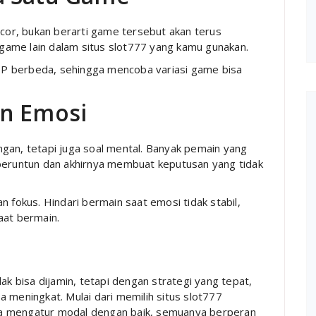
or, bukan berarti game tersebut akan terus
ame lain dalam situs slot777 yang kamu gunakan.
 RTP berbeda, sehingga mencoba variasi game bisa
an Emosi
gan, tetapi juga soal mental. Banyak pemain yang
 beruntun dan akhirnya membuat keputusan yang tidak
n fokus. Hindari bermain saat emosi tidak stabil,
aat bermain.
 bisa dijamin, tetapi dengan strategi yang tepat,
 meningkat. Mulai dari memilih situs slot777
a mengatur modal dengan baik, semuanya berperan