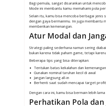
Bagi pemula, sangat disarankan untuk menco
Mode ini membantu kamu memahami pola permai
Selain itu, kamu bisa mencoba berbagai jenis
dengan gaya bermainmu. Ini juga membantu men
memberikan kemenangan.
Atur Modal dan Jang
Strategi paling sederhana namun sering diab
bukan karena tidak paham game, tetapi karena
Beberapa tips yang bisa diterapkan:
Tentukan batas kekalahan dan kemenangan
Gunakan nominal taruhan kecil di awal
Jangan langsung all-in
Berhenti saat sudah mencapai target profi
Dengan cara ini, kamu bisa bermain lebih la
Perhatikan Pola dan