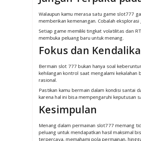
Walaupun kamu merasa satu game slot777 gac
memberikan kemenangan. Cobalah eksplorasi g
Setiap game memiliki tingkat volatilitas dan
membuka peluang baru untuk menang.
Fokus dan Kendalik
Bermain slot 777 bukan hanya soal keberuntun
kehilangan kontrol saat mengalami kekalahan
rasional.
Pastikan kamu bermain dalam kondisi santai da
karena hal ini bisa mempengaruhi keputusan s
Kesimpulan
Menang dalam permainan slot777 memang tidak
peluang untuk mendapatkan hasil maksimal bisa
terpercaya, memahami pola permainan, hingg