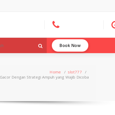
Book Now
Home
/
slot777
/
 Gacor Dengan Strategi Ampuh yang Wajib Dicoba