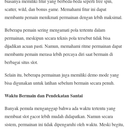
biasanya memiliki fitur yang berbeda-beda seperti free spin,
scatter, wild, dan bonus game. Memahami fitur ini dapat
membantu pemain menikmati permainan dengan lebih maksimal.
Beberapa pemain sering mengamati pola tertentu dalam
permainan, meskipun secara teknis pola tersebut tidak bisa
dijadikan acuan pasti. Namun, memahami ritme permainan dapat
membantu pemain merasa lebih percaya diri saat bermain di
berbagai situs slot.
Selain itu, beberapa permainan juga memiliki demo mode yang
bisa digunakan untuk latihan sebelum bermain secara penuh.
Waktu Bermain dan Pendekatan Santai
Banyak pemula menganggap bahwa ada waktu tertentu yang
membuat slot gacor lebih mudah didapatkan. Namun secara
sistem, permainan ini tidak dipengaruhi oleh waktu. Meski begitu,