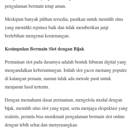
pengalaman bermain tetap aman.
Meskipun banyak pilihan tersedia, pastikan untuk memilih situs
yang memiliki reputasi baik dan tidak memberikan janji
berlebihan mengenai kemenangan.
Kesimpulan Bermain Slot dengan Bijak
Permainan slot pada dasarnya adalah bentuk hiburan digital yang
mengandalkan keberuntungan. Istilah slot gacor memang populer
di kalangan pemain, namun tidak ada metode pasti untuk
menjamin hasil tertentu.
Dengan memahami dasar permainan, mengelola modal dengan
bijak, memilih situs slot yang tepat, serta menjaga ekspektasi yang
realistis, pemula bisa menikmati pengalaman bermain slot online
dengan lebih sehat dan menyenangkan.