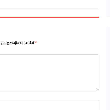
 yang wajib ditandai
*