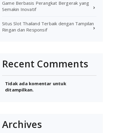
Game Berbasis Perangkat Bergerak yang
Semakin Inovatif
Situs Slot Thailand Terbaik dengan Tampilan
Ringan dan Responsif
Recent Comments
Tidak ada komentar untuk
ditampilkan.
Archives