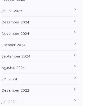
Januari 2025
Desember 2024
November 2024
Oktober 2024
September 2024
Agustus 2024
Juni 2024
Desember 2022
Juni 2021