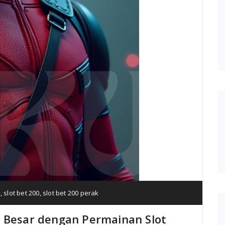
k
,
slot bet 200
,
slot bet 200 perak
g Besar dengan Permainan Slot