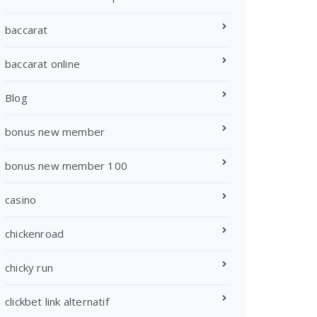
baccarat
baccarat online
Blog
bonus new member
bonus new member 100
casino
chickenroad
chicky run
clickbet link alternatif