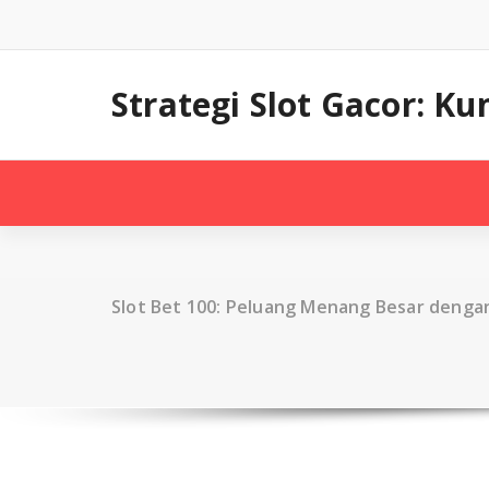
Skip
to
content
Strategi Slot Gacor: K
Slot Bet 100: Peluang Menang Besar dengan