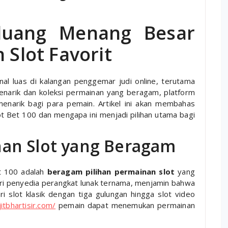
eluang Menang Besar
Slot Favorit
al luas di kalangan penggemar judi online, terutama
enarik dan koleksi permainan yang beragam, platform
enarik bagi para pemain. Artikel ini akan membahas
t Bet 100 dan mengapa ini menjadi pilihan utama bagi
an Slot yang Beragam
et 100 adalah
beragam pilihan permainan slot
yang
 dari penyedia perangkat lunak ternama, menjamin bahwa
 slot klasik dengan tiga gulungan hingga slot video
jitbhartisir.com/
pemain dapat menemukan permainan