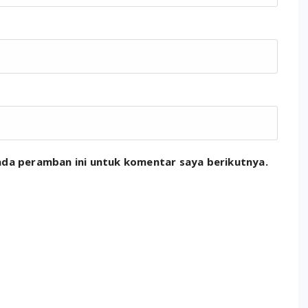
ada peramban ini untuk komentar saya berikutnya.