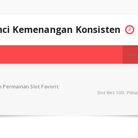
unci Kemenangan Konsisten
Search
for:
 Permainan Slot Favorit
Slot Bet 100: Pel