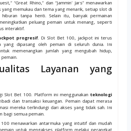
est,” “Great Rhino,” dan “Jammin’ Jars” menawarkan
 yang memukau dan tema yang menarik, setiap slot di
hiburan tanpa henti. Selain itu, banyak permainan
eningkatkan peluang pemain untuk menang, seperti
s interaktif.
ackpot progresif
. Di Slot Bet 100, jackpot ini terus
 yang dipasang oleh pemain di seluruh dunia. Ini
ntuk memenangkan jumlah yang mengubah hidup,
 pemain.
alitas Layanan yang
i Slot Bet 100. Platform ini menggunakan
teknologi
ribadi dan transaksi keuangan. Pemain dapat merasa
si mereka terlindungi dari akses yang tidak sah. Ini
n bagi semua pemain.
t 100 menawarkan antarmuka yang intuitif dan mudah
pemain untuk mengakses platform melalui perangkat