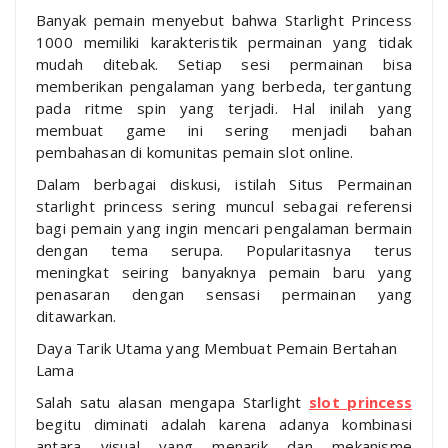
Banyak pemain menyebut bahwa Starlight Princess
1000 memiliki karakteristik permainan yang tidak
mudah ditebak. Setiap sesi permainan bisa
memberikan pengalaman yang berbeda, tergantung
pada ritme spin yang terjadi. Hal inilah yang
membuat game ini sering menjadi bahan
pembahasan di komunitas pemain slot online.
Dalam berbagai diskusi, istilah Situs Permainan
starlight princess sering muncul sebagai referensi
bagi pemain yang ingin mencari pengalaman bermain
dengan tema serupa. Popularitasnya terus
meningkat seiring banyaknya pemain baru yang
penasaran dengan sensasi permainan yang
ditawarkan.
Daya Tarik Utama yang Membuat Pemain Bertahan
Lama
Salah satu alasan mengapa Starlight
slot princess
begitu diminati adalah karena adanya kombinasi
antara visual yang menarik dan mekanisme