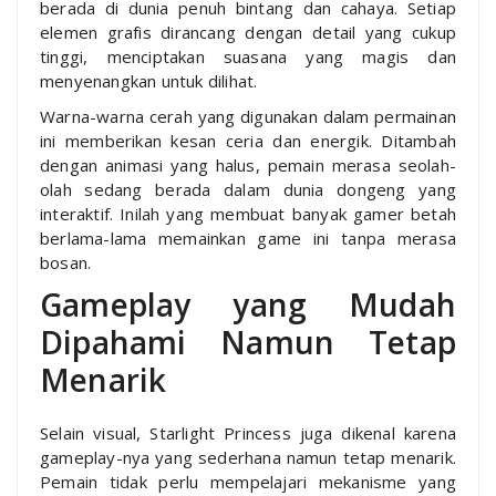
berada di dunia penuh bintang dan cahaya. Setiap
elemen grafis dirancang dengan detail yang cukup
tinggi, menciptakan suasana yang magis dan
menyenangkan untuk dilihat.
Warna-warna cerah yang digunakan dalam permainan
ini memberikan kesan ceria dan energik. Ditambah
dengan animasi yang halus, pemain merasa seolah-
olah sedang berada dalam dunia dongeng yang
interaktif. Inilah yang membuat banyak gamer betah
berlama-lama memainkan game ini tanpa merasa
bosan.
Gameplay yang Mudah
Dipahami Namun Tetap
Menarik
Selain visual, Starlight Princess juga dikenal karena
gameplay-nya yang sederhana namun tetap menarik.
Pemain tidak perlu mempelajari mekanisme yang