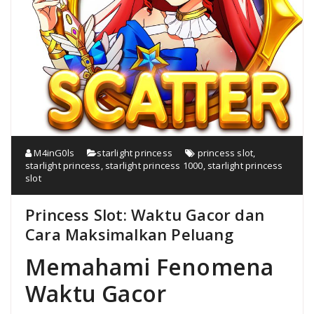
M4inG0ls
starlight princess
princess slot
,
starlight princess
,
starlight princess 1000
,
starlight princess
slot
Princess Slot: Waktu Gacor dan
Cara Maksimalkan Peluang
Memahami Fenomena
Waktu Gacor