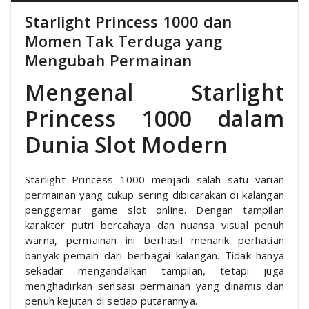
Starlight Princess 1000 dan
Momen Tak Terduga yang
Mengubah Permainan
Mengenal Starlight
Princess 1000 dalam
Dunia Slot Modern
Starlight Princess 1000 menjadi salah satu varian
permainan yang cukup sering dibicarakan di kalangan
penggemar game slot online. Dengan tampilan
karakter putri bercahaya dan nuansa visual penuh
warna, permainan ini berhasil menarik perhatian
banyak pemain dari berbagai kalangan. Tidak hanya
sekadar mengandalkan tampilan, tetapi juga
menghadirkan sensasi permainan yang dinamis dan
penuh kejutan di setiap putarannya.