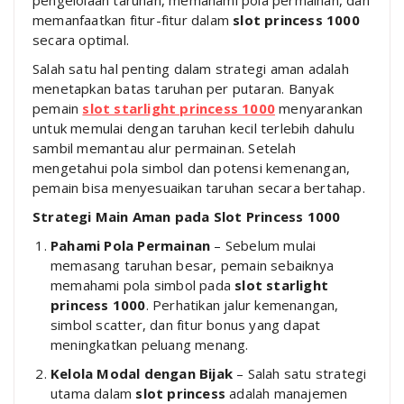
memanfaatkan fitur-fitur dalam
slot princess 1000
secara optimal.
Salah satu hal penting dalam strategi aman adalah
menetapkan batas taruhan per putaran. Banyak
pemain
slot starlight princess 1000
menyarankan
untuk memulai dengan taruhan kecil terlebih dahulu
sambil memantau alur permainan. Setelah
mengetahui pola simbol dan potensi kemenangan,
pemain bisa menyesuaikan taruhan secara bertahap.
Strategi Main Aman pada Slot Princess 1000
Pahami Pola Permainan
– Sebelum mulai
memasang taruhan besar, pemain sebaiknya
memahami pola simbol pada
slot starlight
princess 1000
. Perhatikan jalur kemenangan,
simbol scatter, dan fitur bonus yang dapat
meningkatkan peluang menang.
Kelola Modal dengan Bijak
– Salah satu strategi
utama dalam
slot princess
adalah manajemen