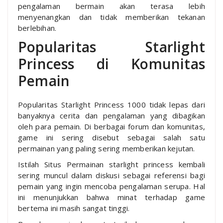
pengalaman bermain akan terasa lebih
menyenangkan dan tidak memberikan tekanan
berlebihan.
Popularitas Starlight
Princess di Komunitas
Pemain
Popularitas Starlight Princess 1000 tidak lepas dari
banyaknya cerita dan pengalaman yang dibagikan
oleh para pemain. Di berbagai forum dan komunitas,
game ini sering disebut sebagai salah satu
permainan yang paling sering memberikan kejutan.
Istilah Situs Permainan starlight princess kembali
sering muncul dalam diskusi sebagai referensi bagi
pemain yang ingin mencoba pengalaman serupa. Hal
ini menunjukkan bahwa minat terhadap game
bertema ini masih sangat tinggi.