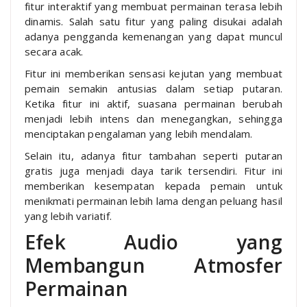
fitur interaktif yang membuat permainan terasa lebih
dinamis. Salah satu fitur yang paling disukai adalah
adanya pengganda kemenangan yang dapat muncul
secara acak.
Fitur ini memberikan sensasi kejutan yang membuat
pemain semakin antusias dalam setiap putaran.
Ketika fitur ini aktif, suasana permainan berubah
menjadi lebih intens dan menegangkan, sehingga
menciptakan pengalaman yang lebih mendalam.
Selain itu, adanya fitur tambahan seperti putaran
gratis juga menjadi daya tarik tersendiri. Fitur ini
memberikan kesempatan kepada pemain untuk
menikmati permainan lebih lama dengan peluang hasil
yang lebih variatif.
Efek Audio yang
Membangun Atmosfer
Permainan