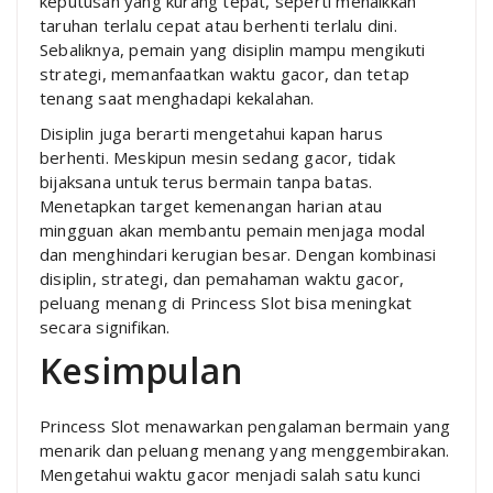
keputusan yang kurang tepat, seperti menaikkan
taruhan terlalu cepat atau berhenti terlalu dini.
Sebaliknya, pemain yang disiplin mampu mengikuti
strategi, memanfaatkan waktu gacor, dan tetap
tenang saat menghadapi kekalahan.
Disiplin juga berarti mengetahui kapan harus
berhenti. Meskipun mesin sedang gacor, tidak
bijaksana untuk terus bermain tanpa batas.
Menetapkan target kemenangan harian atau
mingguan akan membantu pemain menjaga modal
dan menghindari kerugian besar. Dengan kombinasi
disiplin, strategi, dan pemahaman waktu gacor,
peluang menang di Princess Slot bisa meningkat
secara signifikan.
Kesimpulan
Princess Slot menawarkan pengalaman bermain yang
menarik dan peluang menang yang menggembirakan.
Mengetahui waktu gacor menjadi salah satu kunci