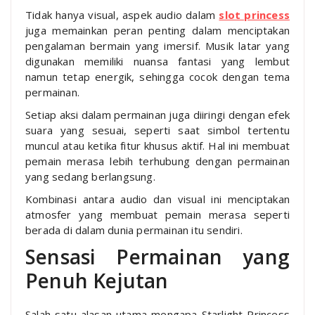
Tidak hanya visual, aspek audio dalam
slot princess
juga memainkan peran penting dalam menciptakan
pengalaman bermain yang imersif. Musik latar yang
digunakan memiliki nuansa fantasi yang lembut
namun tetap energik, sehingga cocok dengan tema
permainan.
Setiap aksi dalam permainan juga diiringi dengan efek
suara yang sesuai, seperti saat simbol tertentu
muncul atau ketika fitur khusus aktif. Hal ini membuat
pemain merasa lebih terhubung dengan permainan
yang sedang berlangsung.
Kombinasi antara audio dan visual ini menciptakan
atmosfer yang membuat pemain merasa seperti
berada di dalam dunia permainan itu sendiri.
Sensasi Permainan yang
Penuh Kejutan
Salah satu alasan utama mengapa Starlight Princess