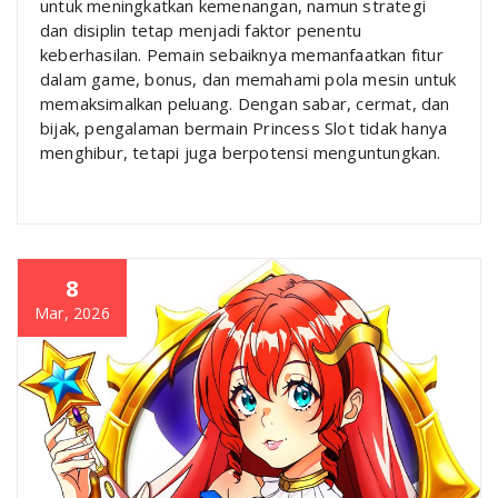
untuk meningkatkan kemenangan, namun strategi
dan disiplin tetap menjadi faktor penentu
keberhasilan. Pemain sebaiknya memanfaatkan fitur
dalam game, bonus, dan memahami pola mesin untuk
memaksimalkan peluang. Dengan sabar, cermat, dan
bijak, pengalaman bermain Princess Slot tidak hanya
menghibur, tetapi juga berpotensi menguntungkan.
8
Mar, 2026