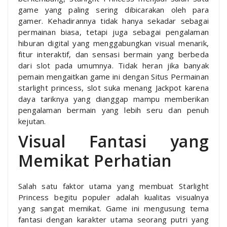
game yang paling sering dibicarakan oleh para
gamer. Kehadirannya tidak hanya sekadar sebagai
permainan biasa, tetapi juga sebagai pengalaman
hiburan digital yang menggabungkan visual menarik,
fitur interaktif, dan sensasi bermain yang berbeda
dari slot pada umumnya. Tidak heran jika banyak
pemain mengaitkan game ini dengan Situs Permainan
starlight princess, slot suka menang Jackpot karena
daya tariknya yang dianggap mampu memberikan
pengalaman bermain yang lebih seru dan penuh
kejutan.
Visual Fantasi yang
Memikat Perhatian
Salah satu faktor utama yang membuat Starlight
Princess begitu populer adalah kualitas visualnya
yang sangat memikat. Game ini mengusung tema
fantasi dengan karakter utama seorang putri yang