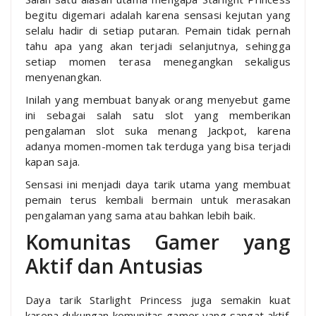
begitu digemari adalah karena sensasi kejutan yang
selalu hadir di setiap putaran. Pemain tidak pernah
tahu apa yang akan terjadi selanjutnya, sehingga
setiap momen terasa menegangkan sekaligus
menyenangkan.
Inilah yang membuat banyak orang menyebut game
ini sebagai salah satu slot yang memberikan
pengalaman slot suka menang Jackpot, karena
adanya momen-momen tak terduga yang bisa terjadi
kapan saja.
Sensasi ini menjadi daya tarik utama yang membuat
pemain terus kembali bermain untuk merasakan
pengalaman yang sama atau bahkan lebih baik.
Komunitas Gamer yang
Aktif dan Antusias
Daya tarik Starlight Princess juga semakin kuat
karena dukungan komunitas gamer yang sangat aktif.