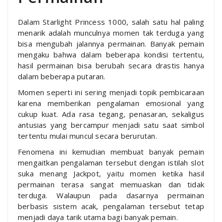
Dalam Starlight Princess 1000, salah satu hal paling
menarik adalah munculnya momen tak terduga yang
bisa mengubah jalannya permainan. Banyak pemain
mengaku bahwa dalam beberapa kondisi tertentu,
hasil permainan bisa berubah secara drastis hanya
dalam beberapa putaran.
Momen seperti ini sering menjadi topik pembicaraan
karena memberikan pengalaman emosional yang
cukup kuat. Ada rasa tegang, penasaran, sekaligus
antusias yang bercampur menjadi satu saat simbol
tertentu mulai muncul secara berurutan.
Fenomena ini kemudian membuat banyak pemain
mengaitkan pengalaman tersebut dengan istilah slot
suka menang Jackpot, yaitu momen ketika hasil
permainan terasa sangat memuaskan dan tidak
terduga. Walaupun pada dasarnya permainan
berbasis sistem acak, pengalaman tersebut tetap
menjadi daya tarik utama bagi banyak pemain.