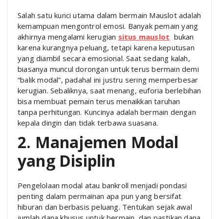
Salah satu kunci utama dalam bermain Mauslot adalah
kemampuan mengontrol emosi. Banyak pemain yang
akhirnya mengalami kerugian
situs mauslot
bukan
karena kurangnya peluang, tetapi karena keputusan
yang diambil secara emosional. Saat sedang kalah,
biasanya muncul dorongan untuk terus bermain demi
“balik modal”, padahal ini justru sering memperbesar
kerugian. Sebaliknya, saat menang, euforia berlebihan
bisa membuat pemain terus menaikkan taruhan
tanpa perhitungan. Kuncinya adalah bermain dengan
kepala dingin dan tidak terbawa suasana.
2. Manajemen Modal
yang Disiplin
Pengelolaan modal atau bankroll menjadi pondasi
penting dalam permainan apa pun yang bersifat
hiburan dan berbasis peluang. Tentukan sejak awal
jumlah dana khusus untuk bermain, dan pastikan dana