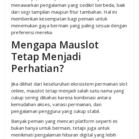
menawarkan pengalaman yang sedikit berbeda, baik
dari segi tampilan maupun fitur tambahan. Hal ini
memberikan kesempatan bagi pemain untuk
menemukan gaya bermain yang paling sesuai dengan
preferensi mereka.
Mengapa Mauslot
Tetap Menjadi
Perhatian?
Jika dilihat dari keseluruhan ekosistem permainan slot
online, mauslot tetap menjadi salah satu nama yang
cukup sering dibahas karena kombinasi antara
kemudahan akses, variasi permainan, dan
pengalaman pengguna yang cukup stabil.
Banyak pemain yang mencari platform seperti ini
bukan hanya untuk bermain, tetapi juga untuk
menikmati pengalaman hiburan digital yang lebih