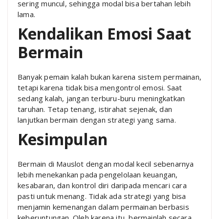
sering muncul, sehingga modal bisa bertahan lebih
lama.
Kendalikan Emosi Saat
Bermain
Banyak pemain kalah bukan karena sistem permainan,
tetapi karena tidak bisa mengontrol emosi. Saat
sedang kalah, jangan terburu-buru meningkatkan
taruhan. Tetap tenang, istirahat sejenak, dan
lanjutkan bermain dengan strategi yang sama.
Kesimpulan
Bermain di Mauslot dengan modal kecil sebenarnya
lebih menekankan pada pengelolaan keuangan,
kesabaran, dan kontrol diri daripada mencari cara
pasti untuk menang. Tidak ada strategi yang bisa
menjamin kemenangan dalam permainan berbasis
keberuntungan. Oleh karena itu, bermainlah secara