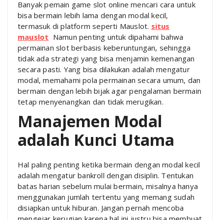
Banyak pemain game slot online mencari cara untuk
bisa bermain lebih lama dengan modal kecil,
termasuk di platform seperti Mauslot.
situs
mauslot
Namun penting untuk dipahami bahwa
permainan slot berbasis keberuntungan, sehingga
tidak ada strategi yang bisa menjamin kemenangan
secara pasti. Yang bisa dilakukan adalah mengatur
modal, memahami pola permainan secara umum, dan
bermain dengan lebih bijak agar pengalaman bermain
tetap menyenangkan dan tidak merugikan.
Manajemen Modal
adalah Kunci Utama
Hal paling penting ketika bermain dengan modal kecil
adalah mengatur bankroll dengan disiplin. Tentukan
batas harian sebelum mulai bermain, misalnya hanya
menggunakan jumlah tertentu yang memang sudah
disiapkan untuk hiburan. Jangan pernah mencoba
mengejar kerugian karena hal ini justru bisa membuat