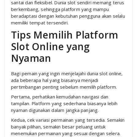
santai dan fleksibel. Dunia slot sendiri memang terus
berkembang, sehingga platform yang mampu
beradaptasi dengan kebutuhan pengguna akan selalu
memiliki tempat tersendiri.
Tips Memilih Platform
Slot Online yang
Nyaman
Bagi pemain yang ingin menjelajahi dunia slot online,
ada beberapa hal yang biasanya menjadi
pertimbangan penting sebelum memilih platform.
Pertama, perhatikan kemudahan navigasi dan
tampilan. Platform yang sederhana biasanya lebih
nyaman digunakan dalam jangka panjang.
Kedua, cek variasi permainan yang tersedia. Semakin
banyak pilihan, semakin besar peluang untuk
menemukan permainan yang sesuai dengan selera.