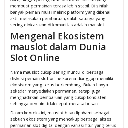
membuat permainan terasa lebih stabil. Di sinilah
banyak pemain mulai melirik platform yang dikenal
aktif melakukan pembaruan, salah satunya yang
sering dibicarakan di komunitas adalah mauslot.
Mengenal Ekosistem
mauslot dalam Dunia
Slot Online
Nama mauslot cukup sering muncul di berbagai
diskusi pemain slot online karena dianggap memiliki
ekosistem yang terus berkembang. Bukan hanya
sekadar menyediakan permainan, tetapi juga
menghadirkan pembaruan yang cukup konsisten
sehingga pemain tidak cepat merasa bosan.
Dalam konteks ini, mauslot bisa dipahami sebagai
sebuah ekosistem yang mencakup berbagai akses
permainan slot digital dengan variasi fitur yang terus