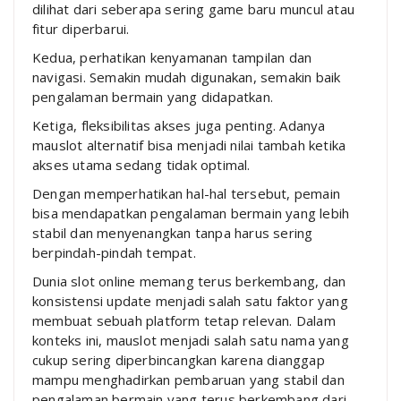
dilihat dari seberapa sering game baru muncul atau
fitur diperbarui.
Kedua, perhatikan kenyamanan tampilan dan
navigasi. Semakin mudah digunakan, semakin baik
pengalaman bermain yang didapatkan.
Ketiga, fleksibilitas akses juga penting. Adanya
mauslot alternatif bisa menjadi nilai tambah ketika
akses utama sedang tidak optimal.
Dengan memperhatikan hal-hal tersebut, pemain
bisa mendapatkan pengalaman bermain yang lebih
stabil dan menyenangkan tanpa harus sering
berpindah-pindah tempat.
Dunia slot online memang terus berkembang, dan
konsistensi update menjadi salah satu faktor yang
membuat sebuah platform tetap relevan. Dalam
konteks ini, mauslot menjadi salah satu nama yang
cukup sering diperbincangkan karena dianggap
mampu menghadirkan pembaruan yang stabil dan
pengalaman bermain yang terus berkembang dari