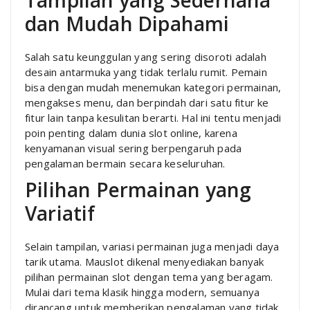
Tampilan yang Sederhana
dan Mudah Dipahami
Salah satu keunggulan yang sering disoroti adalah
desain antarmuka yang tidak terlalu rumit. Pemain
bisa dengan mudah menemukan kategori permainan,
mengakses menu, dan berpindah dari satu fitur ke
fitur lain tanpa kesulitan berarti. Hal ini tentu menjadi
poin penting dalam dunia slot online, karena
kenyamanan visual sering berpengaruh pada
pengalaman bermain secara keseluruhan.
Pilihan Permainan yang
Variatif
Selain tampilan, variasi permainan juga menjadi daya
tarik utama. Mauslot dikenal menyediakan banyak
pilihan permainan slot dengan tema yang beragam.
Mulai dari tema klasik hingga modern, semuanya
dirancang untuk memberikan pengalaman yang tidak