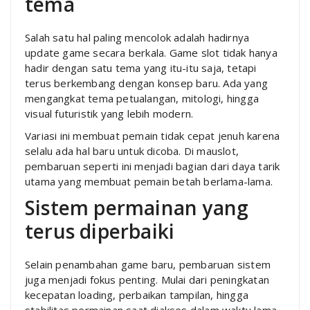
tema
Salah satu hal paling mencolok adalah hadirnya
update game secara berkala. Game slot tidak hanya
hadir dengan satu tema yang itu-itu saja, tetapi
terus berkembang dengan konsep baru. Ada yang
mengangkat tema petualangan, mitologi, hingga
visual futuristik yang lebih modern.
Variasi ini membuat pemain tidak cepat jenuh karena
selalu ada hal baru untuk dicoba. Di mauslot,
pembaruan seperti ini menjadi bagian dari daya tarik
utama yang membuat pemain betah berlama-lama.
Sistem permainan yang
terus diperbaiki
Selain penambahan game baru, pembaruan sistem
juga menjadi fokus penting. Mulai dari peningkatan
kecepatan loading, perbaikan tampilan, hingga
stabilitas permainan saat diakses dalam waktu lama.