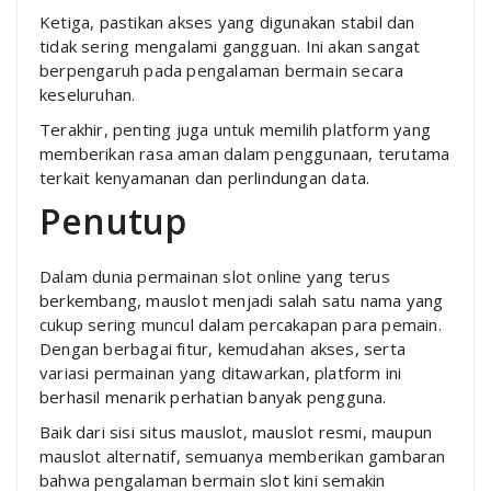
Ketiga, pastikan akses yang digunakan stabil dan
tidak sering mengalami gangguan. Ini akan sangat
berpengaruh pada pengalaman bermain secara
keseluruhan.
Terakhir, penting juga untuk memilih platform yang
memberikan rasa aman dalam penggunaan, terutama
terkait kenyamanan dan perlindungan data.
Penutup
Dalam dunia permainan slot online yang terus
berkembang, mauslot menjadi salah satu nama yang
cukup sering muncul dalam percakapan para pemain.
Dengan berbagai fitur, kemudahan akses, serta
variasi permainan yang ditawarkan, platform ini
berhasil menarik perhatian banyak pengguna.
Baik dari sisi situs mauslot, mauslot resmi, maupun
mauslot alternatif, semuanya memberikan gambaran
bahwa pengalaman bermain slot kini semakin