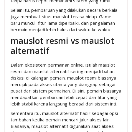
tanpa harus repot memahami sistem yang rumit.
Selain itu, pembaruan yang dilakukan secara berkala
juga membuat situs mauslot terasa hidup. Game
baru muncul, fitur lama diperbaiki, dan pengalaman
bermain menjadi lebih halus dari waktu ke waktu.
mauslot resmi vs mauslot
alternatif
Dalam ekosistem permainan online, istilah mauslot
resmi dan mauslot alternatif sering menjadi bahan
diskusi di kalangan pemain. mauslot resmi biasanya
merujuk pada akses utama yang dianggap sebagai
pusat dari sistem permainan. Di sini, pemain biasanya
mendapatkan pembaruan lebih cepat dan fitur yang
lebih stabil karena langsung berasal dari sistem inti.
Sementara itu, mauslot alternatif hadir sebagai opsi
tambahan ketika pemain mencari jalur akses lain.
Biasanya, mauslot alternatif digunakan saat akses