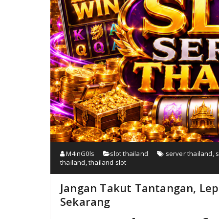
M4inG0ls
slot thailand
server thailand
,
s
thailand
,
thailand slot
Jangan Takut Tantangan, Lep
Sekarang