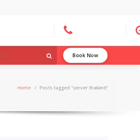
Book Now
Home
/
Posts tagged "server thailand"