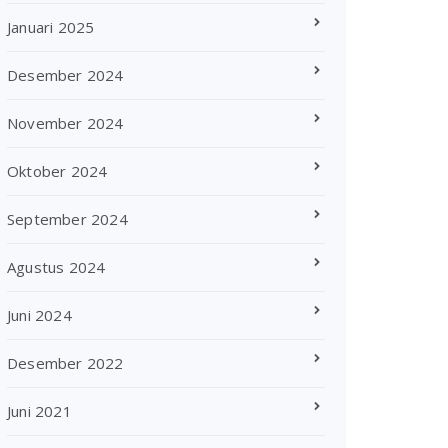
Januari 2025
Desember 2024
November 2024
Oktober 2024
September 2024
Agustus 2024
Juni 2024
Desember 2022
Juni 2021