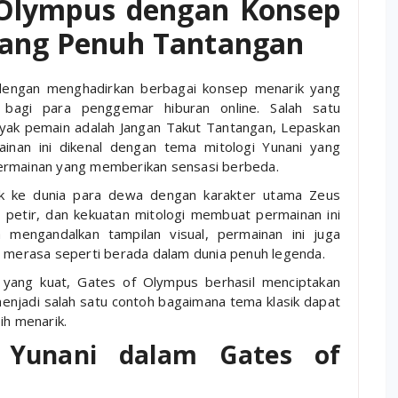
 Olympus dengan Konsep
yang Penuh Tantangan
 dengan menghadirkan berbagai konsep menarik yang
agi para penggemar hiburan online. Salah satu
yak pemain adalah Jangan Takut Tantangan, Lepaskan
inan ini dikenal dengan tema mitologi Yunani yang
permainan yang memberikan sensasi berbeda.
ke dunia para dewa dengan karakter utama Zeus
, petir, dan kekuatan mitologi membuat permainan ini
a mengandalkan tampilan visual, permainan ini juga
merasa seperti berada dalam dunia penuh legenda.
yang kuat, Gates of Olympus berhasil menciptakan
 menjadi salah satu contoh bagaimana tema klasik dapat
ih menarik.
i Yunani dalam Gates of