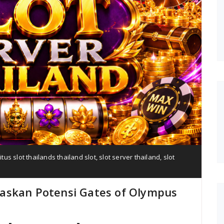
itus slot thailands thailand slot
,
slot server thailand
,
slot
askan Potensi Gates of Olympus