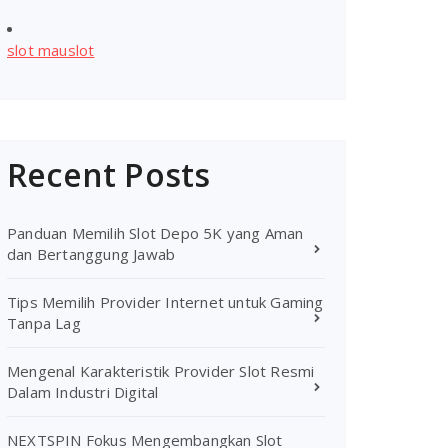
slot mauslot
Recent Posts
Panduan Memilih Slot Depo 5K yang Aman
dan Bertanggung Jawab
Tips Memilih Provider Internet untuk Gaming
Tanpa Lag
Mengenal Karakteristik Provider Slot Resmi
Dalam Industri Digital
NEXTSPIN Fokus Mengembangkan Slot