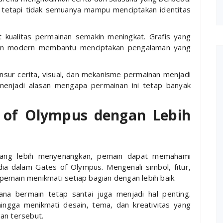
, tetapi tidak semuanya mampu menciptakan identitas
 kualitas permainan semakin meningkat. Grafis yang
pilan modern membantu menciptakan pengalaman yang
sur cerita, visual, dan mekanisme permainan menjadi
menjadi alasan mengapa permainan ini tetap banyak
 of Olympus dengan Lebih
ang lebih menyenangkan, pemain dapat memahami
ia dalam Gates of Olympus. Mengenali simbol, fitur,
emain menikmati setiap bagian dengan lebih baik.
na bermain tetap santai juga menjadi hal penting.
hingga menikmati desain, tema, dan kreativitas yang
an tersebut.