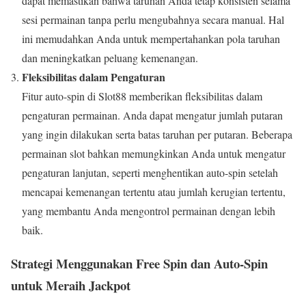
dapat memastikan bahwa taruhan Anda tetap konsisten selama
sesi permainan tanpa perlu mengubahnya secara manual. Hal
ini memudahkan Anda untuk mempertahankan pola taruhan
dan meningkatkan peluang kemenangan.
Fleksibilitas dalam Pengaturan
Fitur auto-spin di Slot88 memberikan fleksibilitas dalam
pengaturan permainan. Anda dapat mengatur jumlah putaran
yang ingin dilakukan serta batas taruhan per putaran. Beberapa
permainan slot bahkan memungkinkan Anda untuk mengatur
pengaturan lanjutan, seperti menghentikan auto-spin setelah
mencapai kemenangan tertentu atau jumlah kerugian tertentu,
yang membantu Anda mengontrol permainan dengan lebih
baik.
Strategi Menggunakan Free Spin dan Auto-Spin
untuk Meraih Jackpot