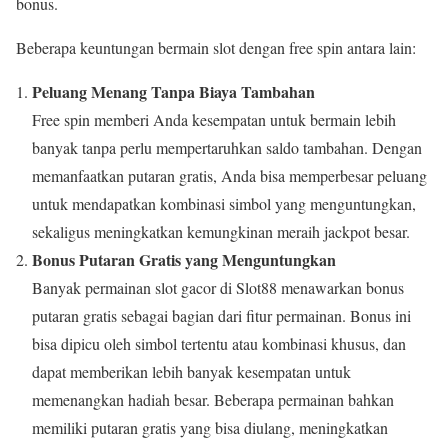
bonus.
Beberapa keuntungan bermain slot dengan free spin antara lain:
Peluang Menang Tanpa Biaya Tambahan
Free spin memberi Anda kesempatan untuk bermain lebih
banyak tanpa perlu mempertaruhkan saldo tambahan. Dengan
memanfaatkan putaran gratis, Anda bisa memperbesar peluang
untuk mendapatkan kombinasi simbol yang menguntungkan,
sekaligus meningkatkan kemungkinan meraih jackpot besar.
Bonus Putaran Gratis yang Menguntungkan
Banyak permainan slot gacor di Slot88 menawarkan bonus
putaran gratis sebagai bagian dari fitur permainan. Bonus ini
bisa dipicu oleh simbol tertentu atau kombinasi khusus, dan
dapat memberikan lebih banyak kesempatan untuk
memenangkan hadiah besar. Beberapa permainan bahkan
memiliki putaran gratis yang bisa diulang, meningkatkan