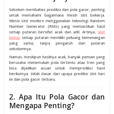
Sebelum membahas prediksi dan pola gacor, penting
untuk memahami bagaimana mesin slot bekerja.
Mesin slot modern menggunakan teknologi Random
Number Generator (RNG) yang memastikan hasil
setiap putaran bersifat acak dan adil. Artinya,
slot
bonus
setiap putaran memiliki peluang kemenangan
yang sama, tanpa pengaruh dari putaran
sebelumnya.
Namun, meskipun hasilnya acak, banyak pemain yang
berusaha menemukan pola tertentu atau tren yang
bisa dijadikan acuan untuk memprediksi hasil
berikutnya. Inilah dasar dari upaya prediksi slot hari
ini dan pola gacor terbaru.
2. Apa Itu Pola Gacor dan
Mengapa Penting?