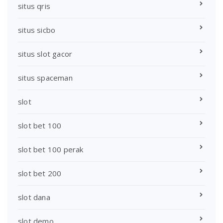
situs qris
situs sicbo
situs slot gacor
situs spaceman
slot
slot bet 100
slot bet 100 perak
slot bet 200
slot dana
slot demo