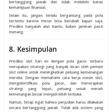
bertanggung jawab dan tidak melebihi batas
kemampuan finansial.
Selain itu, jangan terlalu bergantung pada pola
tertentu karena mesin bisa berubah kapan saja.
Prediksi hanyalah alat bantu, bukan jaminan pasti
menang.
8. Kesimpulan
Prediksi slot hari ini dengan pola gacor terbaru
merupakan strategi yang banyak dicari oleh pemain
slot online untuk meningkatkan peluang kemenangan
mereka. Dengan memahami cara kerja mesin slot,
mengidentifikasi pola gacor, dan menerapkan
strategi yang tepat, peluang untuk meraih
kemenangan besar menjadi lebih terbuka.
Namun, tetap ingat bahwa perjudian harus dilakukan
secara bertanggung jawab. Tidak ada sistem yang