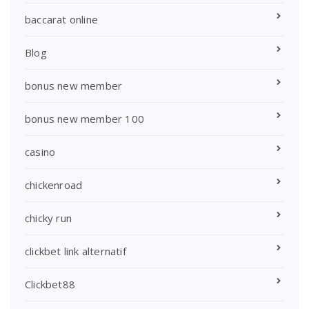
baccarat online
Blog
bonus new member
bonus new member 100
casino
chickenroad
chicky run
clickbet link alternatif
Clickbet88