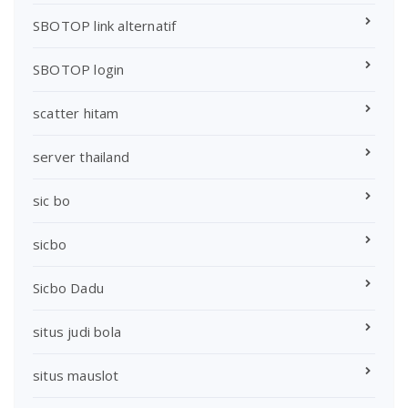
SBOTOP link alternatif
SBOTOP login
scatter hitam
server thailand
sic bo
sicbo
Sicbo Dadu
situs judi bola
situs mauslot