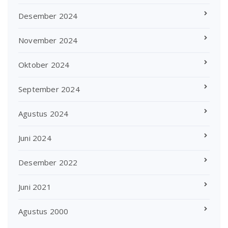
Desember 2024
November 2024
Oktober 2024
September 2024
Agustus 2024
Juni 2024
Desember 2022
Juni 2021
Agustus 2000