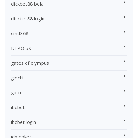
clickbet88 bola
clickbet88 login
cmd368
DEPO 5K
gates of olympus
giochi
gioco
ibcbet
ibcbet login
idn poker