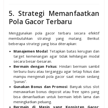
5. Strategi Memanfaatkan
Pola Gacor Terbaru
Menggunakan pola gacor terbaru secara efektif
membutuhkan strategi yang matang. Berikut
beberapa strategi yang bisa diterapkan:
Manajemen Modal
: Tetapkan batas kerugian dan
target kemenangan agar tidak kehilangan modal
secara besar-besaran.
Bermain dengan Fokus
: Hindari bermain sambil
terburu-buru atau terganggu agar tetap fokus dan
mampu mengenali pola gacor saat mesin sedang
“panas”.
Gunakan Bonus dan Promosi
: Banyak situs slot
menawarkan bonus deposit atau free spins yang
bisa dimanfaatkan untuk bermain lebih lama dan
meningkatkan peluang.
Bermain di Mesin yang Konsisten Gacor
: