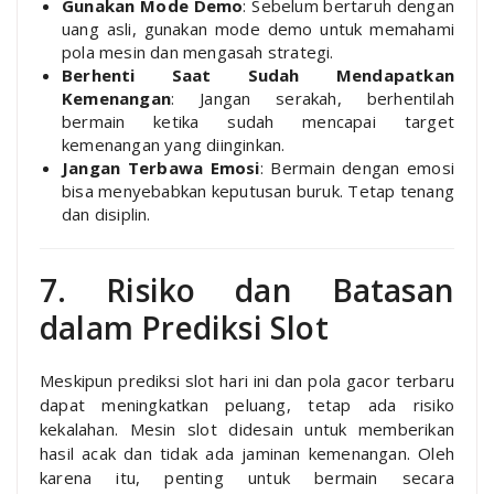
Gunakan Mode Demo
: Sebelum bertaruh dengan
uang asli, gunakan mode demo untuk memahami
pola mesin dan mengasah strategi.
Berhenti Saat Sudah Mendapatkan
Kemenangan
: Jangan serakah, berhentilah
bermain ketika sudah mencapai target
kemenangan yang diinginkan.
Jangan Terbawa Emosi
: Bermain dengan emosi
bisa menyebabkan keputusan buruk. Tetap tenang
dan disiplin.
7. Risiko dan Batasan
dalam Prediksi Slot
Meskipun prediksi slot hari ini dan pola gacor terbaru
dapat meningkatkan peluang, tetap ada risiko
kekalahan. Mesin slot didesain untuk memberikan
hasil acak dan tidak ada jaminan kemenangan. Oleh
karena itu, penting untuk bermain secara