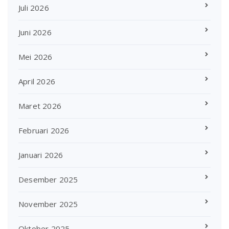
Juli 2026
Juni 2026
Mei 2026
April 2026
Maret 2026
Februari 2026
Januari 2026
Desember 2025
November 2025
Oktober 2025