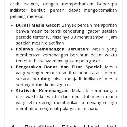
acak. Namun, dengan memperhatikan beberapa
indikator berikut, pemain dapat mengoptimalkan
peluang mereka:
Durasi Mesin Gacor
: Banyak pemain melaporkan
bahwa mesin tertentu cenderung “gacor” setelah
periode tertentu, misalnya 30 menit sampai 1 jam
setelah mesin diaktifkan.
Polanya Kemenangan Beruntun
: Mesin yang
memberikan kemenangan beruntun dalam waktu
tertentu biasanya menunjukkan pola gacor.
Pergerakan Bonus dan Fitur Special
: Mesin
yang sering memunculkan fitur bonus atau jackpot
secara berulang bisa menjadi indikator mesin
sedang dalam kondisi gacor.
Statistik Kemenangan
: Melacak kemenangan
dari waktu ke waktu dan mencatat mesin mana
yang lebih sering memberikan kemenangan juga
membantu mengenali pola gacor terbaru.