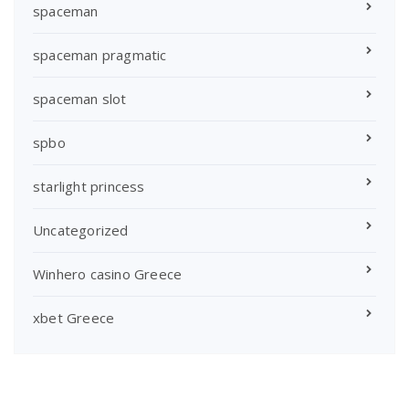
spaceman
spaceman pragmatic
spaceman slot
spbo
starlight princess
Uncategorized
Winhero casino Greece
xbet Greece