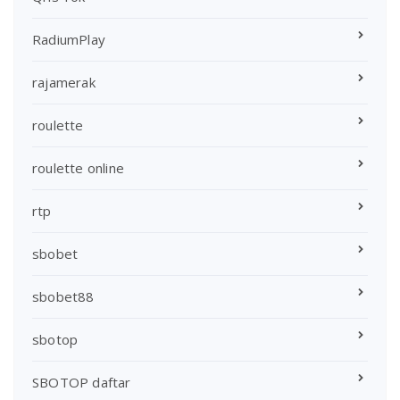
RadiumPlay
rajamerak
roulette
roulette online
rtp
sbobet
sbobet88
sbotop
SBOTOP daftar