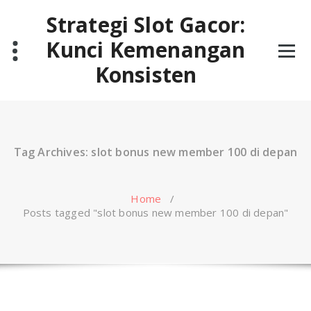
Skip
Strategi Slot Gacor:
to
content
Kunci Kemenangan
Konsisten
Tag Archives: slot bonus new member 100 di depan
Home
/
Posts tagged "slot bonus new member 100 di depan"