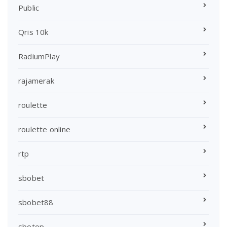
Public
Qris 10k
RadiumPlay
rajamerak
roulette
roulette online
rtp
sbobet
sbobet88
sbotop