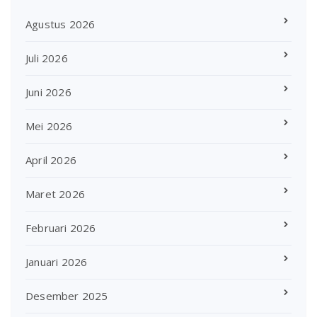
Agustus 2026
Juli 2026
Juni 2026
Mei 2026
April 2026
Maret 2026
Februari 2026
Januari 2026
Desember 2025