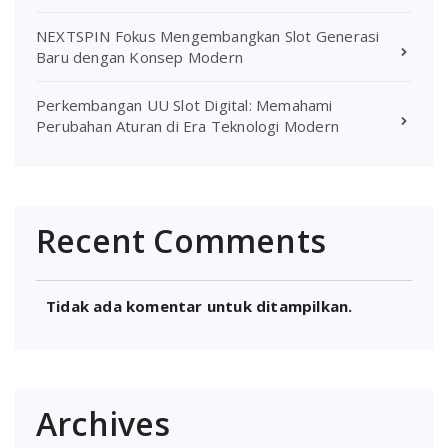
NEXTSPIN Fokus Mengembangkan Slot Generasi
Baru dengan Konsep Modern
Perkembangan UU Slot Digital: Memahami
Perubahan Aturan di Era Teknologi Modern
Recent Comments
Tidak ada komentar untuk ditampilkan.
Archives