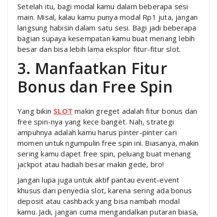
Setelah itu, bagi modal kamu dalam beberapa sesi
main. Misal, kalau kamu punya modal Rp1 juta, jangan
langsung habisin dalam satu sesi. Bagi jadi beberapa
bagian supaya kesempatan kamu buat menang lebih
besar dan bisa lebih lama eksplor fitur-fitur slot.
3. Manfaatkan Fitur
Bonus dan Free Spin
Yang bikin
SLOT
makin greget adalah fitur bonus dan
free spin-nya yang kece banget. Nah, strategi
ampuhnya adalah kamu harus pinter-pinter cari
momen untuk ngumpulin free spin ini. Biasanya, makin
sering kamu dapet free spin, peluang buat menang
jackpot atau hadiah besar makin gede, bro!
Jangan lupa juga untuk aktif pantau event-event
khusus dari penyedia slot, karena sering ada bonus
deposit atau cashback yang bisa nambah modal
kamu. Jadi, jangan cuma mengandalkan putaran biasa,