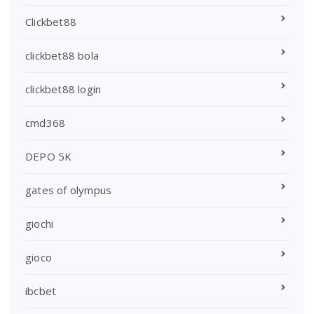
Clickbet88
clickbet88 bola
clickbet88 login
cmd368
DEPO 5K
gates of olympus
giochi
gioco
ibcbet