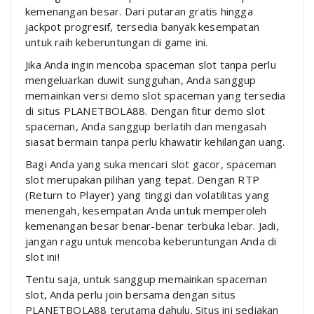
kemenangan besar. Dari putaran gratis hingga
jackpot progresif, tersedia banyak kesempatan
untuk raih keberuntungan di game ini.
Jika Anda ingin mencoba spaceman slot tanpa perlu
mengeluarkan duwit sungguhan, Anda sanggup
memainkan versi demo slot spaceman yang tersedia
di situs PLANETBOLA88. Dengan fitur demo slot
spaceman, Anda sanggup berlatih dan mengasah
siasat bermain tanpa perlu khawatir kehilangan uang.
Bagi Anda yang suka mencari slot gacor, spaceman
slot merupakan pilihan yang tepat. Dengan RTP
(Return to Player) yang tinggi dan volatilitas yang
menengah, kesempatan Anda untuk memperoleh
kemenangan besar benar-benar terbuka lebar. Jadi,
jangan ragu untuk mencoba keberuntungan Anda di
slot ini!
Tentu saja, untuk sanggup memainkan spaceman
slot, Anda perlu join bersama dengan situs
PLANETBOLA88 terutama dahulu. Situs ini sediakan