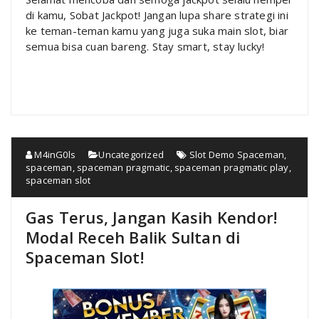
di kamu, Sobat Jackpot! Jangan lupa share strategi ini
ke teman-teman kamu yang juga suka main slot, biar
semua bisa cuan bareng. Stay smart, stay lucky!
M4inG0ls
Uncategorized
Slot Demo Spaceman
,
spaceman
,
spaceman pragmatic
,
spaceman pragmatic play
,
spaceman slot
Gas Terus, Jangan Kasih Kendor!
Modal Receh Balik Sultan di
Spaceman Slot!