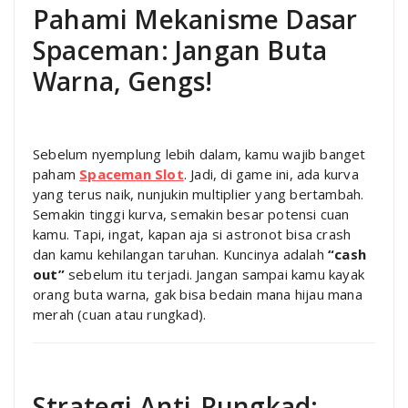
Pahami Mekanisme Dasar
Spaceman: Jangan Buta
Warna, Gengs!
Sebelum nyemplung lebih dalam, kamu wajib banget
paham
Spaceman Slot
. Jadi, di game ini, ada kurva
yang terus naik, nunjukin multiplier yang bertambah.
Semakin tinggi kurva, semakin besar potensi cuan
kamu. Tapi, ingat, kapan aja si astronot bisa crash
dan kamu kehilangan taruhan. Kuncinya adalah
“cash
out”
sebelum itu terjadi. Jangan sampai kamu kayak
orang buta warna, gak bisa bedain mana hijau mana
merah (cuan atau rungkad).
Strategi Anti-Rungkad: