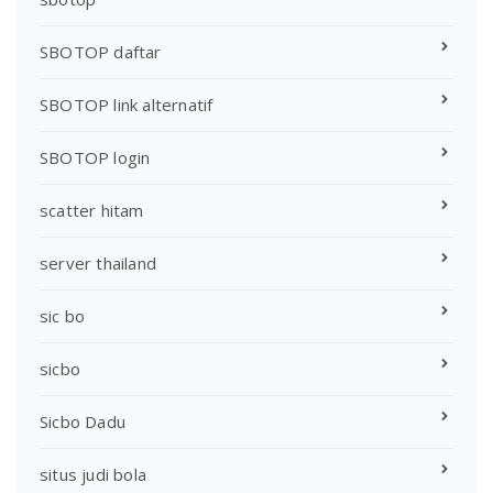
SBOTOP daftar
SBOTOP link alternatif
SBOTOP login
scatter hitam
server thailand
sic bo
sicbo
Sicbo Dadu
situs judi bola