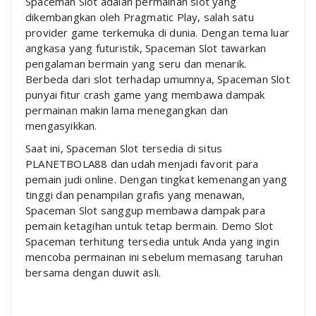
Spaceman Slot adalah permainan slot yang
dikembangkan oleh Pragmatic Play, salah satu
provider game terkemuka di dunia. Dengan tema luar
angkasa yang futuristik, Spaceman Slot tawarkan
pengalaman bermain yang seru dan menarik.
Berbeda dari slot terhadap umumnya, Spaceman Slot
punyai fitur crash game yang membawa dampak
permainan makin lama menegangkan dan
mengasyikkan.
Saat ini, Spaceman Slot tersedia di situs
PLANETBOLA88 dan udah menjadi favorit para
pemain judi online. Dengan tingkat kemenangan yang
tinggi dan penampilan grafis yang menawan,
Spaceman Slot sanggup membawa dampak para
pemain ketagihan untuk tetap bermain. Demo Slot
Spaceman terhitung tersedia untuk Anda yang ingin
mencoba permainan ini sebelum memasang taruhan
bersama dengan duwit asli.