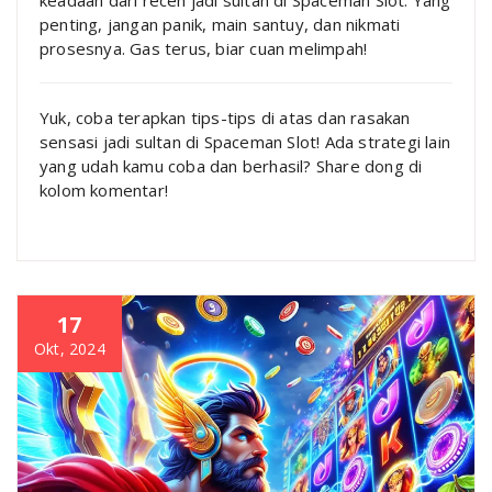
penting, jangan panik, main santuy, dan nikmati
prosesnya. Gas terus, biar cuan melimpah!
Yuk, coba terapkan tips-tips di atas dan rasakan
sensasi jadi sultan di Spaceman Slot! Ada strategi lain
yang udah kamu coba dan berhasil? Share dong di
kolom komentar!
17
Okt, 2024