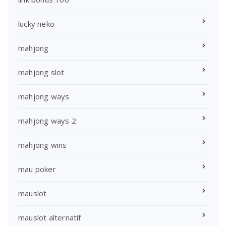
lucky neko
mahjong
mahjong slot
mahjong ways
mahjong ways 2
mahjong wins
mau poker
mauslot
mauslot alternatif