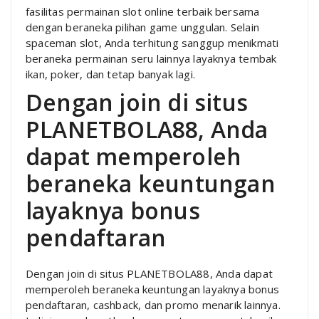
fasilitas permainan slot online terbaik bersama
dengan beraneka pilihan game unggulan. Selain
spaceman slot, Anda terhitung sanggup menikmati
beraneka permainan seru lainnya layaknya tembak
ikan, poker, dan tetap banyak lagi.
Dengan join di situs
PLANETBOLA88, Anda
dapat memperoleh
beraneka keuntungan
layaknya bonus
pendaftaran
Dengan join di situs PLANETBOLA88, Anda dapat
memperoleh beraneka keuntungan layaknya bonus
pendaftaran, cashback, dan promo menarik lainnya.