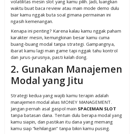
volatilitas mesin slot yang kamu pilih. Jadi, luangkan
waktu buat baca review atau main mode demo dulu
biar kamu nggak buta soal gimana permainan ini
ngasih kemenangan.
Kenapa ini penting? Karena kalau kamu nggak paham
karakter mesin, kemungkinan besar kamu cuma
buang-buang modal tanpa strategi. Gampangnya,
ibarat kamu lagi main game tapi nggak tahu kontrol
dan jurus-jurusnya, pasti kalah dong.
2. Gunakan Manajemen
Modal yang Jitu
Strategi kedua yang wajib kamu terapin adalah
manajemen modal alias MONEY MANAGEMENT.
Jangan pernah asal gaspol main
SPACEMAN SLOT
tanpa batasan dana. Tentuin dulu berapa modal yang
kamu siapin, dan pastikan itu dana yang memang
kamu siap “kehilangan” tanpa bikin kamu pusing.