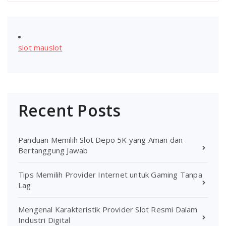
slot mauslot
Recent Posts
Panduan Memilih Slot Depo 5K yang Aman dan
Bertanggung Jawab
Tips Memilih Provider Internet untuk Gaming Tanpa
Lag
Mengenal Karakteristik Provider Slot Resmi Dalam
Industri Digital