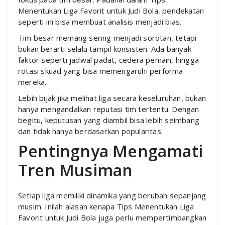
Menentukan Liga Favorit untuk Judi Bola, pendekatan
seperti ini bisa membuat analisis menjadi bias.
Tim besar memang sering menjadi sorotan, tetapi
bukan berarti selalu tampil konsisten. Ada banyak
faktor seperti jadwal padat, cedera pemain, hingga
rotasi skuad yang bisa memengaruhi performa
mereka.
Lebih bijak jika melihat liga secara keseluruhan, bukan
hanya mengandalkan reputasi tim tertentu. Dengan
begitu, keputusan yang diambil bisa lebih seimbang
dan tidak hanya berdasarkan popularitas.
Pentingnya Mengamati
Tren Musiman
Setiap liga memiliki dinamika yang berubah sepanjang
musim. Inilah alasan kenapa Tips Menentukan Liga
Favorit untuk Judi Bola juga perlu mempertimbangkan