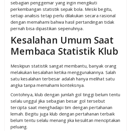
sebagian penggemar yang ingin mengikuti
perkembangan statistik sepak bola. Meski begitu,
setiap analisis tetap perlu dilakukan secara rasional
dengan memahami bahwa hasil pertandingan tidak
pernah bisa dipastikan sepenuhnya.
Kesalahan Umum Saat
Membaca Statistik Klub
Meskipun statistik sangat membantu, banyak orang
melakukan kesalahan ketika menggunakannya. Salah
satu kesalahan terbesar adalah hanya melihat satu
angka tanpa memahami konteksnya.
Contohnya, klub dengan jumlah gol tinggi belum tentu
selalu unggul jika sebagian besar gol tersebut
tercipta saat menghadapi tim dengan pertahanan
lemah. Begitu juga klub dengan pertahanan terbaik
belum tentu selalu menang jika kesulitan menciptakan
peluang.