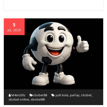
5
Jul, 2026
M4inG0ls
sbobet88
judi bola
,
parlay
,
sbobet
,
sbobet online
,
sbobet88