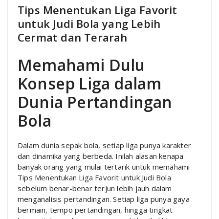
Tips Menentukan Liga Favorit
untuk Judi Bola yang Lebih
Cermat dan Terarah
Memahami Dulu
Konsep Liga dalam
Dunia Pertandingan
Bola
Dalam dunia sepak bola, setiap liga punya karakter
dan dinamika yang berbeda. Inilah alasan kenapa
banyak orang yang mulai tertarik untuk memahami
Tips Menentukan Liga Favorit untuk Judi Bola
sebelum benar-benar terjun lebih jauh dalam
menganalisis pertandingan. Setiap liga punya gaya
bermain, tempo pertandingan, hingga tingkat