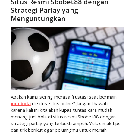
Situs Resmi Sbobet88 dengan
Strategi Parlay yang
Menguntungkan
Apakah kamu sering merasa frustasi saat bermain
judi bola
di situs-situs online? Jangan khawatir,
karena kali ini kita akan kupas tuntas cara mudah
menang judi bola di situs resmi Sbobet88 dengan
strategi parlay yang terbukti ampuh. Yuk, simak tips
dan trik berikut agar peluangmu untuk meraih