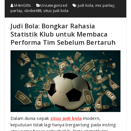
M4inG0ls
Uncategorized
judi bola
,
mix parlay
,
parlay
,
sbobet88
,
situs judi bola
Judi Bola: Bongkar Rahasia
Statistik Klub untuk Membaca
Performa Tim Sebelum Bertaruh
Dalam dunia sepak
situs judi bola
modern,
keputusan tidak lagi hanya bergantung pada insting
atau nama besar sebuah klub. Data statistik kini