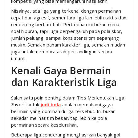
kompetisi yang bisa memengaruhi hasil akhir.
Misalnya, ada liga yang terkenal dengan permainan
cepat dan agresif, sementara liga lain lebih taktis dan
cenderung berhati-hati. Perbedaan ini bukan cuma
soal hiburan, tapi juga berpengaruh pada pola skor,
jumlah peluang, sampai konsistensi tim sepanjang
musim. Semakin paham karakter liga, semakin mudah
juga untuk membaca arah pertandingan secara
umum.
Kenali Gaya Bermain
dan Karakteristik Liga
Salah satu poin penting dalam Tips Menentukan Liga
Favorit untuk
judi bola
adalah memahami gaya
bermain yang dominan di liga tersebut. Ini bukan
sekadar melihat tim besar, tapi lebih ke pola
permainan secara keseluruhan.
Beberapa liga cenderung menghasilkan banyak gol