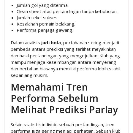
Jumlah gol yang diterima.
Clean sheet atau pertandingan tanpa kebobolan.
Jumlah tekel sukses.
Kesalahan pemain belakang.
Performa penjaga gawang.
Dalam analisis
judi bola
, pertahanan sering menjadi
pembeda antara prediksi yang terlihat meyakinkan
dan hasil pertandingan yang mengejutkan. Klub yang
mampu menjaga keseimbangan antara menyerang
dan bertahan biasanya memiliki performa lebih stabil
sepanjang musim.
Memahami Tren
Performa Sebelum
Melihat Prediksi Parlay
Selain statistik individu sebuah pertandingan, tren
performa juga sering menjadi perhatian. Sebuah klub