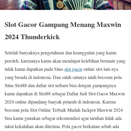
Slot Gacor Gampang Menang Maxwin
2024 Thunderkick
Setelah banyaknya pengetahuan dan keunggulan yang kamu
peroleh, karenanya kamu akan mendapat kelebihan bermain yang
tidak kamu dapatkan pada Situs
slot gacor
online slot lain nya
yang berada di indonesia. Dan salah satunya ialah bocoran pola
Situs Slot88 dan daftar slot terbaru bisa dengan gampangnya
kamu dapatkan di Slot88 sebagai Daftar Judi Slot Gacor Maxwin
2024 online dipandang banyak petaruh di indonesia. Karena
bocoran pola Slot Online Terbaik Mudah Jackpot Maxwin 2024
bisa kamu gunakan sebagai rekomendasi agar taruhan tidak ada
takut kekalahan akan diterima. Pola gacor berkaitan sebab ada